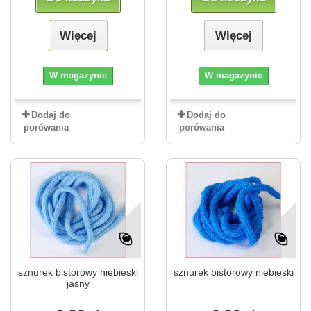
Więcej
Więcej
W magazynie
W magazynie
Dodaj do
Dodaj do
porówania
porówania
sznurek bistorowy niebieski
sznurek bistorowy niebieski
jasny