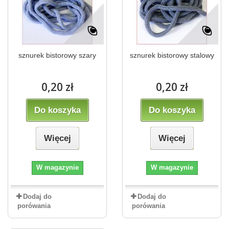
sznurek bistorowy szary
sznurek bistorowy stalowy
0,20 zł
0,20 zł
Do koszyka
Do koszyka
Więcej
Więcej
W magazynie
W magazynie
Dodaj do
Dodaj do
porówania
porówania