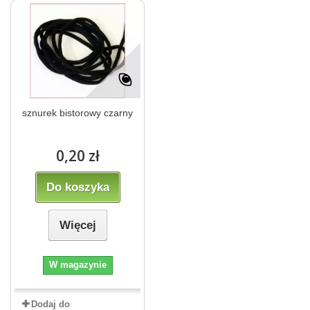
sznurek bistorowy czarny
0,20 zł
Do koszyka
Więcej
W magazynie
Dodaj do