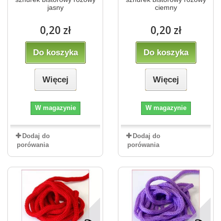
jasny
ciemny
0,20 zł
0,20 zł
Do koszyka
Do koszyka
Więcej
Więcej
W magazynie
W magazynie
Dodaj do
Dodaj do
porówania
porówania