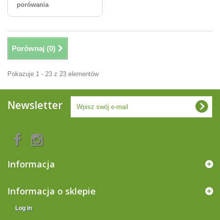
porówania
Porównaj (
0
)
Pokazuje 1 - 23 z 23 elementów
Newsletter
Informacja
Informacja o sklepie
Log in