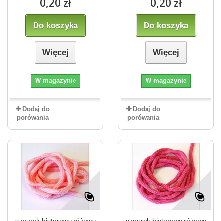
0,20 zł
0,20 zł
Do koszyka
Do koszyka
Więcej
Więcej
W magazynie
W magazynie
Dodaj do
Dodaj do
porówania
porówania
sznurek bistorowy różowy
sznurek bistorowy różowy