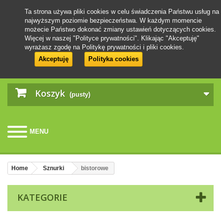
Ta strona używa pliki cookies w celu świadczenia Państwu usług na
najwyższym poziomie bezpieczeństwa. W każdym momencie
możecie Państwo dokonać zmiany ustawień dotyczących cookies.
Więcej w naszej "Polityce prywatności". Klikając "Akceptuję"
wyrażasz zgodę na Politykę prywatności i pliki cookies.
Akceptuję
Polityka cookies
Koszyk
(pusty)
MENU
Home
Sznurki
bistorowe
KATEGORIE