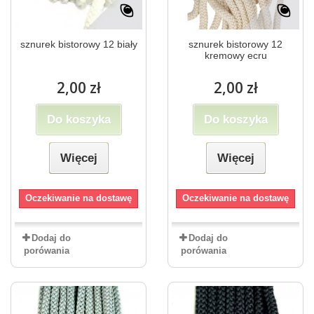
sznurek bistorowy 12 biały
sznurek bistorowy 12
kremowy ecru
2,00 zł
2,00 zł
Do koszyka
Do koszyka
Więcej
Więcej
Oczekiwanie na dostawę
Oczekiwanie na dostawę
Dodaj do
Dodaj do
porówania
porówania