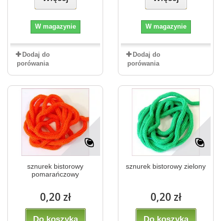
W magazynie
W magazynie
Dodaj do
Dodaj do
porówania
porówania
sznurek bistorowy
sznurek bistorowy zielony
pomarańczowy
0,20 zł
0,20 zł
Do koszyka
Do koszyka