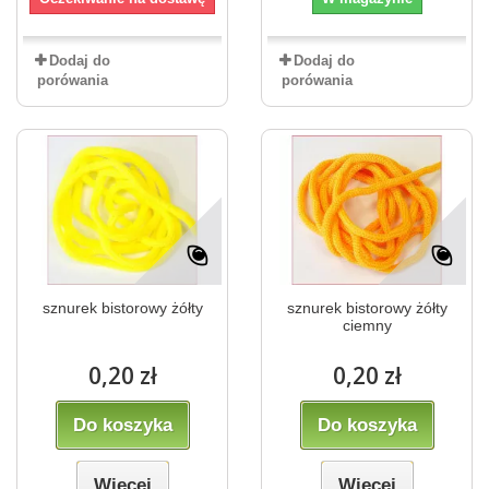
Dodaj do
Dodaj do
porówania
porówania
sznurek bistorowy żółty
sznurek bistorowy żółty
ciemny
0,20 zł
0,20 zł
Do koszyka
Do koszyka
Więcej
Więcej