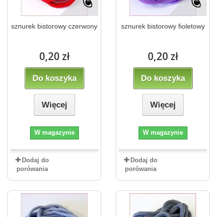
sznurek bistorowy czerwony
sznurek bistorowy fioletowy
0,20 zł
0,20 zł
Do koszyka
Do koszyka
Więcej
Więcej
W magazynie
W magazynie
Dodaj do
Dodaj do
porówania
porówania