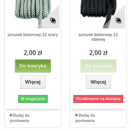
sznurek bistorowy 12 szary
sznurek bistorowy 12
stalowy
2,00 zł
2,00 zł
Do koszyka
Do koszyka
Więcej
Więcej
W magazynie
Oczekiwanie na dostawę
Dodaj do
Dodaj do
porówania
porówania