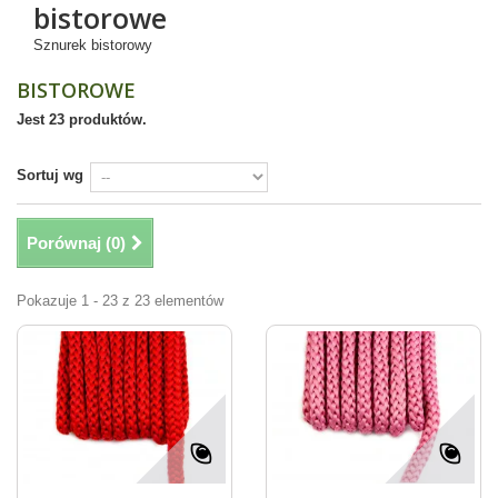
bistorowe
Sznurek bistorowy
BISTOROWE
Jest 23 produktów.
Sortuj wg
Porównaj (
0
)
Pokazuje 1 - 23 z 23 elementów