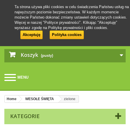
Ta strona używa pliki cookies w celu świadczenia Państwu usług na
najwyższym poziomie bezpieczeństwa. W każdym momencie
możecie Państwo dokonać zmiany ustawień dotyczących cookies.
Więcej w naszej "Polityce prywatności". Klikając "Akceptuję"
wyrażasz zgodę na Politykę prywatności i pliki cookies.
Akceptuję
Polityka cookies
Koszyk
(pusty)
MENU
Home
WESOŁE ŚWIĘTA
zielone
KATEGORIE