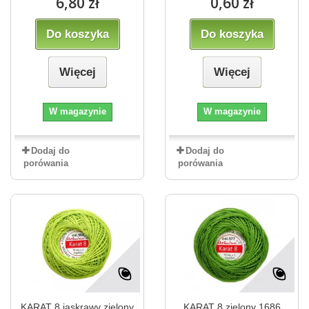
6,80 zł
0,60 zł
Do koszyka
Do koszyka
Więcej
Więcej
W magazynie
W magazynie
Dodaj do
Dodaj do
porówania
porówania
KARAT 8 jaskrawy zielony
KARAT 8 zielony 1686