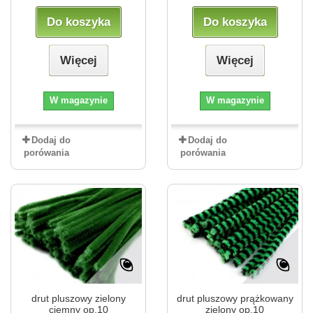
Do koszyka
Do koszyka
Więcej
Więcej
W magazynie
W magazynie
Dodaj do
Dodaj do
porówania
porówania
drut pluszowy zielony
drut pluszowy prążkowany
ciemny op.10
zielony op.10