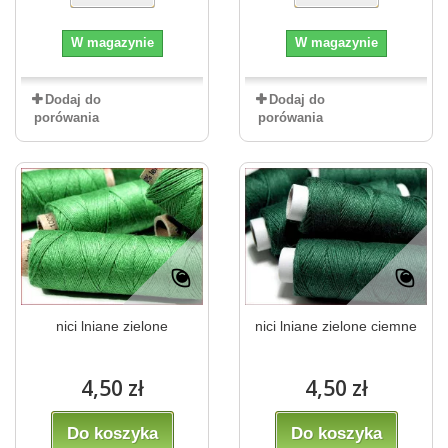
W magazynie
W magazynie
Dodaj do
Dodaj do
porówania
porówania
nici lniane zielone
nici lniane zielone ciemne
4,50 zł
4,50 zł
Do koszyka
Do koszyka