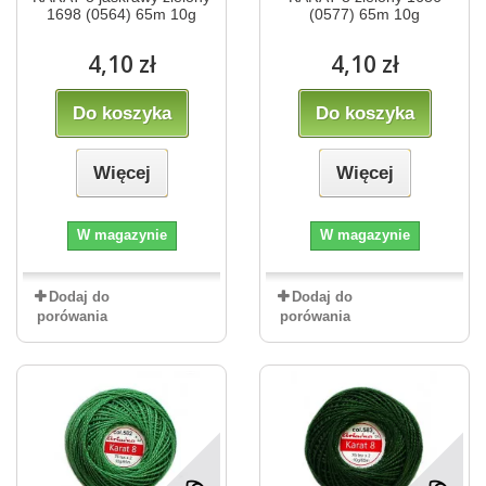
1698 (0564) 65m 10g
(0577) 65m 10g
4,10 zł
4,10 zł
Do koszyka
Do koszyka
Więcej
Więcej
W magazynie
W magazynie
Dodaj do
Dodaj do
porówania
porówania