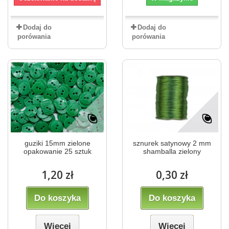
Dodaj do
Dodaj do
porówania
porówania
guziki 15mm zielone
sznurek satynowy 2 mm
opakowanie 25 sztuk
shamballa zielony
1,20 zł
0,30 zł
Do koszyka
Do koszyka
Więcej
Więcej