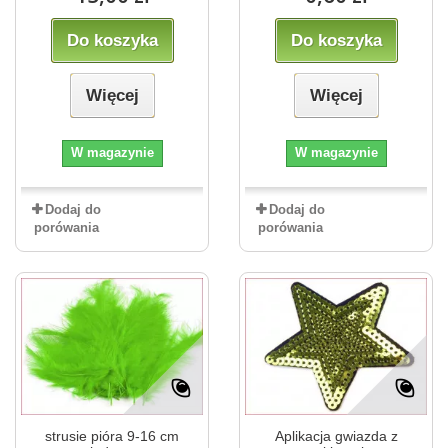
Do koszyka
Do koszyka
Więcej
Więcej
W magazynie
W magazynie
Dodaj do
Dodaj do
porówania
porówania
strusie pióra 9-16 cm
Aplikacja gwiazda z