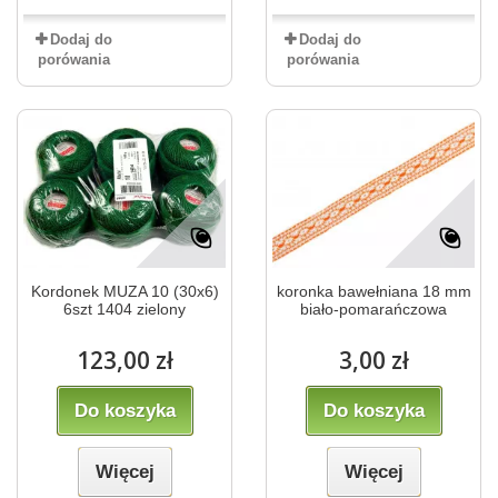
Dodaj do
Dodaj do
porówania
porówania
Kordonek MUZA 10 (30x6)
koronka bawełniana 18 mm
6szt 1404 zielony
biało-pomarańczowa
123,00 zł
3,00 zł
Do koszyka
Do koszyka
Więcej
Więcej