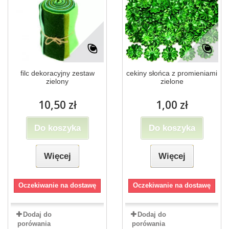
filc dekoracyjny zestaw
cekiny słońca z promieniami
zielony
zielone
10,50 zł
1,00 zł
Do koszyka
Do koszyka
Więcej
Więcej
Oczekiwanie na dostawę
Oczekiwanie na dostawę
Dodaj do
Dodaj do
porówania
porówania