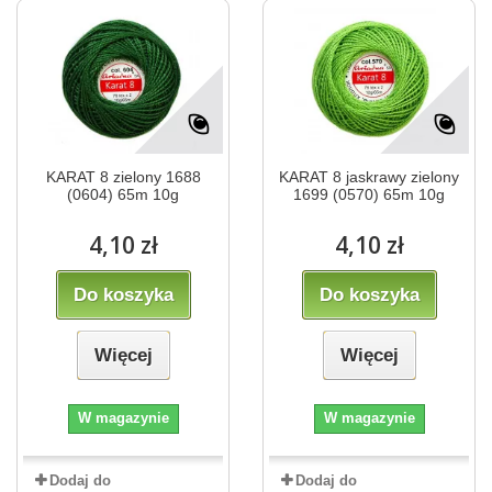
KARAT 8 zielony 1688
KARAT 8 jaskrawy zielony
(0604) 65m 10g
1699 (0570) 65m 10g
4,10 zł
4,10 zł
Do koszyka
Do koszyka
Więcej
Więcej
W magazynie
W magazynie
Dodaj do
Dodaj do