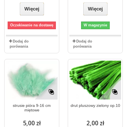
Więcej
Więcej
Oczekiwanie na dostawę
W magazynie
Dodaj do
Dodaj do
porówania
porówania
strusie pióra 9-16 cm
drut pluszowy zielony op.10
miętowe
5,00 zł
2,00 zł