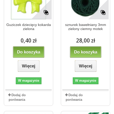
Guziczek dziecięcy kokarda
sznurek bawełniany 3mm
zielona
zielony ciemny motek
0,40 zł
28,00 zł
Do koszyka
Do koszyka
Więcej
Więcej
W magazynie
W magazynie
Dodaj do
Dodaj do
porówania
porówania