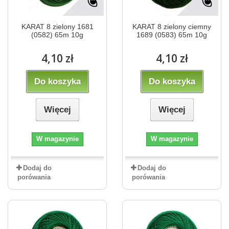
KARAT 8 zielony 1681
KARAT 8 zielony ciemny
(0582) 65m 10g
1689 (0583) 65m 10g
4,10 zł
4,10 zł
Do koszyka
Do koszyka
Więcej
Więcej
W magazynie
W magazynie
Dodaj do
Dodaj do
porówania
porówania