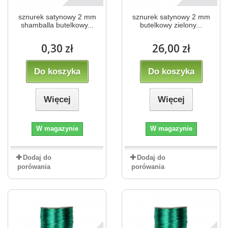
sznurek satynowy 2 mm
sznurek satynowy 2 mm
shamballa butelkowy...
butelkowy zielony...
0,30 zł
26,00 zł
Do koszyka
Do koszyka
Więcej
Więcej
W magazynie
W magazynie
Dodaj do
Dodaj do
porówania
porówania