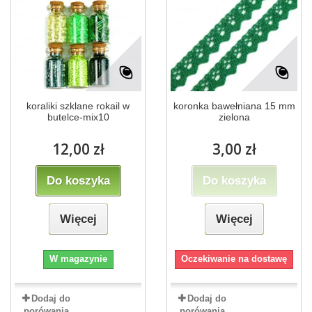
koraliki szklane rokail w
koronka bawełniana 15 mm
butelce-mix10
zielona
12,00 zł
3,00 zł
Do koszyka
Do koszyka
Więcej
Więcej
W magazynie
Oczekiwanie na dostawę
Dodaj do
Dodaj do
porówania
porówania