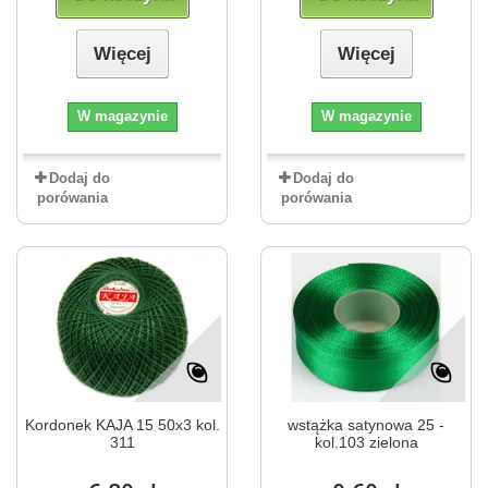
Więcej
Więcej
W magazynie
W magazynie
Dodaj do
Dodaj do
porówania
porówania
Kordonek KAJA 15 50x3 kol.
wstążka satynowa 25 -
311
kol.103 zielona