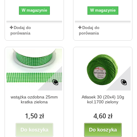
W magazynie
W magazynie
Dodaj do
Dodaj do
porówania
porówania
wstążka ozdobna 25mm
Atłasek 30 (20x4) 10g
kratka zielona
kol.1700 zielony
1,50 zł
4,60 zł
Do koszyka
Do koszyka