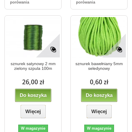
porówania
porówania
sznurek satynowy 2 mm
sznurek bawełniany 5mm
zielony szpula 100m
seledynowy
26,00 zł
0,60 zł
Do koszyka
Do koszyka
Więcej
Więcej
W magazynie
W magazynie