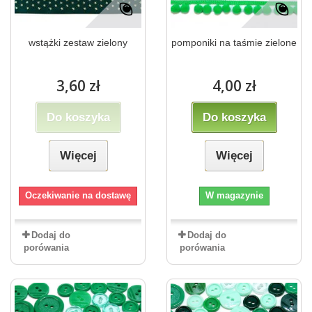
wstążki zestaw zielony
pomponiki na taśmie zielone
3,60 zł
4,00 zł
Do koszyka
Do koszyka
Więcej
Więcej
Oczekiwanie na dostawę
W magazynie
Dodaj do
Dodaj do
porówania
porówania