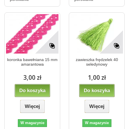
koronka bawełniana 15 mm
zawieszka frędzelek 40
amarantowa
seledynowy
3,00 zł
1,00 zł
Do koszyka
Do koszyka
Więcej
Więcej
W magazynie
W magazynie