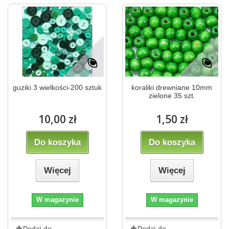
guziki 3 wielkości-200 sztuk
koraliki drewniane 10mm
zielone 35 szt.
10,00 zł
1,50 zł
Do koszyka
Do koszyka
Więcej
Więcej
W magazynie
W magazynie
Dodaj do
Dodaj do