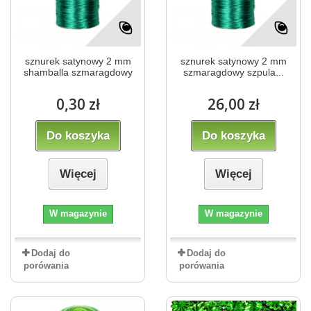
sznurek satynowy 2 mm
sznurek satynowy 2 mm
shamballa szmaragdowy
szmaragdowy szpula...
0,30 zł
26,00 zł
Do koszyka
Do koszyka
Więcej
Więcej
W magazynie
W magazynie
Dodaj do
Dodaj do
porówania
porówania