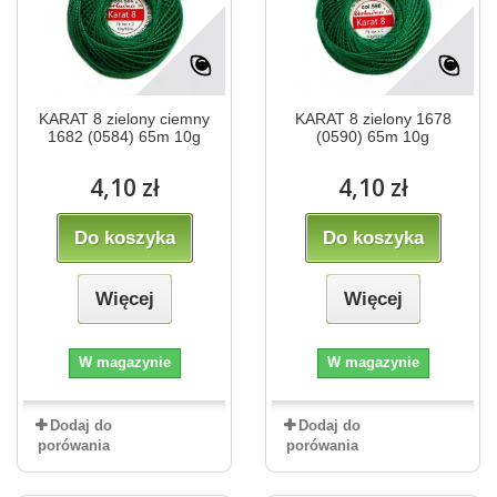
KARAT 8 zielony ciemny
KARAT 8 zielony 1678
1682 (0584) 65m 10g
(0590) 65m 10g
4,10 zł
4,10 zł
Do koszyka
Do koszyka
Więcej
Więcej
W magazynie
W magazynie
Dodaj do
Dodaj do
porówania
porówania