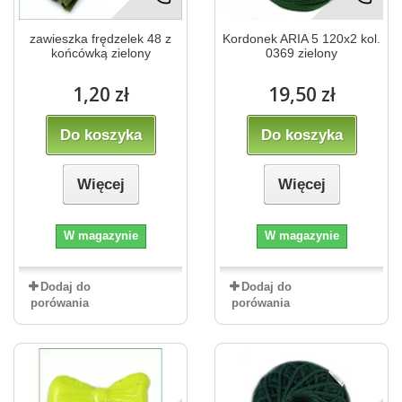
zawieszka frędzelek 48 z
Kordonek ARIA 5 120x2 kol.
końcówką zielony
0369 zielony
1,20 zł
19,50 zł
Do koszyka
Do koszyka
Więcej
Więcej
W magazynie
W magazynie
Dodaj do
Dodaj do
porówania
porówania