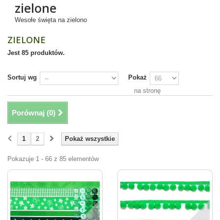
zielone
Wesołe święta na zielono
ZIELONE
Jest 85 produktów.
Sortuj wg
Pokaż
na stronę
Porównaj (
0
)
1
2
Pokaż wszystkie
Pokazuje 1 - 66 z 85 elementów