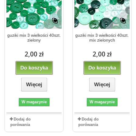
guziki mix 3 wielkości 40szt.
guziki mix 3 wielkości 40szt.
zielony
mix zielonych
2,00 zł
2,00 zł
Do koszyka
Do koszyka
Więcej
Więcej
W magazynie
W magazynie
Dodaj do
Dodaj do
porówania
porówania