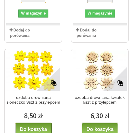
W magazynie
W magazynie
Dodaj do
Dodaj do
porówania
porówania
ozdoba drewniana
ozdoba drewniana kwiatek
słoneczko 9szt z przylepcem
6szt z przylepcem
8,50 zł
6,30 zł
Do koszyka
Do koszyka