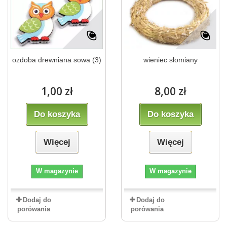
ozdoba drewniana sowa (3)
wieniec słomiany
1,00 zł
8,00 zł
Do koszyka
Do koszyka
Więcej
Więcej
W magazynie
W magazynie
Dodaj do
Dodaj do
porówania
porówania