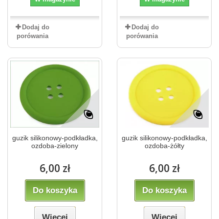
Dodaj do
Dodaj do
porówania
porówania
guzik silikonowy-podkładka,
guzik silikonowy-podkładka,
ozdoba-zielony
ozdoba-żółty
6,00 zł
6,00 zł
Do koszyka
Do koszyka
Więcej
Więcej