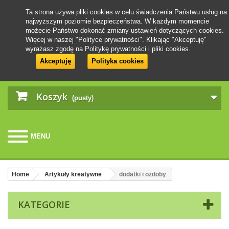
Ta strona używa pliki cookies w celu świadczenia Państwu usług na
najwyższym poziomie bezpieczeństwa. W każdym momencie
możecie Państwo dokonać zmiany ustawień dotyczących cookies.
Więcej w naszej "Polityce prywatności". Klikając "Akceptuję"
wyrażasz zgodę na Politykę prywatności i pliki cookies.
Akceptuję
Polityka cookies
Koszyk
(pusty)
MENU
Home
Artykuły kreatywne
dodatki i ozdoby
KATEGORIE