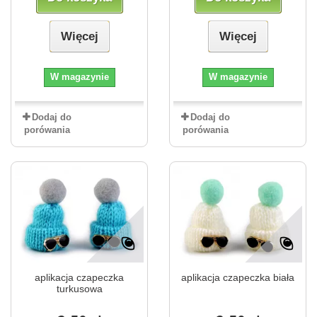
Więcej
Więcej
W magazynie
W magazynie
Dodaj do
Dodaj do
porówania
porówania
aplikacja czapeczka
aplikacja czapeczka biała
turkusowa