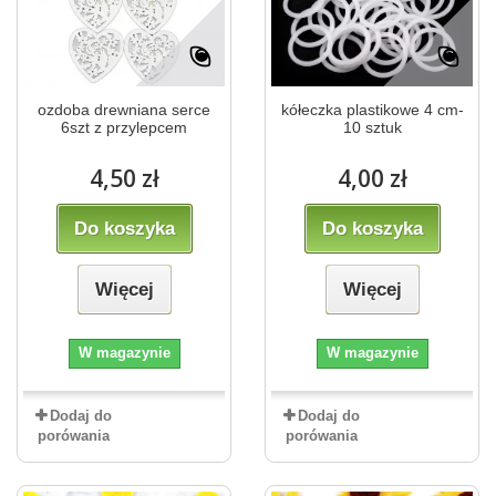
ozdoba drewniana serce
kółeczka plastikowe 4 cm-
6szt z przylepcem
10 sztuk
4,50 zł
4,00 zł
Do koszyka
Do koszyka
Więcej
Więcej
W magazynie
W magazynie
Dodaj do
Dodaj do
porówania
porówania