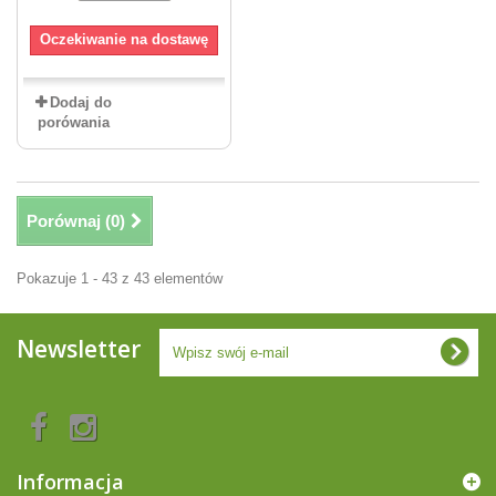
Oczekiwanie na dostawę
Dodaj do
porówania
Porównaj (
0
)
Pokazuje 1 - 43 z 43 elementów
Newsletter
Informacja