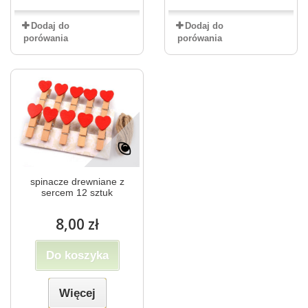
Dodaj do
Dodaj do
porówania
porówania
spinacze drewniane z
sercem 12 sztuk
8,00 zł
Do koszyka
Więcej