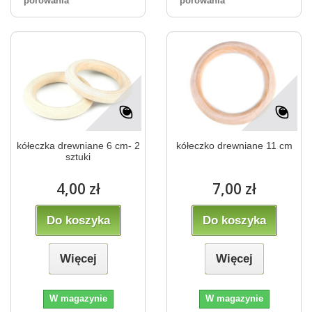
porówania
porówania
kółeczka drewniane 6 cm- 2
kółeczko drewniane 11 cm
sztuki
4,00 zł
7,00 zł
Do koszyka
Do koszyka
Więcej
Więcej
W magazynie
W magazynie