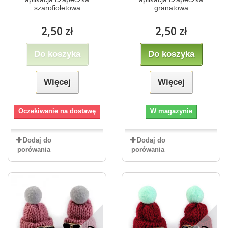
szarofioletowa
granatowa
2,50 zł
2,50 zł
Do koszyka
Do koszyka
Więcej
Więcej
Oczekiwanie na dostawę
W magazynie
Dodaj do
Dodaj do
porówania
porówania