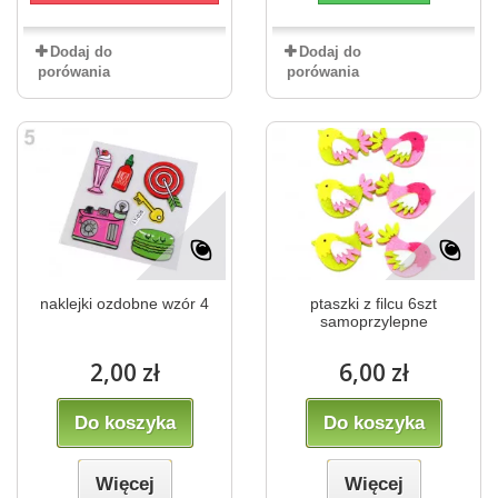
Dodaj do
Dodaj do
porówania
porówania
naklejki ozdobne wzór 4
ptaszki z filcu 6szt
samoprzylepne
2,00 zł
6,00 zł
Do koszyka
Do koszyka
Więcej
Więcej