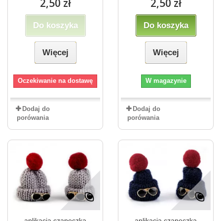
2,50 zł
2,50 zł
Do koszyka
Do koszyka
Więcej
Więcej
Oczekiwanie na dostawę
W magazynie
Dodaj do
Dodaj do
porówania
porówania
aplikacja czapeczka
aplikacja czapeczka