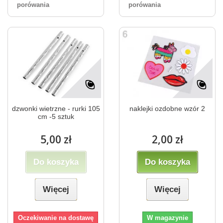
porówania
porówania
dzwonki wietrzne - rurki 105
naklejki ozdobne wzór 2
cm -5 sztuk
5,00 zł
2,00 zł
Do koszyka
Do koszyka
Więcej
Więcej
Oczekiwanie na dostawę
W magazynie