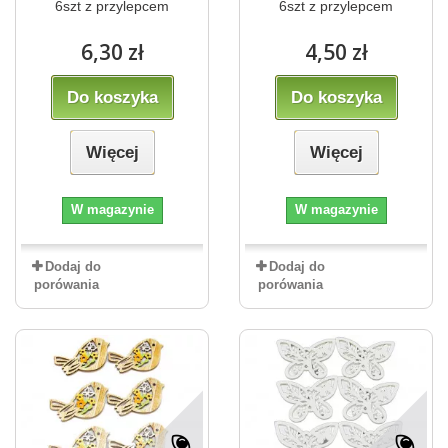
6szt z przylepcem
6szt z przylepcem
6,30 zł
4,50 zł
Do koszyka
Do koszyka
Więcej
Więcej
W magazynie
W magazynie
Dodaj do
Dodaj do
porówania
porówania