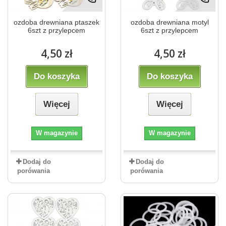
ozdoba drewniana ptaszek
ozdoba drewniana motyl
6szt z przylepcem
6szt z przylepcem
4,50 zł
4,50 zł
Do koszyka
Do koszyka
Więcej
Więcej
W magazynie
W magazynie
Dodaj do
Dodaj do
porówania
porówania