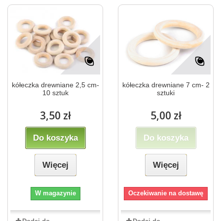
kółeczka drewniane 2,5 cm-
kółeczka drewniane 7 cm- 2
10 sztuk
sztuki
3,50 zł
5,00 zł
Do koszyka
Do koszyka
Więcej
Więcej
W magazynie
Oczekiwanie na dostawę