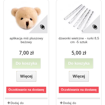
aplikacja miś pluszowy
dzwonki wietrzne - rurki 8,5
beżowy
cm -5 sztuk
7,00 zł
5,00 zł
Do koszyka
Do koszyka
Więcej
Więcej
Oczekiwanie na dostawę
Oczekiwanie na dostawę
Dodaj do
Dodaj do