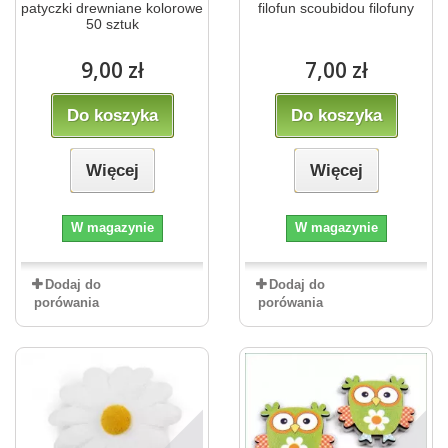
patyczki drewniane kolorowe
filofun scoubidou filofuny
50 sztuk
9,00 zł
7,00 zł
Do koszyka
Do koszyka
Więcej
Więcej
W magazynie
W magazynie
Dodaj do
Dodaj do
porówania
porówania