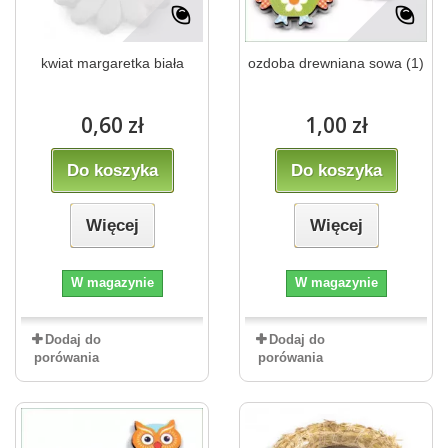
kwiat margaretka biała
ozdoba drewniana sowa (1)
0,60 zł
1,00 zł
Do koszyka
Do koszyka
Więcej
Więcej
W magazynie
W magazynie
Dodaj do
Dodaj do
porówania
porówania