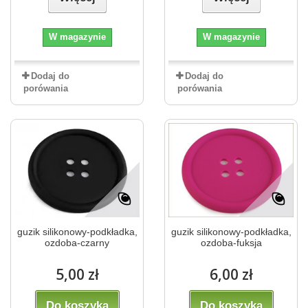
W magazynie
W magazynie
Dodaj do
Dodaj do
porówania
porówania
guzik silikonowy-podkładka,
guzik silikonowy-podkładka,
ozdoba-czarny
ozdoba-fuksja
5,00 zł
6,00 zł
Do koszyka
Do koszyka