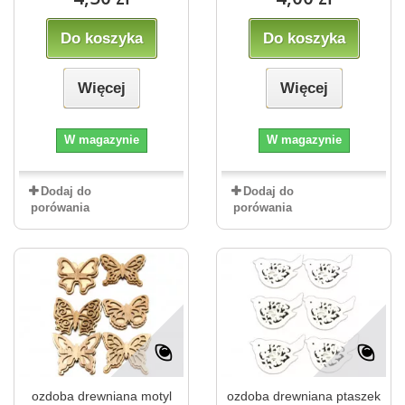
Do koszyka
Do koszyka
Więcej
Więcej
W magazynie
W magazynie
Dodaj do
Dodaj do
porówania
porówania
ozdoba drewniana motyl
ozdoba drewniana ptaszek