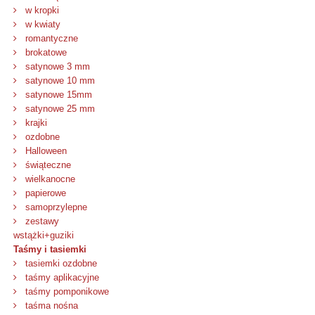
w kropki
w kwiaty
romantyczne
brokatowe
satynowe 3 mm
satynowe 10 mm
satynowe 15mm
satynowe 25 mm
krajki
ozdobne
Halloween
świąteczne
wielkanocne
papierowe
samoprzylepne
zestawy
wstążki+guziki
Taśmy i tasiemki
tasiemki ozdobne
taśmy aplikacyjne
taśmy pomponikowe
taśma nośna