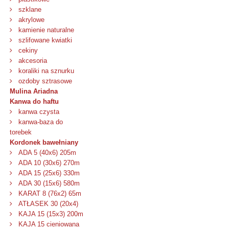
szklane
akrylowe
kamienie naturalne
szlifowane kwiatki
cekiny
akcesoria
koraliki na sznurku
ozdoby sztrasowe
Mulina Ariadna
Kanwa do haftu
kanwa czysta
kanwa-baza do
torebek
Kordonek bawełniany
ADA 5 (40x6) 205m
ADA 10 (30x6) 270m
ADA 15 (25x6) 330m
ADA 30 (15x6) 580m
KARAT 8 (76x2) 65m
ATŁASEK 30 (20x4)
KAJA 15 (15x3) 200m
KAJA 15 cieniowana