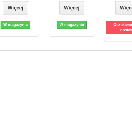
Więcej
Więcej
Więc
W magazynie
W magazynie
Oczekiwan
dosta