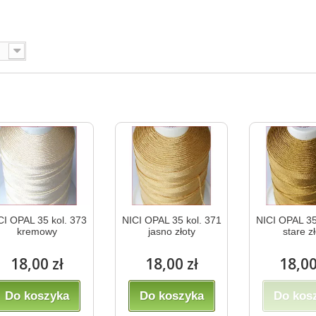
CI OPAL 35 kol. 373
NICI OPAL 35 kol. 371
NICI OPAL 35
kremowy
jasno złoty
stare z
18,00 zł
18,00 zł
18,00
Do koszyka
Do koszyka
Do kos