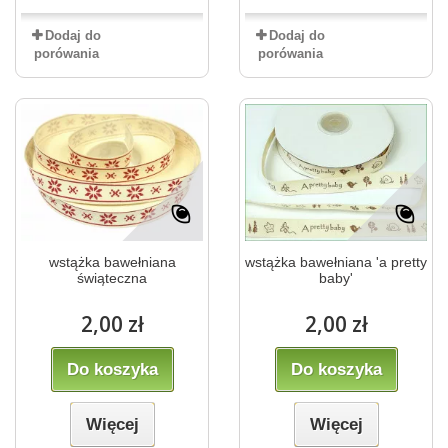
Dodaj do
Dodaj do
porówania
porówania
wstążka bawełniana
wstążka bawełniana 'a pretty
świąteczna
baby'
2,00 zł
2,00 zł
Do koszyka
Do koszyka
Więcej
Więcej