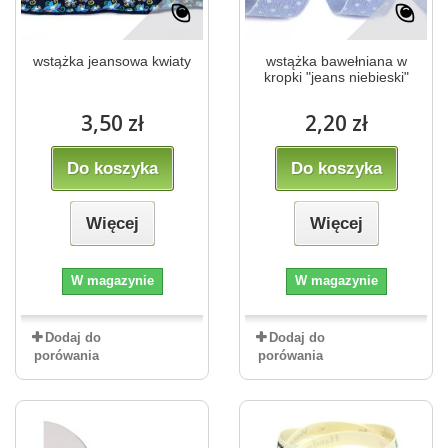
wstążka jeansowa kwiaty
wstążka bawełniana w
kropki "jeans niebieski"
3,50 zł
2,20 zł
Do koszyka
Do koszyka
Więcej
Więcej
W magazynie
W magazynie
Dodaj do
Dodaj do
porówania
porówania