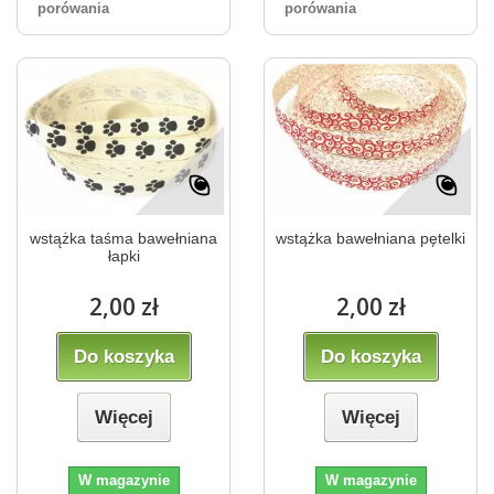
porówania
porówania
wstążka taśma bawełniana
wstążka bawełniana pętelki
łapki
2,00 zł
2,00 zł
Do koszyka
Do koszyka
Więcej
Więcej
W magazynie
W magazynie