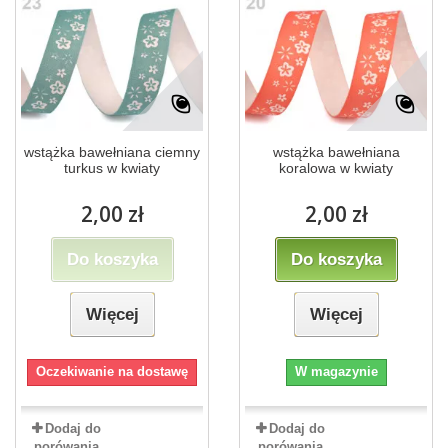
wstążka bawełniana ciemny
wstążka bawełniana
turkus w kwiaty
koralowa w kwiaty
2,00 zł
2,00 zł
Do koszyka
Do koszyka
Więcej
Więcej
Oczekiwanie na dostawę
W magazynie
Dodaj do
Dodaj do
porówania
porówania