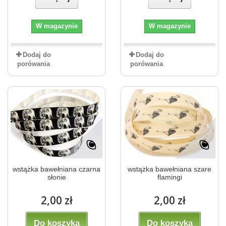
W magazynie
W magazynie
Dodaj do
Dodaj do
porówania
porówania
wstążka bawełniana czarna
wstążka bawełniana szare
słonie
flamingi
2,00 zł
2,00 zł
Do koszyka
Do koszyka