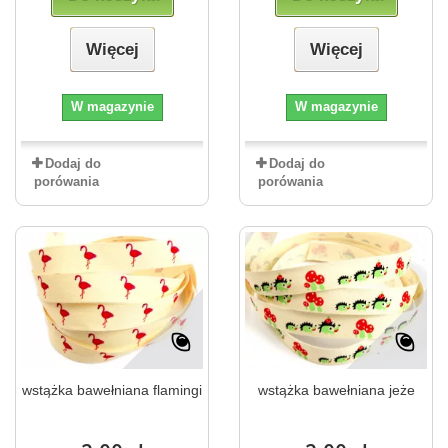
Więcej
Więcej
W magazynie
W magazynie
Dodaj do
Dodaj do
porówania
porówania
wstążka bawełniana flamingi
wstążka bawełniana jeże