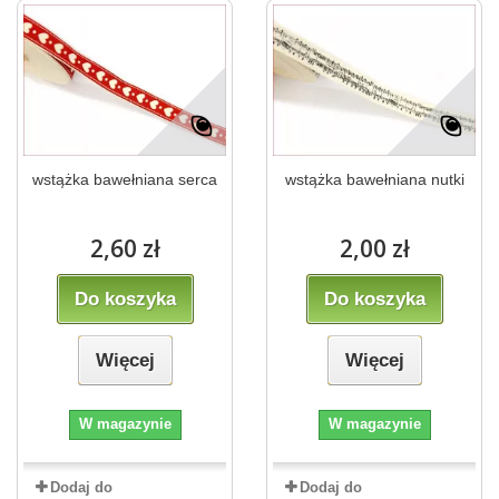
wstążka bawełniana serca
wstążka bawełniana nutki
2,60 zł
2,00 zł
Do koszyka
Do koszyka
Więcej
Więcej
W magazynie
W magazynie
Dodaj do
Dodaj do