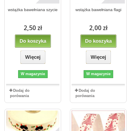
wstążka bawełniana szycie
wstążka bawełniana flagi
2,50 zł
2,00 zł
Do koszyka
Do koszyka
Więcej
Więcej
W magazynie
W magazynie
Dodaj do
Dodaj do
porówania
porówania