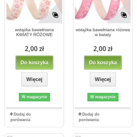
wstążka bawełniana
wstążka bawełniana różowa
KWIATY RÓŻOWE
w kwiaty
2,00 zł
2,00 zł
Do koszyka
Do koszyka
Więcej
Więcej
W magazynie
W magazynie
Dodaj do
Dodaj do
porówania
porówania