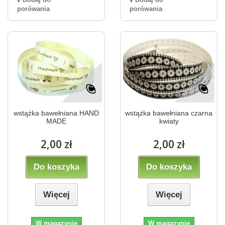
porówania
porówania
wstążka bawełniana HAND
wstążka bawełniana czarna
MADE
kwiaty
2,00 zł
2,00 zł
Do koszyka
Do koszyka
Więcej
Więcej
W magazynie
W magazynie