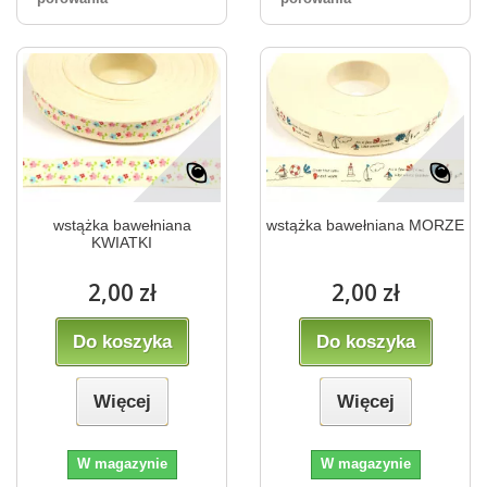
wstążka bawełniana
wstążka bawełniana MORZE
KWIATKI
2,00 zł
2,00 zł
Do koszyka
Do koszyka
Więcej
Więcej
W magazynie
W magazynie