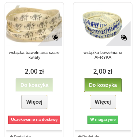
wstążka bawełniana szare
wstążka bawełniana
kwiaty
AFRYKA
2,00 zł
2,00 zł
Do koszyka
Do koszyka
Więcej
Więcej
Oczekiwanie na dostawę
W magazynie
Dodaj do
Dodaj do