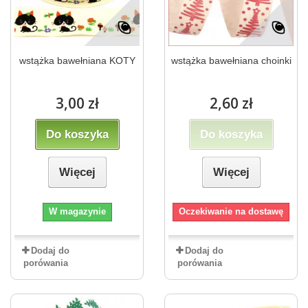
wstążka bawełniana KOTY
wstążka bawełniana choinki
3,00 zł
2,60 zł
Do koszyka
Do koszyka
Więcej
Więcej
W magazynie
Oczekiwanie na dostawę
Dodaj do
Dodaj do
porówania
porówania