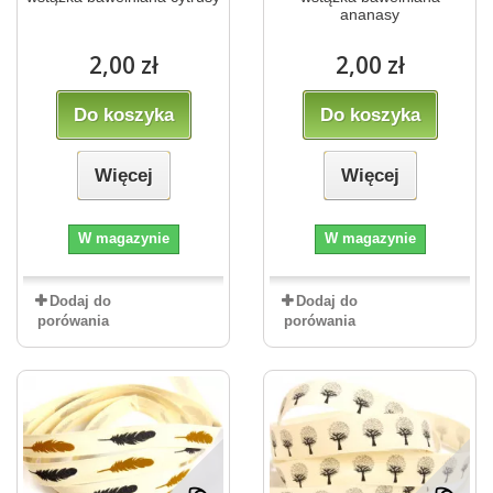
ananasy
2,00 zł
2,00 zł
Do koszyka
Do koszyka
Więcej
Więcej
W magazynie
W magazynie
Dodaj do
Dodaj do
porówania
porówania