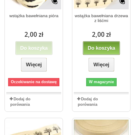
wstążka bawełniana pióra
wstążka bawełniana drzewa
z liśćmi
2,00 zł
2,00 zł
Do koszyka
Do koszyka
Więcej
Więcej
Oczekiwanie na dostawę
W magazynie
Dodaj do
Dodaj do
porówania
porówania