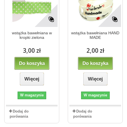
wstążka bawełniana w
wstążka bawełniana HAND
kropki zielona
MADE
3,00 zł
2,00 zł
Do koszyka
Do koszyka
Więcej
Więcej
W magazynie
W magazynie
Dodaj do
Dodaj do
porówania
porówania