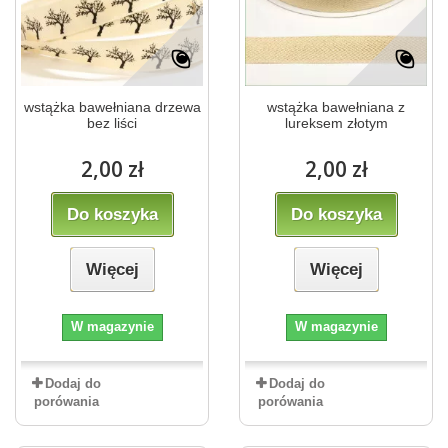
wstążka bawełniana drzewa
wstążka bawełniana z
bez liści
lureksem złotym
2,00 zł
2,00 zł
Do koszyka
Do koszyka
Więcej
Więcej
W magazynie
W magazynie
Dodaj do
Dodaj do
porówania
porówania