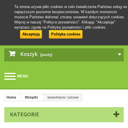
Ta strona używa pliki cookies w celu świadczenia Państwu usług na
najwyższym poziomie bezpieczeństwa. W każdym momencie
możecie Państwo dokonać zmiany ustawień dotyczących cookies.
Więcej w naszej "Polityce prywatności". Klikając "Akceptuję"
wyrażasz zgodę na Politykę prywatności i pliki cookies.
Akceptuję
Polityka cookies
Koszyk
(pusty)
MENU
Home
Wstążki
bawełniane i jutowe
KATEGORIE