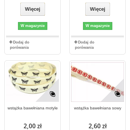
Więcej
Więcej
W magazynie
W magazynie
Dodaj do
Dodaj do
porówania
porówania
wstążka bawełniana motyle
wstążka bawełniana sowy
2,00 zł
2,60 zł