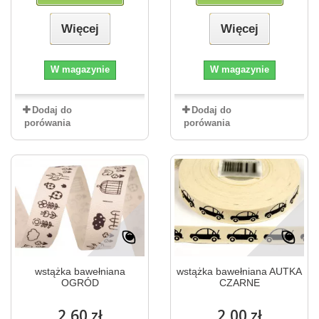
Więcej
Więcej
W magazynie
W magazynie
Dodaj do
Dodaj do
porówania
porówania
wstążka bawełniana
wstążka bawełniana AUTKA
OGRÓD
CZARNE
2,60 zł
2,00 zł