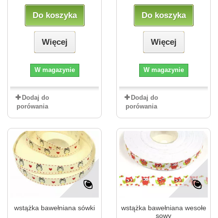
Do koszyka
Do koszyka
Więcej
Więcej
W magazynie
W magazynie
Dodaj do
Dodaj do
porówania
porówania
wstążka bawełniana sówki
wstążka bawełniana wesołe
sowy