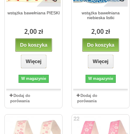
wstążka bawełniana PIESKI
wstążka bawełniana
niebieska listki
2,00 zł
2,00 zł
Do koszyka
Do koszyka
Więcej
Więcej
W magazynie
W magazynie
Dodaj do
Dodaj do
porówania
porówania