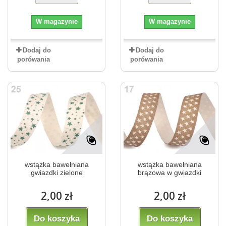
W magazynie
W magazynie
Dodaj do
Dodaj do
porówania
porówania
wstążka bawełniana
wstążka bawełniana
gwiazdki zielone
brązowa w gwiazdki
2,00 zł
2,00 zł
Do koszyka
Do koszyka