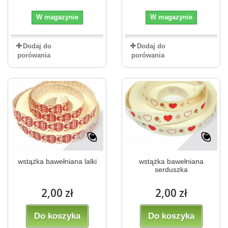
W magazynie
W magazynie
Dodaj do
Dodaj do
porówania
porówania
wstążka bawełniana lalki
wstążka bawełniana
serduszka
2,00 zł
2,00 zł
Do koszyka
Do koszyka