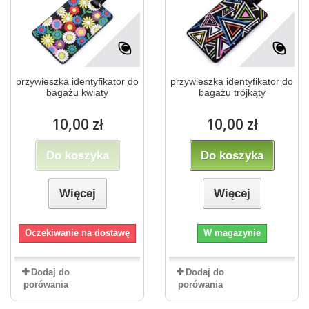
przywieszka identyfikator do
przywieszka identyfikator do
bagażu kwiaty
bagażu trójkąty
10,00 zł
10,00 zł
Do koszyka
Do koszyka
Więcej
Więcej
Oczekiwanie na dostawę
W magazynie
Dodaj do
Dodaj do
porówania
porówania