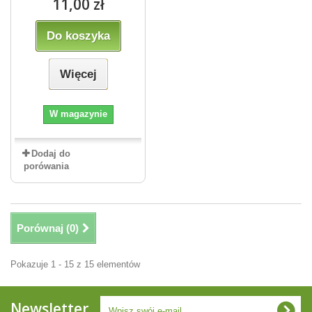
11,00 zł
Do koszyka
Więcej
W magazynie
Dodaj do
porówania
Porównaj (
0
)
Pokazuje 1 - 15 z 15 elementów
Newsletter