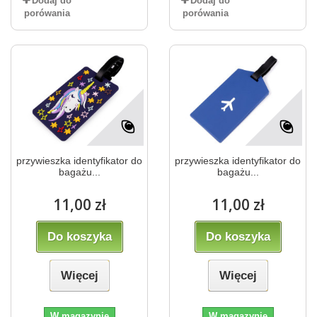
Dodaj do
Dodaj do
porówania
porówania
przywieszka identyfikator do
przywieszka identyfikator do
bagażu...
bagażu...
11,00 zł
11,00 zł
Do koszyka
Do koszyka
Więcej
Więcej
W magazynie
W magazynie