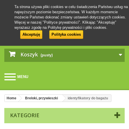
Ta strona używa pliki cookies w celu świadczenia Państwu usług na
najwyższym poziomie bezpieczeństwa. W każdym momencie
możecie Państwo dokonać zmiany ustawień dotyczących cookies.
Więcej w naszej "Polityce prywatności". Klikając "Akceptuję"
wyrażasz zgodę na Politykę prywatności i pliki cookies.
Akceptuję
Polityka cookies
Koszyk
(pusty)
MENU
Home
Breloki, przywieszki
identyfikatory do bagażu
KATEGORIE