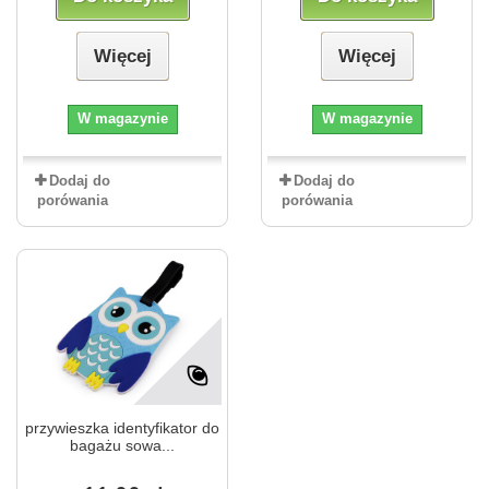
Więcej
Więcej
W magazynie
W magazynie
Dodaj do
Dodaj do
porówania
porówania
przywieszka identyfikator do
bagażu sowa...