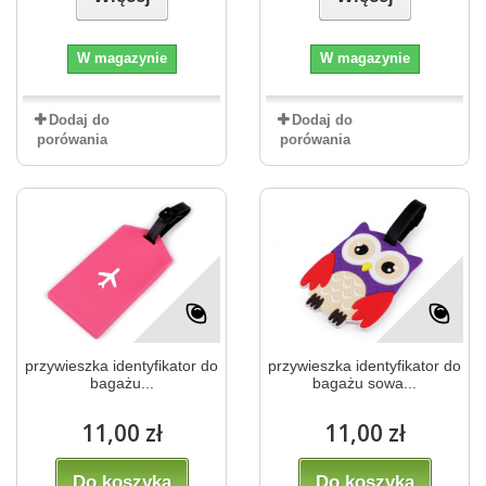
W magazynie
W magazynie
Dodaj do
Dodaj do
porówania
porówania
przywieszka identyfikator do
przywieszka identyfikator do
bagażu...
bagażu sowa...
11,00 zł
11,00 zł
Do koszyka
Do koszyka