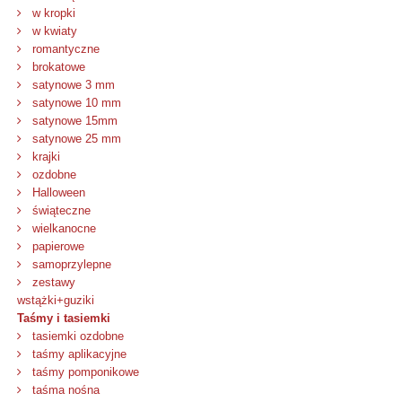
w kropki
w kwiaty
romantyczne
brokatowe
satynowe 3 mm
satynowe 10 mm
satynowe 15mm
satynowe 25 mm
krajki
ozdobne
Halloween
świąteczne
wielkanocne
papierowe
samoprzylepne
zestawy
wstążki+guziki
Taśmy i tasiemki
tasiemki ozdobne
taśmy aplikacyjne
taśmy pomponikowe
taśma nośna