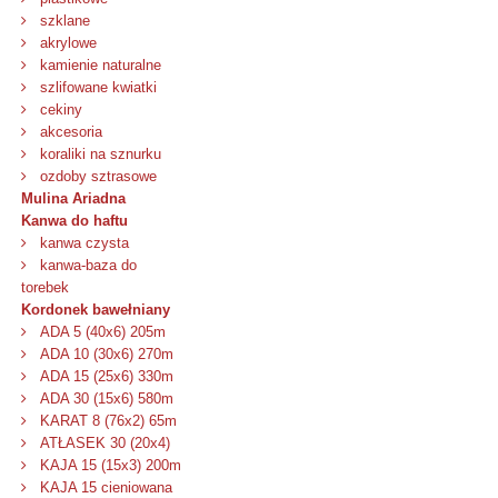
szklane
akrylowe
kamienie naturalne
szlifowane kwiatki
cekiny
akcesoria
koraliki na sznurku
ozdoby sztrasowe
Mulina Ariadna
Kanwa do haftu
kanwa czysta
kanwa-baza do
torebek
Kordonek bawełniany
ADA 5 (40x6) 205m
ADA 10 (30x6) 270m
ADA 15 (25x6) 330m
ADA 30 (15x6) 580m
KARAT 8 (76x2) 65m
ATŁASEK 30 (20x4)
KAJA 15 (15x3) 200m
KAJA 15 cieniowana