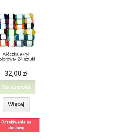
włóczka akryl
olorowa- 24 sztuki
32,00 zł
Do koszyka
Więcej
Oczekiwanie na
dostawę