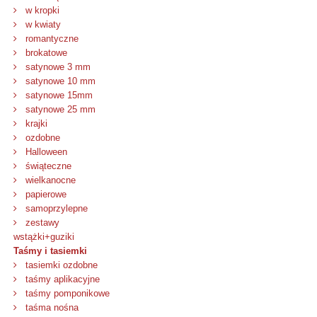
w kropki
w kwiaty
romantyczne
brokatowe
satynowe 3 mm
satynowe 10 mm
satynowe 15mm
satynowe 25 mm
krajki
ozdobne
Halloween
świąteczne
wielkanocne
papierowe
samoprzylepne
zestawy
wstążki+guziki
Taśmy i tasiemki
tasiemki ozdobne
taśmy aplikacyjne
taśmy pomponikowe
taśma nośna