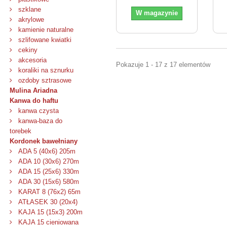
szklane
W magazynie
akrylowe
kamienie naturalne
szlifowane kwiatki
cekiny
akcesoria
Pokazuje 1 - 17 z 17 elementów
koraliki na sznurku
ozdoby sztrasowe
Mulina Ariadna
Kanwa do haftu
kanwa czysta
kanwa-baza do
torebek
Kordonek bawełniany
ADA 5 (40x6) 205m
ADA 10 (30x6) 270m
ADA 15 (25x6) 330m
ADA 30 (15x6) 580m
KARAT 8 (76x2) 65m
ATŁASEK 30 (20x4)
KAJA 15 (15x3) 200m
KAJA 15 cieniowana