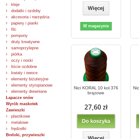
kleje
Więcej
dodatki i ozdoby
akcesoria i narzędzia
papiery i pianki
W magazynie
filc
pompony
druty kreatywne
samoprzylepne
piórka
oczy i noski
liście ozdobne
kwiaty i owoce
elementy biżuteryjne
elementy styropianowe
Nici KORAL 10 kol.376
Ni
elementy drewniane
brązowe
Łapacze snów
Wyrób maskotek
27,60 zł
Zawieszki
plastikowe
Do koszyka
metalowe
frędzelki
Breloki, przywieszki
Więcej