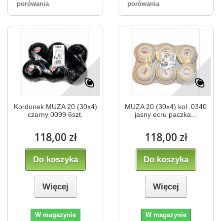
porówania
porówania
Kordonek MUZA 20 (30x4)
MUZA 20 (30x4) kol. 0340
czarny 0099 6szt.
jasny ecru paczka...
118,00 zł
118,00 zł
Do koszyka
Do koszyka
Więcej
Więcej
W magazynie
W magazynie