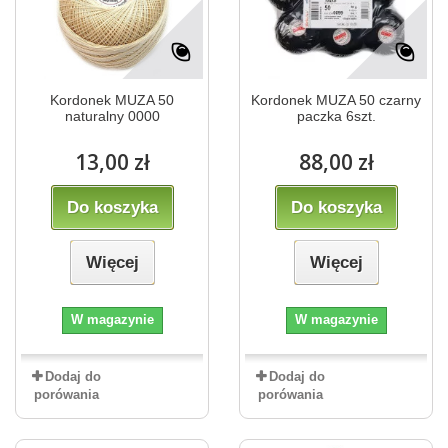
Kordonek MUZA 50
Kordonek MUZA 50 czarny
naturalny 0000
paczka 6szt.
13,00 zł
88,00 zł
Do koszyka
Do koszyka
Więcej
Więcej
W magazynie
W magazynie
Dodaj do
Dodaj do
porówania
porówania