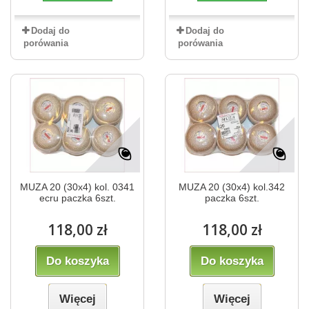
Dodaj do
Dodaj do
porówania
porówania
MUZA 20 (30x4) kol. 0341
MUZA 20 (30x4) kol.342
ecru paczka 6szt.
paczka 6szt.
118,00 zł
118,00 zł
Do koszyka
Do koszyka
Więcej
Więcej