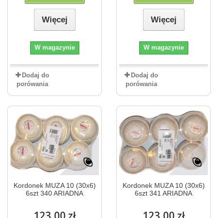
Więcej
Więcej
W magazynie
W magazynie
Dodaj do
Dodaj do
porówania
porówania
Kordonek MUZA 10 (30x6)
Kordonek MUZA 10 (30x6)
6szt 340 ARIADNA
6szt 341 ARIADNA
123,00 zł
123,00 zł