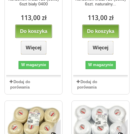
6szt biały 0400
6szt. naturalny...
113,00 zł
113,00 zł
Do koszyka
Do koszyka
Więcej
Więcej
W magazynie
W magazynie
Dodaj do
Dodaj do
porówania
porówania