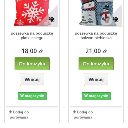
poszewka na poduszkę
poszewka na poduszkę
płatki sniegu
bałwan niebieska
18,00 zł
21,00 zł
Do koszyka
Do koszyka
Więcej
Więcej
W magazynie
W magazynie
Dodaj do
Dodaj do
porówania
porówania