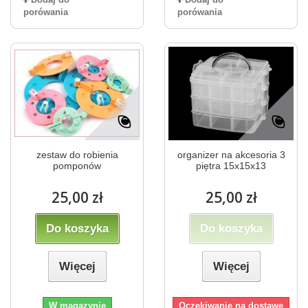
porówania
porówania
zestaw do robienia
organizer na akcesoria 3
pomponów
piętra 15x15x13
25,00 zł
25,00 zł
Do koszyka
Do koszyka
Więcej
Więcej
W magazynie
Oczekiwanie na dostawę