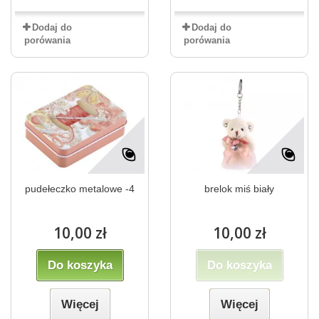
Dodaj do
Dodaj do
porówania
porówania
pudełeczko metalowe -4
brelok miś biały
10,00 zł
10,00 zł
Do koszyka
Do koszyka
Więcej
Więcej