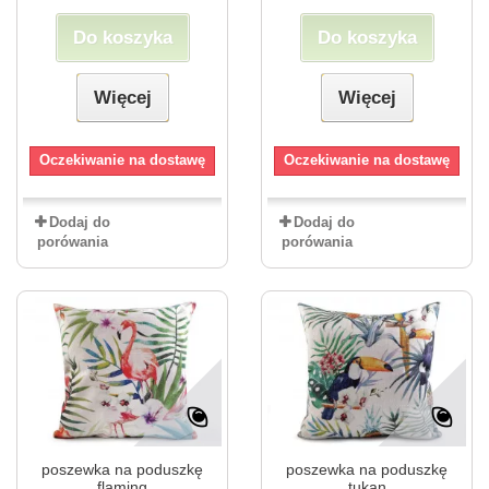
Do koszyka
Do koszyka
Więcej
Więcej
Oczekiwanie na dostawę
Oczekiwanie na dostawę
Dodaj do
Dodaj do
porówania
porówania
poszewka na poduszkę
poszewka na poduszkę
flaming
tukan