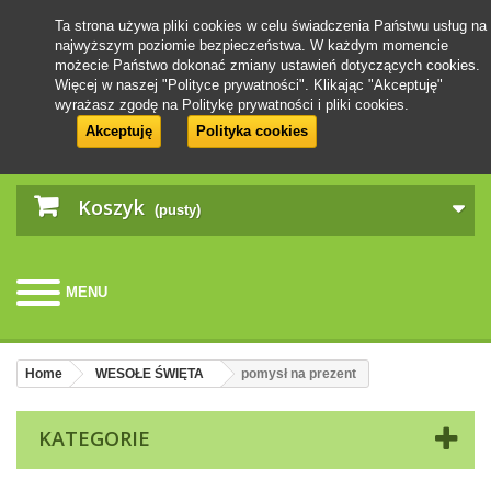
Ta strona używa pliki cookies w celu świadczenia Państwu usług na
najwyższym poziomie bezpieczeństwa. W każdym momencie
możecie Państwo dokonać zmiany ustawień dotyczących cookies.
Więcej w naszej "Polityce prywatności". Klikając "Akceptuję"
wyrażasz zgodę na Politykę prywatności i pliki cookies.
Akceptuję
Polityka cookies
Koszyk
(pusty)
MENU
Home
WESOŁE ŚWIĘTA
pomysł na prezent
KATEGORIE