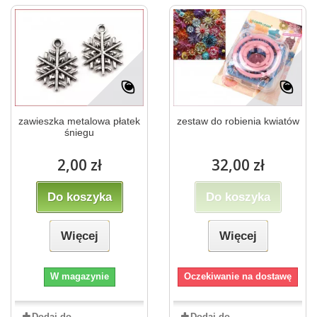
zawieszka metalowa płatek
zestaw do robienia kwiatów
śniegu
2,00 zł
32,00 zł
Do koszyka
Do koszyka
Więcej
Więcej
W magazynie
Oczekiwanie na dostawę
Dodaj do
Dodaj do