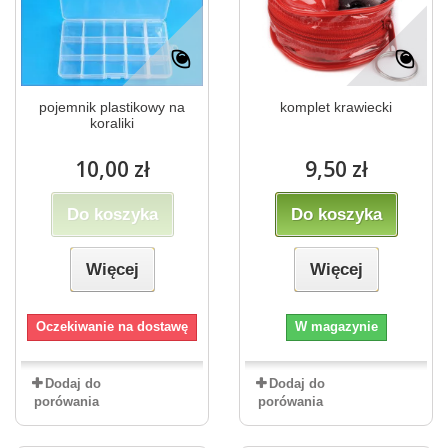
pojemnik plastikowy na
komplet krawiecki
koraliki
10,00 zł
9,50 zł
Do koszyka
Do koszyka
Więcej
Więcej
Oczekiwanie na dostawę
W magazynie
Dodaj do
Dodaj do
porówania
porówania