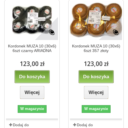
Kordonek MUZA 10 (30x6)
Kordonek MUZA 10 (30x6)
6szt czarny ARIADNA
6szt 357 złoty
123,00 zł
123,00 zł
Do koszyka
Do koszyka
Więcej
Więcej
W magazynie
W magazynie
Dodaj do
Dodaj do