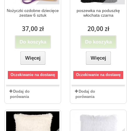
Nożyczki ozdobne dziecięce
poszewka na poduszkę
zestaw 6 sztuk
włochata czarna
37,00 zł
20,00 zł
Do koszyka
Do koszyka
Więcej
Więcej
Oczekiwanie na dostawę
Oczekiwanie na dostawę
Dodaj do
Dodaj do
porówania
porówania