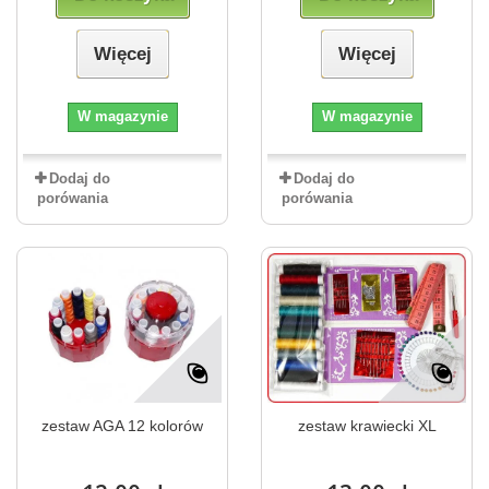
Więcej
Więcej
W magazynie
W magazynie
Dodaj do
Dodaj do
porówania
porówania
zestaw AGA 12 kolorów
zestaw krawiecki XL