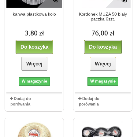
kanwa plastikowa koło
Kordonek MUZA 50 biały
paczka 6szt.
3,80 zł
76,00 zł
Do koszyka
Do koszyka
Więcej
Więcej
W magazynie
W magazynie
Dodaj do
Dodaj do
porówania
porówania