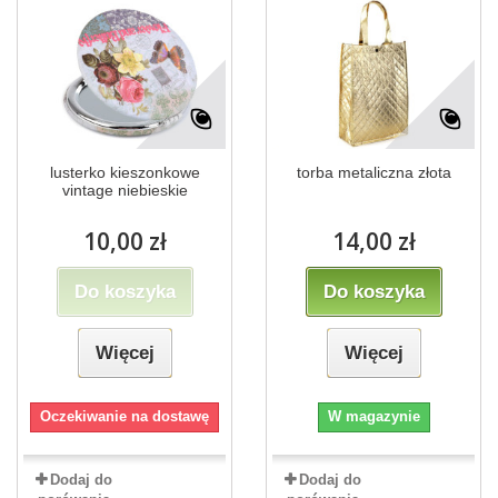
lusterko kieszonkowe
torba metaliczna złota
vintage niebieskie
10,00 zł
14,00 zł
Do koszyka
Do koszyka
Więcej
Więcej
Oczekiwanie na dostawę
W magazynie
Dodaj do
Dodaj do