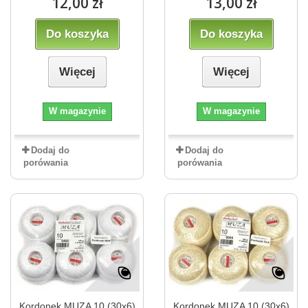
12,00 zł
13,00 zł
Do koszyka
Do koszyka
Więcej
Więcej
W magazynie
W magazynie
Dodaj do
Dodaj do
porówania
porówania
Kordonek MUZA 10 (30x6)
Kordonek MUZA 10 (30x6)