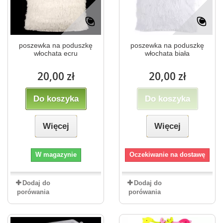
poszewka na poduszkę
poszewka na poduszkę
włochata ecru
włochata biała
20,00 zł
20,00 zł
Do koszyka
Do koszyka
Więcej
Więcej
W magazynie
Oczekiwanie na dostawę
Dodaj do
Dodaj do
porówania
porówania