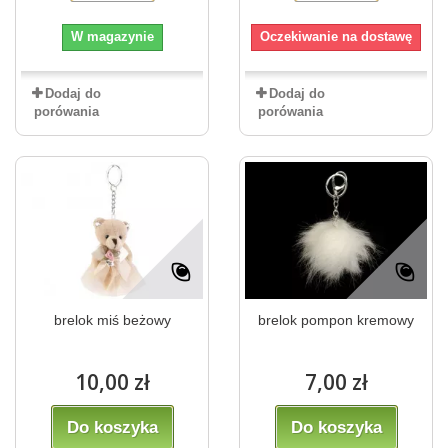
W magazynie
Oczekiwanie na dostawę
Dodaj do
Dodaj do
porówania
porówania
brelok miś beżowy
brelok pompon kremowy
10,00 zł
7,00 zł
Do koszyka
Do koszyka