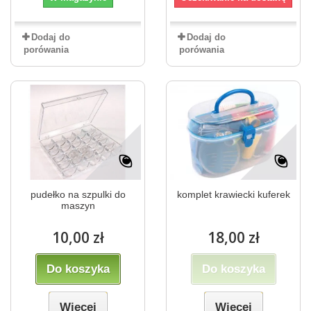
Dodaj do
Dodaj do
porówania
porówania
pudełko na szpulki do
komplet krawiecki kuferek
maszyn
10,00 zł
18,00 zł
Do koszyka
Do koszyka
Więcej
Więcej