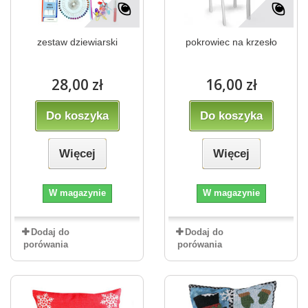
zestaw dziewiarski
pokrowiec na krzesło
28,00 zł
16,00 zł
Do koszyka
Do koszyka
Więcej
Więcej
W magazynie
W magazynie
Dodaj do
Dodaj do
porówania
porówania