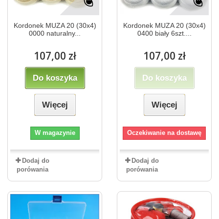
Kordonek MUZA 20 (30x4)
Kordonek MUZA 20 (30x4)
0000 naturalny...
0400 biały 6szt....
107,00 zł
107,00 zł
Do koszyka
Do koszyka
Więcej
Więcej
W magazynie
Oczekiwanie na dostawę
Dodaj do
Dodaj do
porówania
porówania