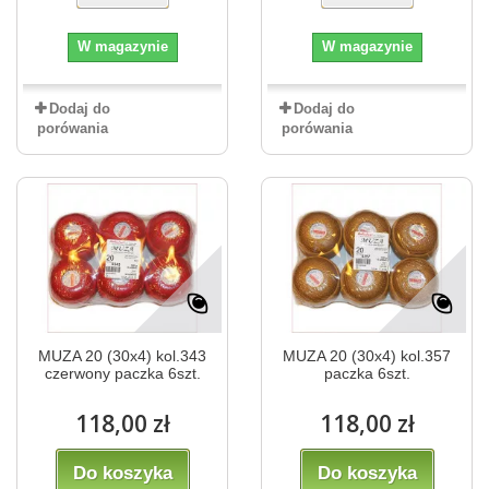
W magazynie
W magazynie
Dodaj do
Dodaj do
porówania
porówania
MUZA 20 (30x4) kol.343
MUZA 20 (30x4) kol.357
czerwony paczka 6szt.
paczka 6szt.
118,00 zł
118,00 zł
Do koszyka
Do koszyka