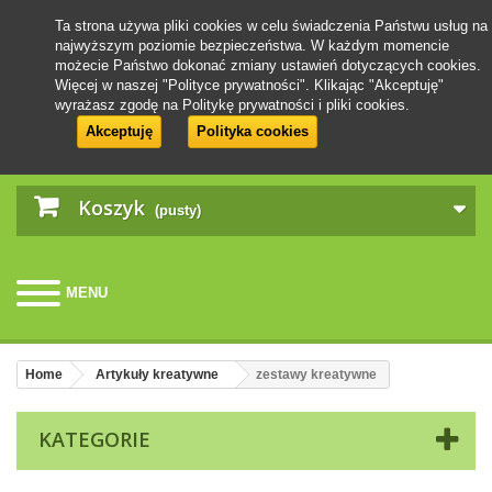
Ta strona używa pliki cookies w celu świadczenia Państwu usług na
najwyższym poziomie bezpieczeństwa. W każdym momencie
możecie Państwo dokonać zmiany ustawień dotyczących cookies.
Więcej w naszej "Polityce prywatności". Klikając "Akceptuję"
wyrażasz zgodę na Politykę prywatności i pliki cookies.
Akceptuję
Polityka cookies
Koszyk
(pusty)
MENU
Home
Artykuły kreatywne
zestawy kreatywne
KATEGORIE