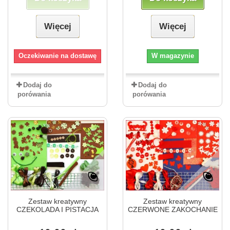
Więcej
Więcej
Oczekiwanie na dostawę
W magazynie
Dodaj do
Dodaj do
porówania
porówania
Zestaw kreatywny
Zestaw kreatywny
CZEKOLADA I PISTACJA
CZERWONE ZAKOCHANIE