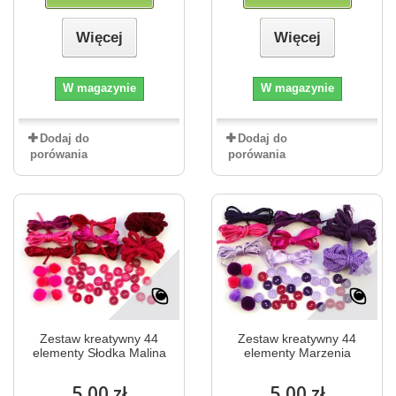
Więcej
Więcej
W magazynie
W magazynie
Dodaj do
Dodaj do
porówania
porówania
Zestaw kreatywny 44
Zestaw kreatywny 44
elementy Słodka Malina
elementy Marzenia
5,00 zł
5,00 zł