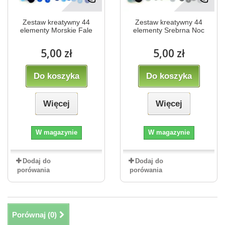
Zestaw kreatywny 44
Zestaw kreatywny 44
elementy Morskie Fale
elementy Srebrna Noc
5,00 zł
5,00 zł
Do koszyka
Do koszyka
Więcej
Więcej
W magazynie
W magazynie
Dodaj do
Dodaj do
porówania
porówania
Porównaj (
0
)