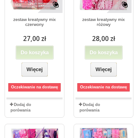
zestaw kreatywny mix
zestaw kreatywny mix
czerwony
różowy
27,00 zł
28,00 zł
Do koszyka
Do koszyka
Więcej
Więcej
Oczekiwanie na dostawę
Oczekiwanie na dostawę
Dodaj do
Dodaj do
porówania
porówania