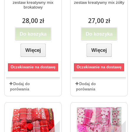
zestaw kreatywny mix
zestaw kreatywny mix żółty
brokatowy
28,00 zł
27,00 zł
Do koszyka
Do koszyka
Więcej
Więcej
Oczekiwanie na dostawę
Oczekiwanie na dostawę
Dodaj do
Dodaj do
porówania
porówania