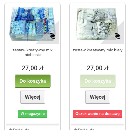
zestaw kreatywny mix
zestaw kreatywny mix biały
niebieski
27,00 zł
27,00 zł
Do koszyka
Do koszyka
Więcej
Więcej
W magazynie
Oczekiwanie na dostawę