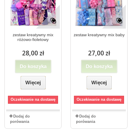
zestaw kreatywny mix
zestaw kreatywny mix baby
różowo-fioletowy
28,00 zł
27,00 zł
Do koszyka
Do koszyka
Więcej
Więcej
Oczekiwanie na dostawę
Oczekiwanie na dostawę
Dodaj do
Dodaj do
porówania
porówania