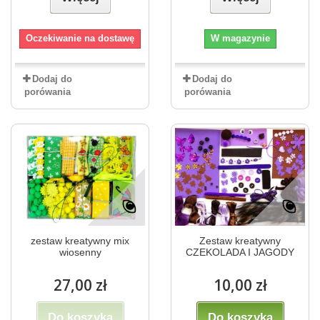
Oczekiwanie na dostawę
W magazynie
Dodaj do
Dodaj do
porówania
porówania
zestaw kreatywny mix
Zestaw kreatywny
wiosenny
CZEKOLADA I JAGODY
27,00 zł
10,00 zł
Do koszyka
Do koszyka