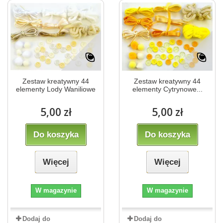
Zestaw kreatywny 44
Zestaw kreatywny 44
elementy Lody Waniliowe
elementy Cytrynowe...
5,00 zł
5,00 zł
Do koszyka
Do koszyka
Więcej
Więcej
W magazynie
W magazynie
Dodaj do
Dodaj do