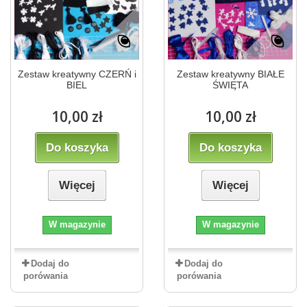
Zestaw kreatywny CZERŃ i
Zestaw kreatywny BIAŁE
BIEL
ŚWIĘTA
10,00 zł
10,00 zł
Do koszyka
Do koszyka
Więcej
Więcej
W magazynie
W magazynie
Dodaj do
Dodaj do
porówania
porówania