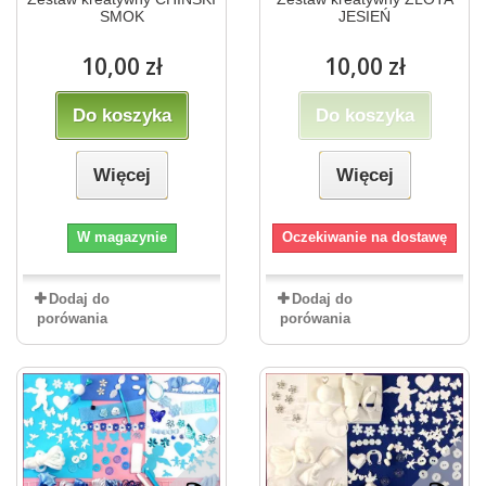
SMOK
JESIEŃ
10,00 zł
10,00 zł
Do koszyka
Do koszyka
Więcej
Więcej
W magazynie
Oczekiwanie na dostawę
Dodaj do
Dodaj do
porówania
porówania