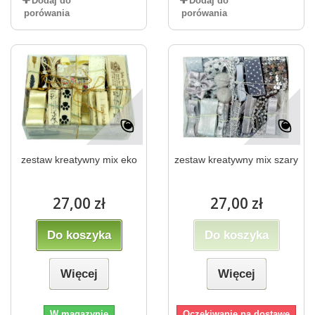
Dodaj do
Dodaj do
porówania
porówania
zestaw kreatywny mix eko
zestaw kreatywny mix szary
27,00 zł
27,00 zł
Do koszyka
Do koszyka
Więcej
Więcej
W magazynie
Oczekiwanie na dostawę