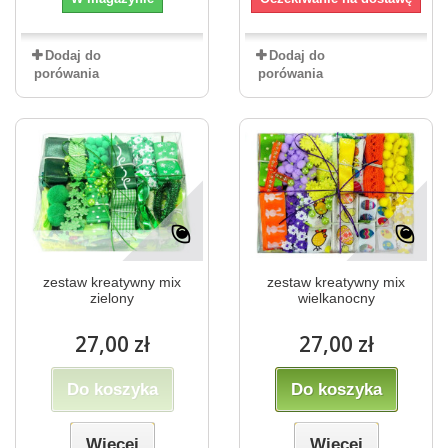
Dodaj do
Dodaj do
porówania
porówania
zestaw kreatywny mix
zestaw kreatywny mix
zielony
wielkanocny
27,00 zł
27,00 zł
Do koszyka
Do koszyka
Więcej
Więcej