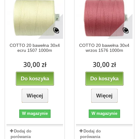
COTTO 20 bawełna 30x4
COTTO 20 bawełna 30x4
ecru 1507 1000m
wrzos 1576 1000m
30,00 zł
30,00 zł
Do koszyka
Do koszyka
Więcej
Więcej
W magazynie
W magazynie
Dodaj do
Dodaj do
porówania
porówania