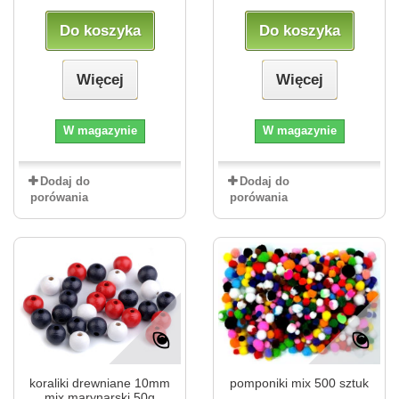
Do koszyka
Do koszyka
Więcej
Więcej
W magazynie
W magazynie
Dodaj do
Dodaj do
porówania
porówania
koraliki drewniane 10mm
pomponiki mix 500 sztuk
mix marynarski 50g