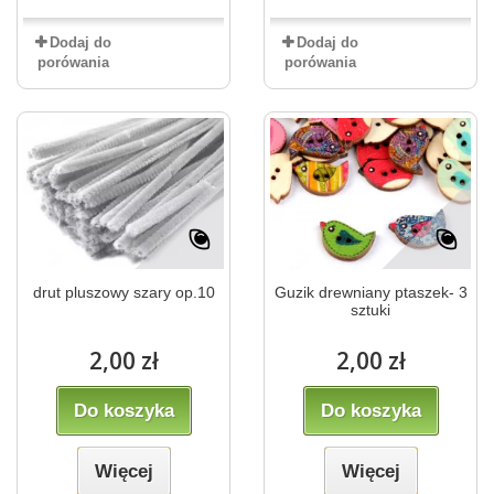
Dodaj do
Dodaj do
porówania
porówania
drut pluszowy szary op.10
Guzik drewniany ptaszek- 3
sztuki
2,00 zł
2,00 zł
Do koszyka
Do koszyka
Więcej
Więcej