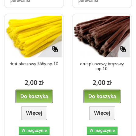
porówania
porówania
drut pluszowy żółty op.10
drut pluszowy brązowy
op.10
2,00 zł
2,00 zł
Do koszyka
Do koszyka
Więcej
Więcej
W magazynie
W magazynie