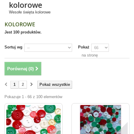
kolorowe
Wesołe święta kolorowe
KOLOROWE
Jest 100 produktów.
Sortuj wg
Pokaż
na stronę
Porównaj (
0
)
1
2
Pokaż wszystkie
Pokazuje 1 - 66 z 100 elementów