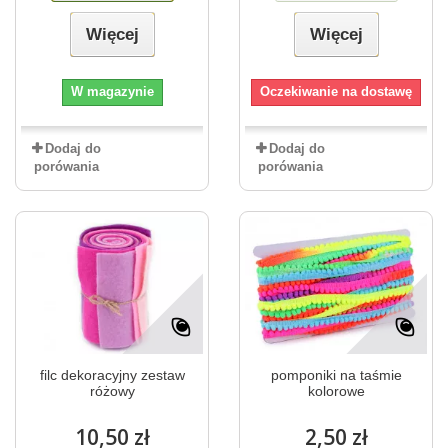
Więcej
Więcej
W magazynie
Oczekiwanie na dostawę
Dodaj do
Dodaj do
porówania
porówania
filc dekoracyjny zestaw
pomponiki na taśmie
różowy
kolorowe
10,50 zł
2,50 zł