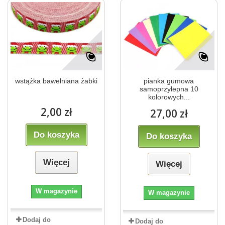
wstążka bawełniana żabki
pianka gumowa
samoprzylepna 10
kolorowych...
2,00 zł
27,00 zł
Do koszyka
Do koszyka
Więcej
Więcej
W magazynie
W magazynie
Dodaj do
Dodaj do