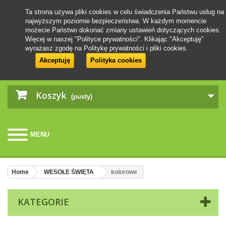
Ta strona używa pliki cookies w celu świadczenia Państwu usług na
najwyższym poziomie bezpieczeństwa. W każdym momencie
możecie Państwo dokonać zmiany ustawień dotyczących cookies.
Więcej w naszej "Polityce prywatności". Klikając "Akceptuję"
wyrażasz zgodę na Politykę prywatności i pliki cookies.
Akceptuję
Polityka cookies
Koszyk
(pusty)
MENU
Home
WESOŁE ŚWIĘTA
kolorowe
KATEGORIE