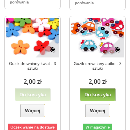
porówania
porówania
Guzik drewniany kwiat - 3
Guzik drewniany autko - 3
sztuki
sztuki
2,00 zł
2,00 zł
Do koszyka
Do koszyka
Więcej
Więcej
Oczekiwanie na dostawę
W magazynie