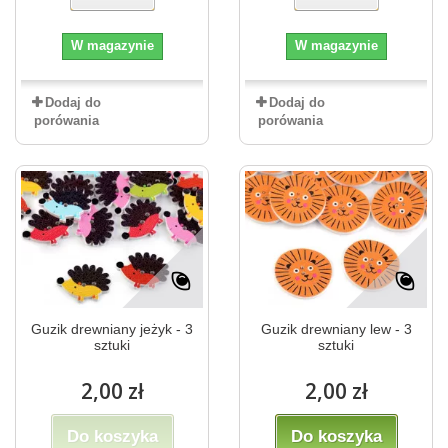
W magazynie
W magazynie
Dodaj do
Dodaj do
porówania
porówania
Guzik drewniany jeżyk - 3
Guzik drewniany lew - 3
sztuki
sztuki
2,00 zł
2,00 zł
Do koszyka
Do koszyka