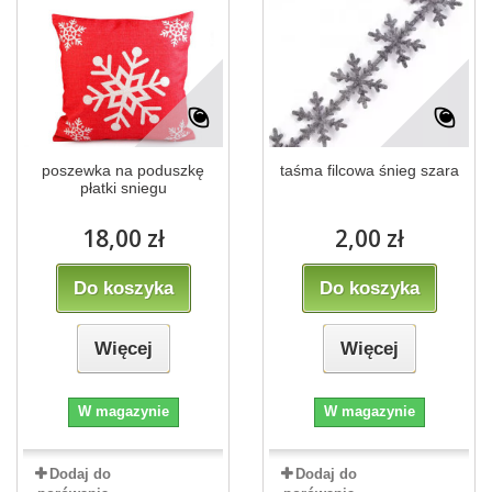
poszewka na poduszkę
taśma filcowa śnieg szara
płatki sniegu
18,00 zł
2,00 zł
Do koszyka
Do koszyka
Więcej
Więcej
W magazynie
W magazynie
Dodaj do
Dodaj do