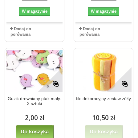
W magazynie
W magazynie
Dodaj do
Dodaj do
porówania
porówania
Guzik drewniany ptak mały-
filc dekoracyjny zestaw żółty
3 sztuki
2,00 zł
10,50 zł
Do koszyka
Do koszyka