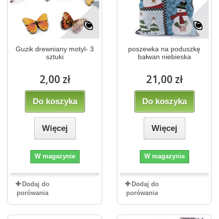
Guzik drewniany motyl- 3
poszewka na poduszkę
sztuki
bałwan niebieska
2,00 zł
21,00 zł
Do koszyka
Do koszyka
Więcej
Więcej
W magazynie
W magazynie
Dodaj do
Dodaj do
porówania
porówania