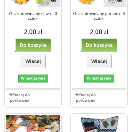
Guzik drewniany sowa - 3
Guzik drewniany gerbera- 3
sztuki
sztuki
2,00 zł
2,00 zł
Do koszyka
Do koszyka
Więcej
Więcej
W magazynie
W magazynie
Dodaj do
Dodaj do
porówania
porówania