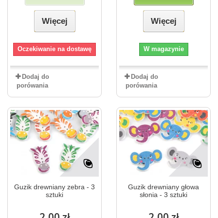
Więcej
Więcej
Oczekiwanie na dostawę
W magazynie
Dodaj do
Dodaj do
porówania
porówania
Guzik drewniany zebra - 3
Guzik drewniany głowa
sztuki
słonia - 3 sztuki
2,00 zł
2,00 zł