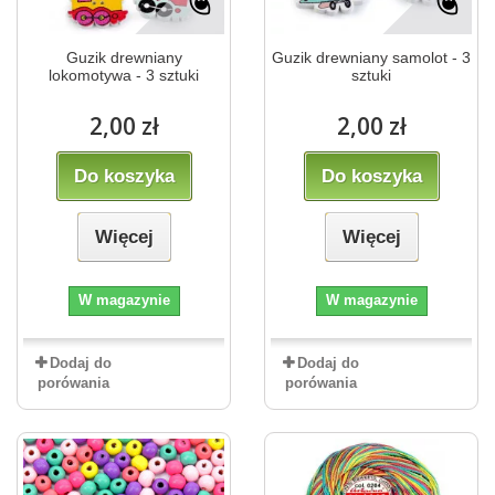
Guzik drewniany
Guzik drewniany samolot - 3
lokomotywa - 3 sztuki
sztuki
2,00 zł
2,00 zł
Do koszyka
Do koszyka
Więcej
Więcej
W magazynie
W magazynie
Dodaj do
Dodaj do
porówania
porówania