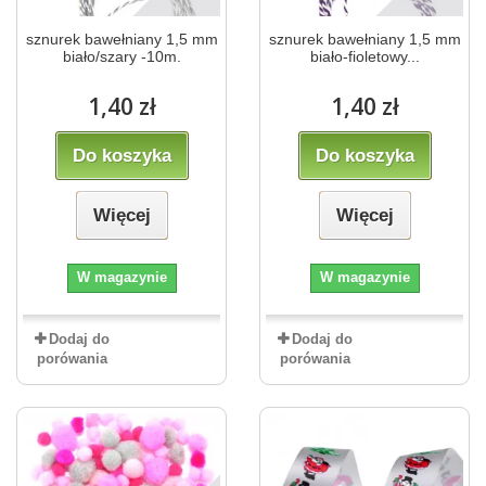
sznurek bawełniany 1,5 mm
sznurek bawełniany 1,5 mm
biało/szary -10m.
biało-fioletowy...
1,40 zł
1,40 zł
Do koszyka
Do koszyka
Więcej
Więcej
W magazynie
W magazynie
Dodaj do
Dodaj do
porówania
porówania