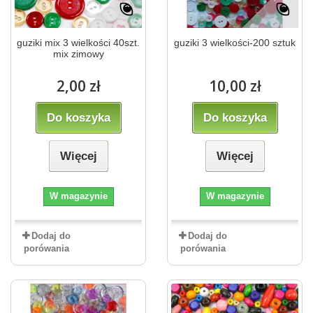
guziki mix 3 wielkości 40szt.
guziki 3 wielkości-200 sztuk
mix zimowy
2,00 zł
10,00 zł
Do koszyka
Do koszyka
Więcej
Więcej
W magazynie
W magazynie
Dodaj do
Dodaj do
porówania
porówania