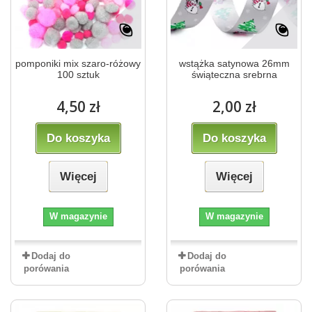
pomponiki mix szaro-różowy
wstążka satynowa 26mm
100 sztuk
świąteczna srebrna
4,50 zł
2,00 zł
Do koszyka
Do koszyka
Więcej
Więcej
W magazynie
W magazynie
Dodaj do
Dodaj do
porówania
porówania