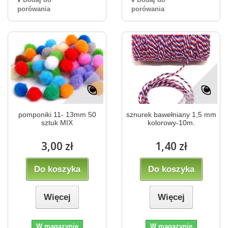
porówania
porówania
pomponiki 11- 13mm 50
sznurek bawełniany 1,5 mm
sztuk MIX
kolorowy-10m.
3,00 zł
1,40 zł
Do koszyka
Do koszyka
Więcej
Więcej
W magazynie
W magazynie