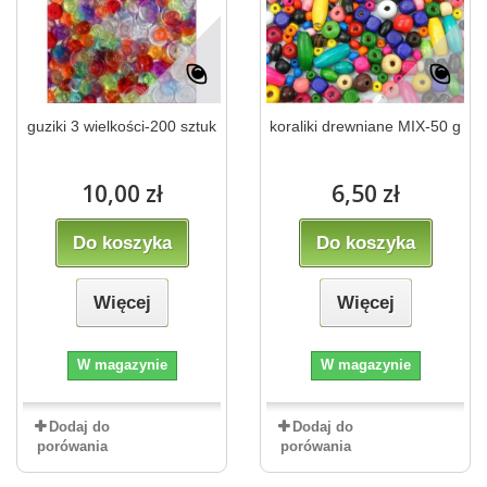
guziki 3 wielkości-200 sztuk
koraliki drewniane MIX-50 g
10,00 zł
6,50 zł
Do koszyka
Do koszyka
Więcej
Więcej
W magazynie
W magazynie
Dodaj do
Dodaj do
porówania
porówania