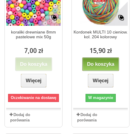
koraliki drewniane 8mm
Kordonek MULTI 10 cieniow.
pastelowe mix 50g
kol. 204 kolorowy
7,00 zł
15,90 zł
Do koszyka
Do koszyka
Więcej
Więcej
Oczekiwanie na dostawę
W magazynie
Dodaj do
Dodaj do
porówania
porówania