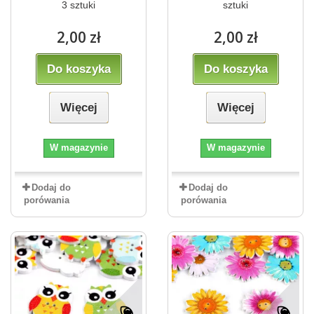
3 sztuki
sztuki
2,00 zł
2,00 zł
Do koszyka
Do koszyka
Więcej
Więcej
W magazynie
W magazynie
Dodaj do
Dodaj do
porówania
porówania