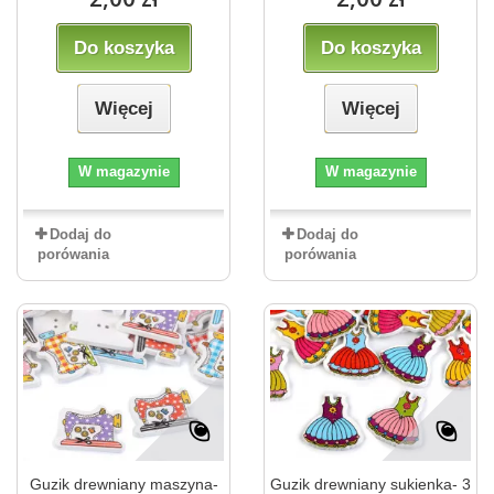
Do koszyka
Do koszyka
Więcej
Więcej
W magazynie
W magazynie
Dodaj do
Dodaj do
porówania
porówania
Guzik drewniany maszyna-
Guzik drewniany sukienka- 3