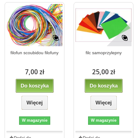
filofun scoubidou filofuny
filc samoprzylepny
7,00 zł
25,00 zł
Do koszyka
Do koszyka
Więcej
Więcej
W magazynie
W magazynie
Dodaj do
Dodaj do