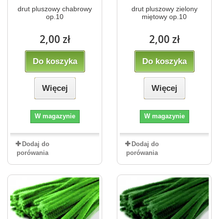
drut pluszowy chabrowy
drut pluszowy zielony
op.10
miętowy op.10
2,00 zł
2,00 zł
Do koszyka
Do koszyka
Więcej
Więcej
W magazynie
W magazynie
Dodaj do
Dodaj do
porówania
porówania