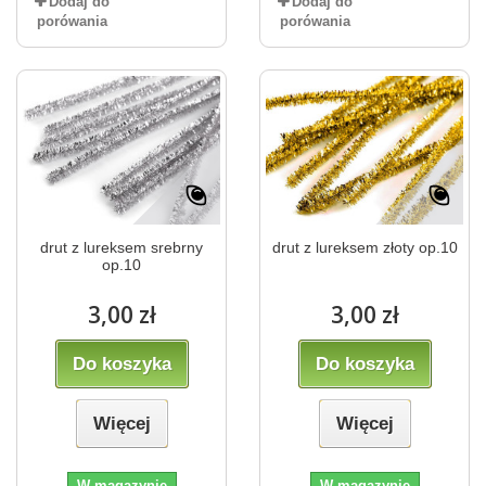
Dodaj do
Dodaj do
porówania
porówania
drut z lureksem srebrny
drut z lureksem złoty op.10
op.10
3,00 zł
3,00 zł
Do koszyka
Do koszyka
Więcej
Więcej
W magazynie
W magazynie