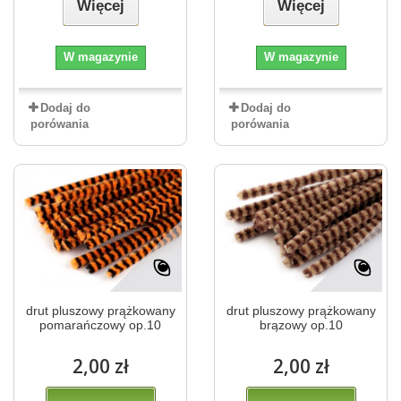
Więcej
Więcej
W magazynie
W magazynie
Dodaj do
Dodaj do
porówania
porówania
drut pluszowy prążkowany
drut pluszowy prążkowany
pomarańczowy op.10
brązowy op.10
2,00 zł
2,00 zł