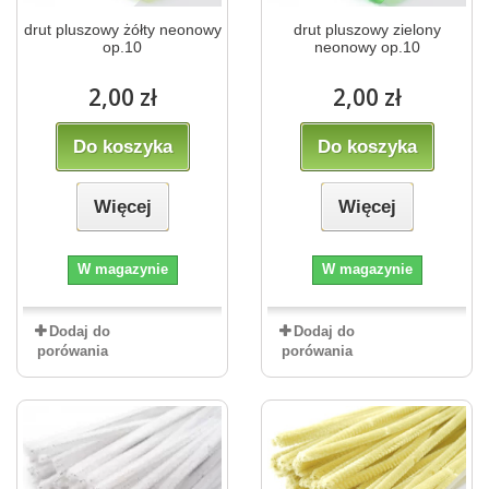
drut pluszowy żółty neonowy
drut pluszowy zielony
op.10
neonowy op.10
2,00 zł
2,00 zł
Do koszyka
Do koszyka
Więcej
Więcej
W magazynie
W magazynie
Dodaj do
Dodaj do
porówania
porówania