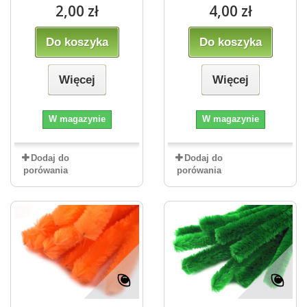
2,00 zł
4,00 zł
Do koszyka
Do koszyka
Więcej
Więcej
W magazynie
W magazynie
Dodaj do
Dodaj do
porówania
porówania