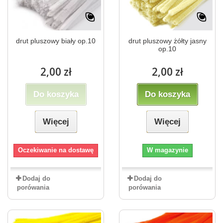
drut pluszowy biały op.10
drut pluszowy żółty jasny
op.10
2,00 zł
2,00 zł
Do koszyka
Do koszyka
Więcej
Więcej
Oczekiwanie na dostawę
W magazynie
Dodaj do
Dodaj do
porówania
porówania