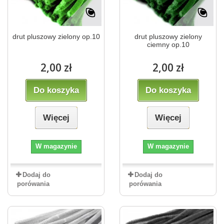
drut pluszowy zielony op.10
drut pluszowy zielony
ciemny op.10
2,00 zł
2,00 zł
Do koszyka
Do koszyka
Więcej
Więcej
W magazynie
W magazynie
Dodaj do
Dodaj do
porówania
porówania