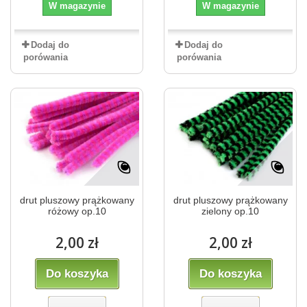
W magazynie
W magazynie
Dodaj do
Dodaj do
porówania
porówania
drut pluszowy prążkowany
drut pluszowy prążkowany
różowy op.10
zielony op.10
2,00 zł
2,00 zł
Do koszyka
Do koszyka