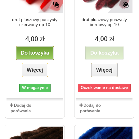
drut pluszowy puszysty
drut pluszowy puszysty
czerwony op.10
bordowy op.10
4,00 zł
4,00 zł
Do koszyka
Do koszyka
Więcej
Więcej
W magazynie
Oczekiwanie na dostawę
Dodaj do
Dodaj do
porówania
porówania