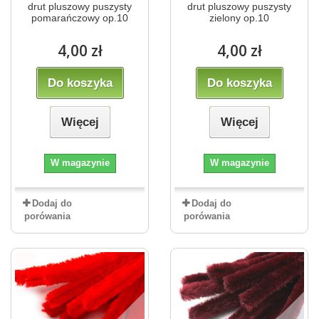
drut pluszowy puszysty
drut pluszowy puszysty
pomarańczowy op.10
zielony op.10
4,00 zł
4,00 zł
Do koszyka
Do koszyka
Więcej
Więcej
W magazynie
W magazynie
Dodaj do
Dodaj do
porówania
porówania