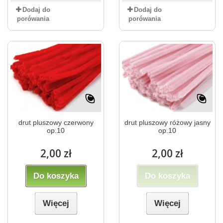
Dodaj do
Dodaj do
porówania
porówania
drut pluszowy czerwony
drut pluszowy różowy jasny
op.10
op.10
2,00 zł
2,00 zł
Do koszyka
Do koszyka
Więcej
Więcej