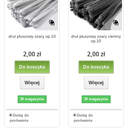
drut pluszowy szary op.10
drut pluszowy szary ciemny
op.10
2,00 zł
2,00 zł
Do koszyka
Do koszyka
Więcej
Więcej
W magazynie
W magazynie
Dodaj do
Dodaj do
porówania
porówania