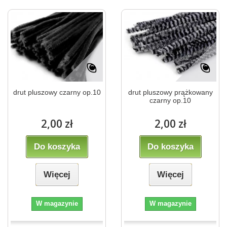
drut pluszowy czarny op.10
drut pluszowy prążkowany
czarny op.10
2,00 zł
2,00 zł
Do koszyka
Do koszyka
Więcej
Więcej
W magazynie
W magazynie