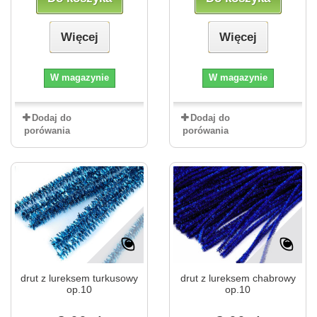
Więcej
Więcej
W magazynie
W magazynie
Dodaj do
Dodaj do
porówania
porówania
drut z lureksem turkusowy
drut z lureksem chabrowy
op.10
op.10