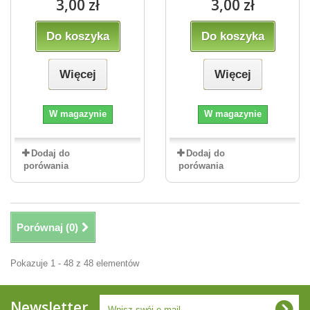
3,00 zł
3,00 zł
Do koszyka
Do koszyka
Więcej
Więcej
W magazynie
W magazynie
Dodaj do
Dodaj do
porówania
porówania
Porównaj (
0
)
Pokazuje 1 - 48 z 48 elementów
Newsletter