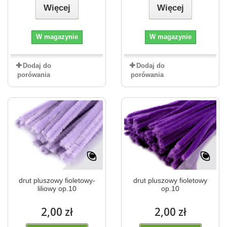
Więcej
Więcej
W magazynie
W magazynie
Dodaj do
Dodaj do
porówania
porówania
drut pluszowy fioletowy-
drut pluszowy fioletowy
liliowy op.10
op.10
2,00 zł
2,00 zł