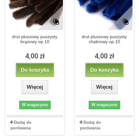
drut pluszowy puszysty
drut pluszowy puszysty
brązowy op.10
chabrowy op.10
4,00 zł
4,00 zł
Do koszyka
Do koszyka
Więcej
Więcej
W magazynie
W magazynie
Dodaj do
Dodaj do
porówania
porówania