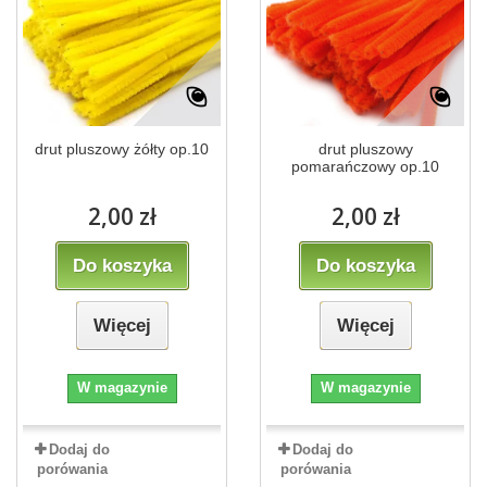
drut pluszowy żółty op.10
drut pluszowy
pomarańczowy op.10
2,00 zł
2,00 zł
Do koszyka
Do koszyka
Więcej
Więcej
W magazynie
W magazynie
Dodaj do
Dodaj do
porówania
porówania