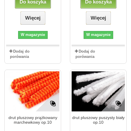
Do koszyka
Do koszyka
Więcej
Więcej
W magazynie
W magazynie
Dodaj do
Dodaj do
porówania
porówania
drut pluszowy prążkowany
drut pluszowy puszysty biały
marchewkowy op.10
op.10