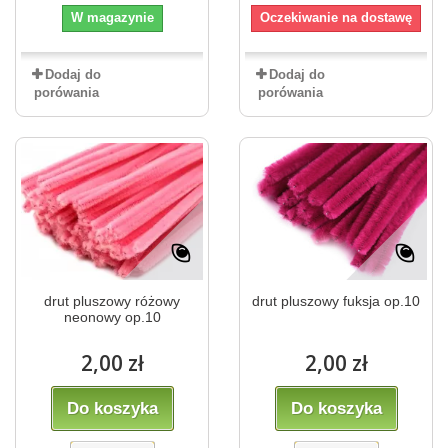
W magazynie
Oczekiwanie na dostawę
Dodaj do
Dodaj do
porówania
porówania
drut pluszowy różowy
drut pluszowy fuksja op.10
neonowy op.10
2,00 zł
2,00 zł
Do koszyka
Do koszyka