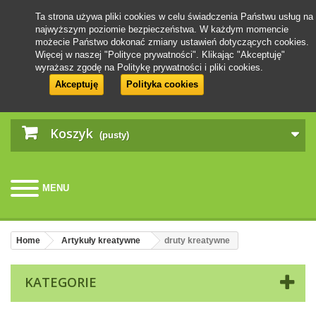
Ta strona używa pliki cookies w celu świadczenia Państwu usług na
najwyższym poziomie bezpieczeństwa. W każdym momencie
możecie Państwo dokonać zmiany ustawień dotyczących cookies.
Więcej w naszej "Polityce prywatności". Klikając "Akceptuję"
wyrażasz zgodę na Politykę prywatności i pliki cookies.
Akceptuję
Polityka cookies
Koszyk
(pusty)
MENU
Home
Artykuły kreatywne
druty kreatywne
KATEGORIE