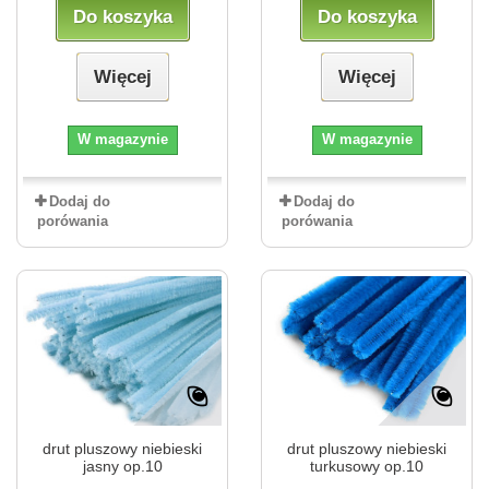
Do koszyka
Do koszyka
Więcej
Więcej
W magazynie
W magazynie
Dodaj do
Dodaj do
porówania
porówania
drut pluszowy niebieski
drut pluszowy niebieski
jasny op.10
turkusowy op.10