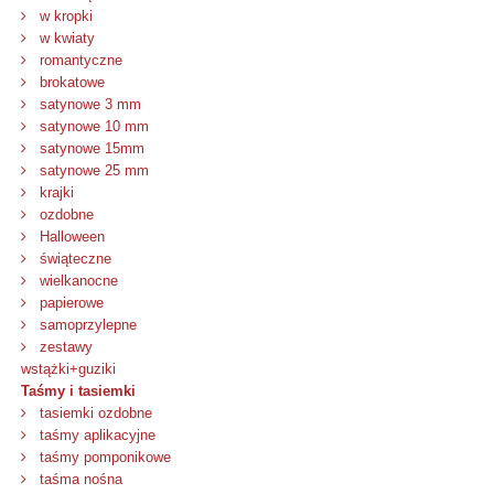
w kropki
w kwiaty
romantyczne
brokatowe
satynowe 3 mm
satynowe 10 mm
satynowe 15mm
satynowe 25 mm
krajki
ozdobne
Halloween
świąteczne
wielkanocne
papierowe
samoprzylepne
zestawy
wstążki+guziki
Taśmy i tasiemki
tasiemki ozdobne
taśmy aplikacyjne
taśmy pomponikowe
taśma nośna