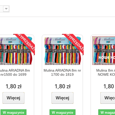
WYPRZEDAŻ!
WYPRZEDAŻ!
ulina ARIADNA 8m
Mulina ARIADNA 8m nr
Mulina 8m 
nr1500 do 1699
1700 do 1819
NOWE K
1,80 zł
1,80 zł
1,80 
Więcej
Więcej
Więc
W magazynie
W magazynie
W magaz