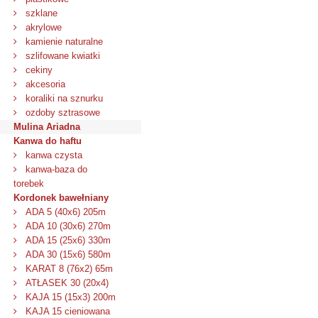
szklane
akrylowe
kamienie naturalne
szlifowane kwiatki
cekiny
akcesoria
koraliki na sznurku
ozdoby sztrasowe
Mulina Ariadna
Kanwa do haftu
kanwa czysta
kanwa-baza do
torebek
Kordonek bawełniany
ADA 5 (40x6) 205m
ADA 10 (30x6) 270m
ADA 15 (25x6) 330m
ADA 30 (15x6) 580m
KARAT 8 (76x2) 65m
ATŁASEK 30 (20x4)
KAJA 15 (15x3) 200m
KAJA 15 cieniowana