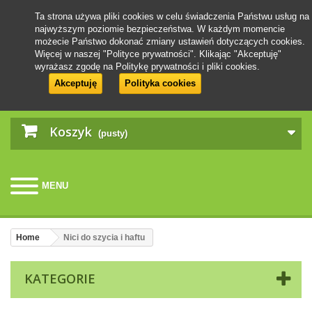
Ta strona używa pliki cookies w celu świadczenia Państwu usług na
najwyższym poziomie bezpieczeństwa. W każdym momencie
możecie Państwo dokonać zmiany ustawień dotyczących cookies.
Więcej w naszej "Polityce prywatności". Klikając "Akceptuję"
wyrażasz zgodę na Politykę prywatności i pliki cookies.
Akceptuję
Polityka cookies
Koszyk
(pusty)
MENU
Home
Nici do szycia i haftu
KATEGORIE