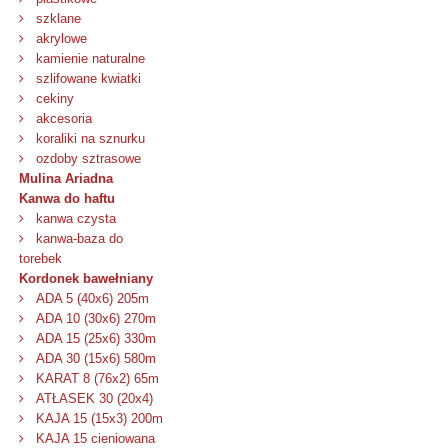
szklane
akrylowe
kamienie naturalne
szlifowane kwiatki
cekiny
akcesoria
koraliki na sznurku
ozdoby sztrasowe
Mulina Ariadna
Kanwa do haftu
kanwa czysta
kanwa-baza do
torebek
Kordonek bawełniany
ADA 5 (40x6) 205m
ADA 10 (30x6) 270m
ADA 15 (25x6) 330m
ADA 30 (15x6) 580m
KARAT 8 (76x2) 65m
ATŁASEK 30 (20x4)
KAJA 15 (15x3) 200m
KAJA 15 cieniowana