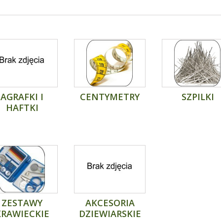
E
AGRAFKI I
CENTYMETRY
SZPILKI
HAFTKI
ZESTAWY
AKCESORIA
KRAWIECKIE
DZIEWIARSKIE