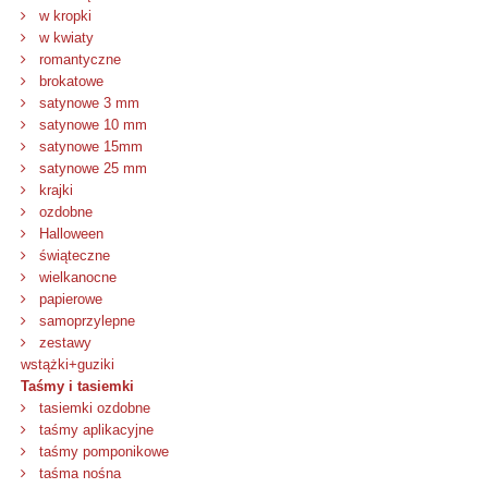
w kropki
w kwiaty
romantyczne
brokatowe
satynowe 3 mm
satynowe 10 mm
satynowe 15mm
satynowe 25 mm
krajki
ozdobne
Halloween
świąteczne
wielkanocne
papierowe
samoprzylepne
zestawy
wstążki+guziki
Taśmy i tasiemki
tasiemki ozdobne
taśmy aplikacyjne
taśmy pomponikowe
taśma nośna