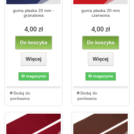
guma płaska 20 mm -
guma płaska 20 mm
granatowa
czerwona
4,00 zł
4,00 zł
Do koszyka
Do koszyka
Więcej
Więcej
W magazynie
W magazynie
Dodaj do
Dodaj do
porówania
porówania