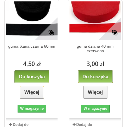
guma tkana czarna 60mm
guma dziana 40 mm
czerwona
4,50 zł
3,00 zł
Do koszyka
Do koszyka
Więcej
Więcej
W magazynie
W magazynie
Dodaj do
Dodaj do