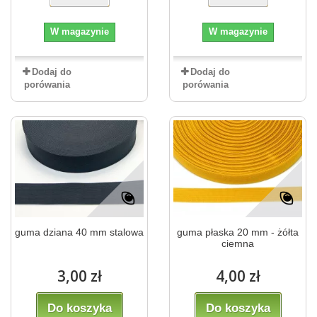
W magazynie
W magazynie
Dodaj do
Dodaj do
porówania
porówania
guma dziana 40 mm stalowa
guma płaska 20 mm - żółta
ciemna
3,00 zł
4,00 zł
Do koszyka
Do koszyka