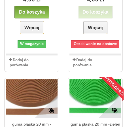
Do koszyka
Do koszyka
Więcej
Więcej
W magazynie
Oczekiwanie na dostawę
Dodaj do
Dodaj do
porówania
porówania
WYPRZEDAŻ!
guma płaska 20 mm -
guma płaska 20 mm -zieleń