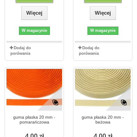
Więcej
Więcej
W magazynie
W magazynie
Dodaj do
Dodaj do
porówania
porówania
guma płaska 20 mm -
guma płaska 20 mm -
pomarańczowa
beżowa
4,00 zł
4,00 zł