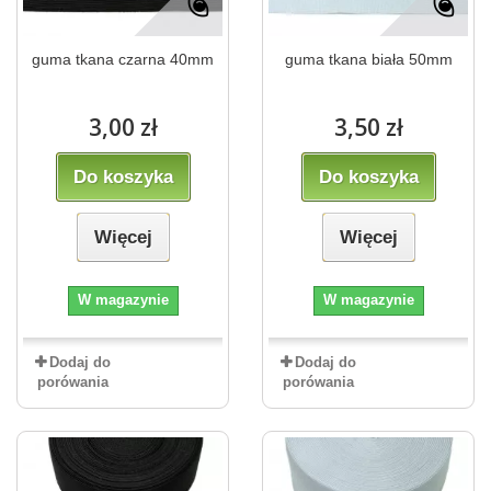
guma tkana czarna 40mm
guma tkana biała 50mm
3,00 zł
3,50 zł
Do koszyka
Do koszyka
Więcej
Więcej
W magazynie
W magazynie
Dodaj do
Dodaj do
porówania
porówania