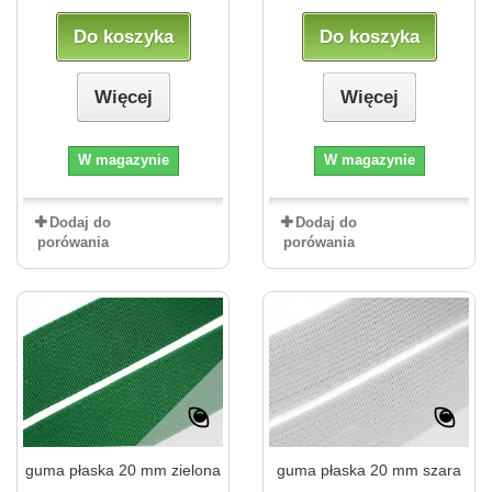
Do koszyka
Do koszyka
Więcej
Więcej
W magazynie
W magazynie
Dodaj do
Dodaj do
porówania
porówania
guma płaska 20 mm zielona
guma płaska 20 mm szara