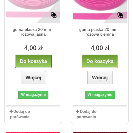
guma płaska 20 mm -
guma płaska 20 mm -
różowa jasna
różowa ciemna
4,00 zł
4,00 zł
Do koszyka
Do koszyka
Więcej
Więcej
W magazynie
W magazynie
Dodaj do
Dodaj do
porówania
porówania