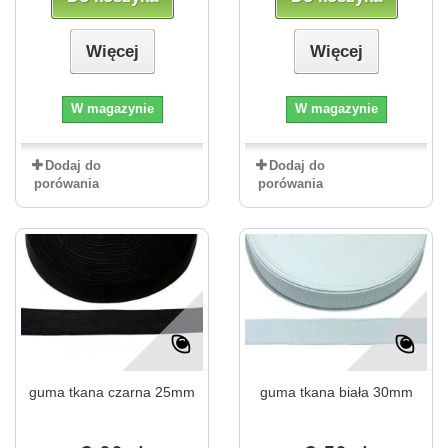
Więcej
Więcej
W magazynie
W magazynie
Dodaj do
Dodaj do
porówania
porówania
guma tkana czarna 25mm
guma tkana biała 30mm