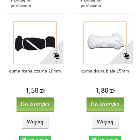
Dodaj do
Dodaj do
porówania
porówania
guma tkana czarna 10mm
guma tkana biała 15mm
1,50 zł
1,80 zł
Do koszyka
Do koszyka
Więcej
Więcej
W magazynie
W magazynie