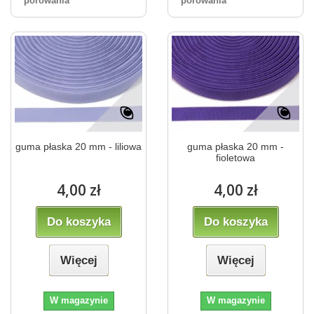
porówania
porówania
guma płaska 20 mm - liliowa
guma płaska 20 mm -
fioletowa
4,00 zł
4,00 zł
Do koszyka
Do koszyka
Więcej
Więcej
W magazynie
W magazynie