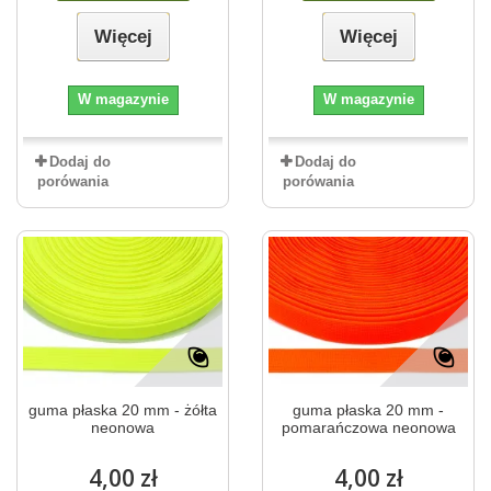
Więcej
Więcej
W magazynie
W magazynie
Dodaj do
Dodaj do
porówania
porówania
guma płaska 20 mm - żółta
guma płaska 20 mm -
neonowa
pomarańczowa neonowa
4,00 zł
4,00 zł