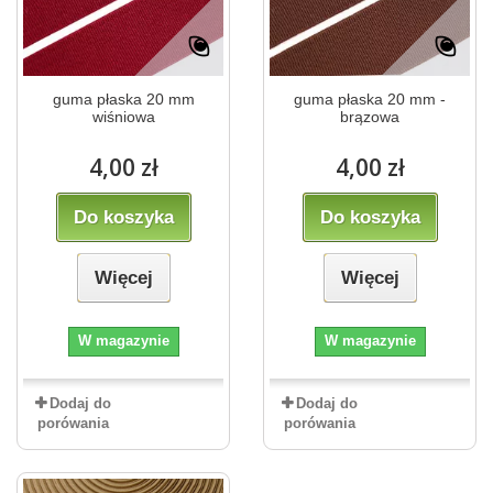
guma płaska 20 mm
guma płaska 20 mm -
wiśniowa
brązowa
4,00 zł
4,00 zł
Do koszyka
Do koszyka
Więcej
Więcej
W magazynie
W magazynie
Dodaj do
Dodaj do
porówania
porówania