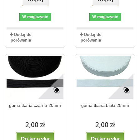
W magazynie
W magazynie
Dodaj do
Dodaj do
porówania
porówania
guma tkana czarna 20mm
guma tkana biała 25mm
2,00 zł
2,00 zł
Do koszyka
Do koszyka