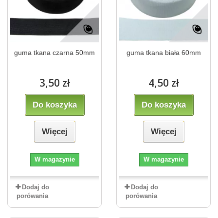
guma tkana czarna 50mm
guma tkana biała 60mm
3,50 zł
4,50 zł
Do koszyka
Do koszyka
Więcej
Więcej
W magazynie
W magazynie
Dodaj do
Dodaj do
porówania
porówania