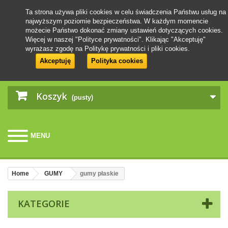
Ta strona używa pliki cookies w celu świadczenia Państwu usług na
najwyższym poziomie bezpieczeństwa. W każdym momencie
możecie Państwo dokonać zmiany ustawień dotyczących cookies.
Więcej w naszej "Polityce prywatności". Klikając "Akceptuję"
wyrażasz zgodę na Politykę prywatności i pliki cookies.
Akceptuję
Polityka cookies
Koszyk
(pusty)
MENU
Home
GUMY
gumy płaskie
KATEGORIE