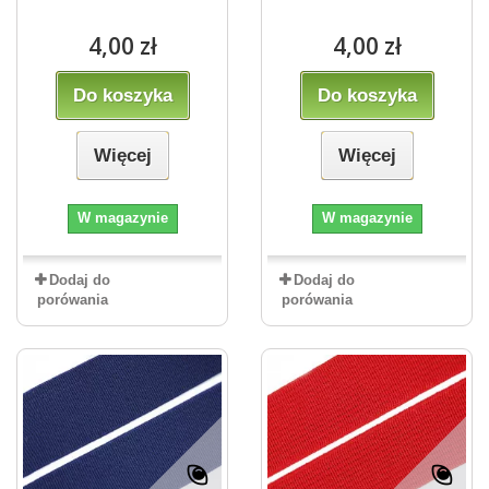
4,00 zł
4,00 zł
Do koszyka
Do koszyka
Więcej
Więcej
W magazynie
W magazynie
Dodaj do
Dodaj do
porówania
porówania