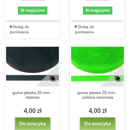
W magazynie
W magazynie
Dodaj do
Dodaj do
porówania
porówania
guma płaska 20 mm -
guma płaska 20 mm -
stalowa
zielona neonowa
4,00 zł
4,00 zł
Do koszyka
Do koszyka