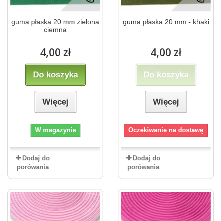
guma płaska 20 mm zielona
guma płaska 20 mm - khaki
ciemna
4,00 zł
4,00 zł
Do koszyka
Do koszyka
Więcej
Więcej
W magazynie
Oczekiwanie na dostawę
Dodaj do
Dodaj do
porówania
porówania