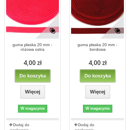
guma płaska 20 mm -
guma płaska 20 mm -
różowa ostra
bordowa
4,00 zł
4,00 zł
Do koszyka
Do koszyka
Więcej
Więcej
W magazynie
W magazynie
Dodaj do
Dodaj do