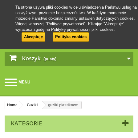
Ta strona używa pliki cookies w celu świadczenia Państwu usług na
najwyższym poziomie bezpieczeństwa. W każdym momencie
możecie Państwo dokonać zmiany ustawień dotyczących cookies.
Więcej w naszej "Polityce prywatności". Klikając "Akceptuję"
wyrażasz zgodę na Politykę prywatności i pliki cookies.
Akceptuję
Polityka cookies
Koszyk
(pusty)
MENU
Home
Guziki
guziki plastikowe
KATEGORIE