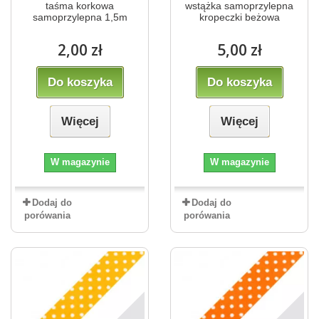
taśma korkowa
wstążka samoprzylepna
samoprzylepna 1,5m
kropeczki beżowa
2,00 zł
5,00 zł
Do koszyka
Do koszyka
Więcej
Więcej
W magazynie
W magazynie
Dodaj do
Dodaj do
porówania
porówania