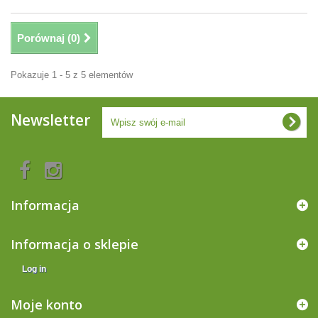
Porównaj (
0
)
Pokazuje 1 - 5 z 5 elementów
Newsletter
Informacja
Informacja o sklepie
Log in
Moje konto