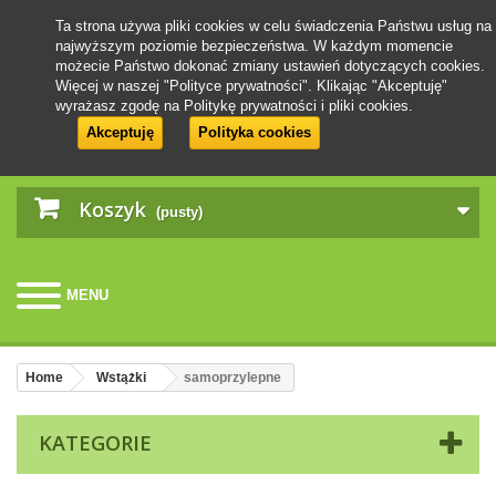
Ta strona używa pliki cookies w celu świadczenia Państwu usług na
najwyższym poziomie bezpieczeństwa. W każdym momencie
możecie Państwo dokonać zmiany ustawień dotyczących cookies.
Więcej w naszej "Polityce prywatności". Klikając "Akceptuję"
wyrażasz zgodę na Politykę prywatności i pliki cookies.
Akceptuję
Polityka cookies
Koszyk
(pusty)
MENU
Home
Wstążki
samoprzylepne
KATEGORIE