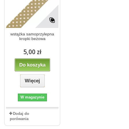
wstążka samoprzylepna
kropki beżowa
5,00 zł
Do koszyka
Więcej
W magazynie
Dodaj do
porówania