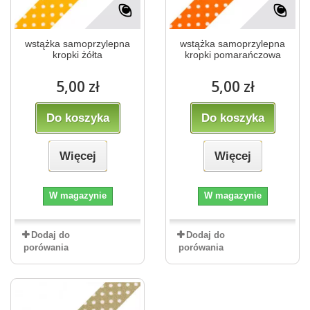
wstążka samoprzylepna
wstążka samoprzylepna
kropki żółta
kropki pomarańczowa
5,00 zł
5,00 zł
Do koszyka
Do koszyka
Więcej
Więcej
W magazynie
W magazynie
Dodaj do
Dodaj do
porówania
porówania