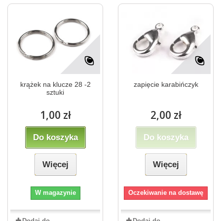
krążek na klucze 28 -2
zapięcie karabińczyk
sztuki
1,00 zł
2,00 zł
Do koszyka
Do koszyka
Więcej
Więcej
W magazynie
Oczekiwanie na dostawę
Dodaj do
Dodaj do