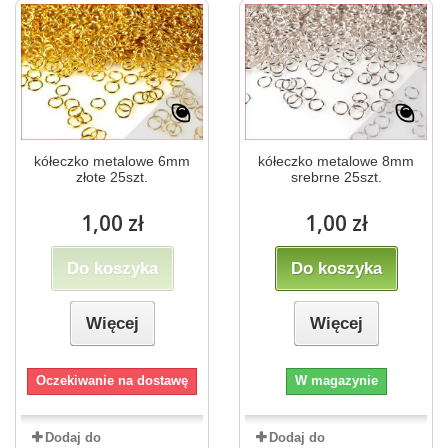
kółeczko metalowe 6mm
kółeczko metalowe 8mm
złote 25szt.
srebrne 25szt.
1,00 zł
1,00 zł
Do koszyka
Do koszyka
Więcej
Więcej
Oczekiwanie na dostawę
W magazynie
Dodaj do
Dodaj do