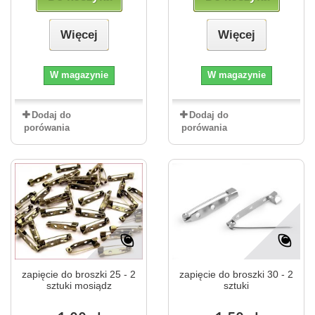
Więcej
Więcej
W magazynie
W magazynie
Dodaj do
Dodaj do
porówania
porówania
zapięcie do broszki 25 - 2
zapięcie do broszki 30 - 2
sztuki mosiądz
sztuki