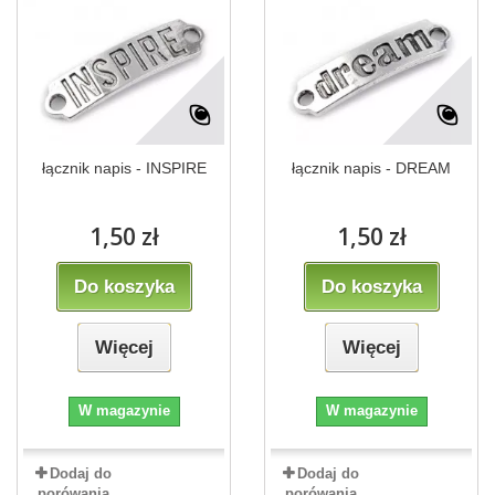
łącznik napis - INSPIRE
łącznik napis - DREAM
1,50 zł
1,50 zł
Do koszyka
Do koszyka
Więcej
Więcej
W magazynie
W magazynie
Dodaj do
Dodaj do
porówania
porówania