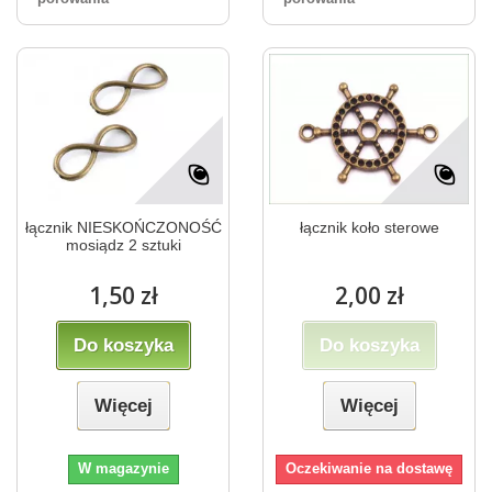
łącznik NIESKOŃCZONOŚĆ
łącznik koło sterowe
mosiądz 2 sztuki
1,50 zł
2,00 zł
Do koszyka
Do koszyka
Więcej
Więcej
W magazynie
Oczekiwanie na dostawę