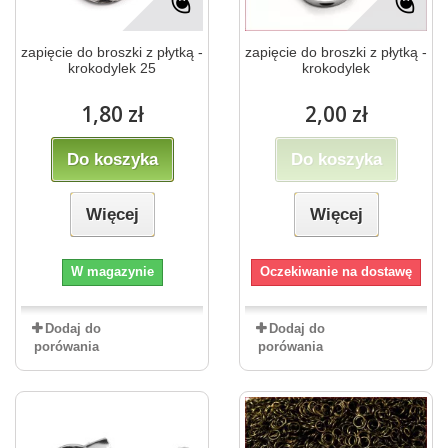
zapięcie do broszki z płytką -
zapięcie do broszki z płytką -
krokodylek 25
krokodylek
1,80 zł
2,00 zł
Do koszyka
Do koszyka
Więcej
Więcej
W magazynie
Oczekiwanie na dostawę
Dodaj do
Dodaj do
porówania
porówania