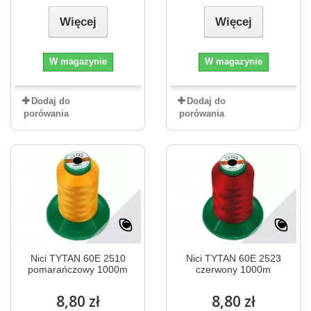
Więcej
Więcej
W magazynie
W magazynie
Dodaj do
Dodaj do
porówania
porówania
Nici TYTAN 60E 2510
Nici TYTAN 60E 2523
pomarańczowy 1000m
czerwony 1000m
8,80 zł
8,80 zł