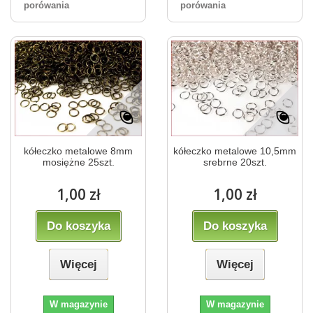
porówania
porówania
kółeczko metalowe 8mm
kółeczko metalowe 10,5mm
mosiężne 25szt.
srebrne 20szt.
1,00 zł
1,00 zł
Do koszyka
Do koszyka
Więcej
Więcej
W magazynie
W magazynie