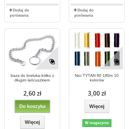
Dodaj do
Dodaj do
porówania
porówania
baza do breloka-kółko z
Nici TYTAN 80 180m 10
długim łańcuszkiem
kolorów
2,60 zł
3,00 zł
Do koszyka
Więcej
Więcej
W magazynie