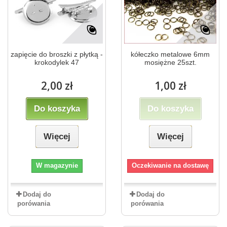
zapięcie do broszki z płytką -
kółeczko metalowe 6mm
krokodylek 47
mosiężne 25szt.
2,00 zł
1,00 zł
Do koszyka
Do koszyka
Więcej
Więcej
W magazynie
Oczekiwanie na dostawę
Dodaj do
Dodaj do
porówania
porówania