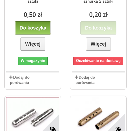
sztuki
sznurka 2 sztuki
0,50 zł
0,20 zł
Do koszyka
Do koszyka
Więcej
Więcej
W magazynie
Oczekiwanie na dostawę
Dodaj do
Dodaj do
porówania
porówania