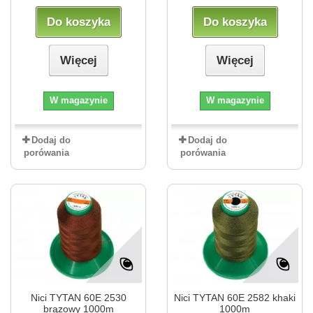
Do koszyka
Do koszyka
Więcej
Więcej
W magazynie
W magazynie
Dodaj do
Dodaj do
porówania
porówania
Nici TYTAN 60E 2530
Nici TYTAN 60E 2582 khaki
brązowy 1000m
1000m