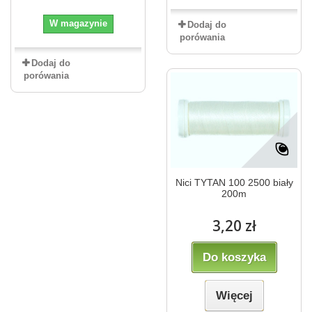
W magazynie
Dodaj do
porówania
Dodaj do
porówania
Nici TYTAN 100 2500 biały
200m
3,20 zł
Do koszyka
Więcej