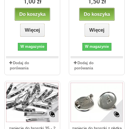
1,00 zł
1,50 zł
Do koszyka
Do koszyka
Więcej
Więcej
W magazynie
W magazynie
Dodaj do
Dodaj do
porówania
porówania
zapięcie do broszki 35 - 2
zapięcie do broszki z płytką