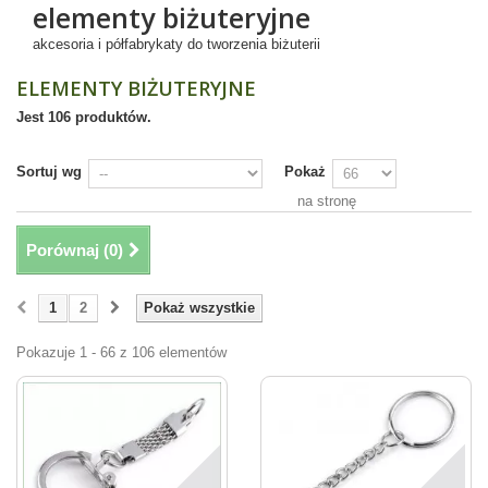
elementy biżuteryjne
akcesoria i półfabrykaty do tworzenia biżuterii
ELEMENTY BIŻUTERYJNE
Jest 106 produktów.
Sortuj wg
Pokaż
na stronę
Porównaj (
0
)
1
2
Pokaż wszystkie
Pokazuje 1 - 66 z 106 elementów