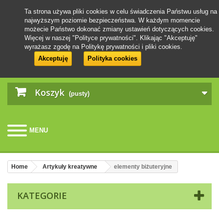
Ta strona używa pliki cookies w celu świadczenia Państwu usług na
najwyższym poziomie bezpieczeństwa. W każdym momencie
możecie Państwo dokonać zmiany ustawień dotyczących cookies.
Więcej w naszej "Polityce prywatności". Klikając "Akceptuję"
wyrażasz zgodę na Politykę prywatności i pliki cookies.
Akceptuję
Polityka cookies
Koszyk
(pusty)
MENU
Home
Artykuły kreatywne
elementy biżuteryjne
KATEGORIE