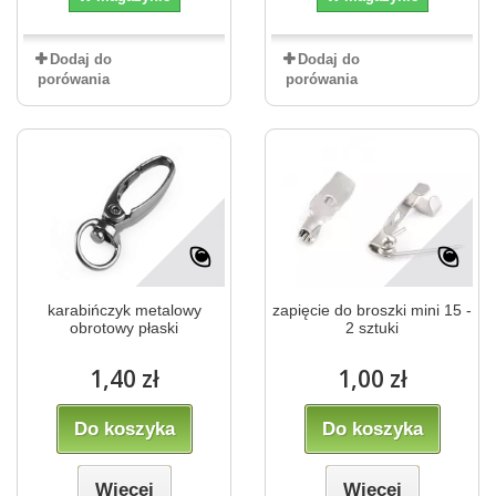
Dodaj do
Dodaj do
porówania
porówania
karabińczyk metalowy
zapięcie do broszki mini 15 -
obrotowy płaski
2 sztuki
1,40 zł
1,00 zł
Do koszyka
Do koszyka
Więcej
Więcej