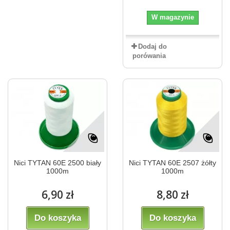
W magazynie
Dodaj do
porówania
Nici TYTAN 60E 2500 biały
Nici TYTAN 60E 2507 żółty
1000m
1000m
6,90 zł
8,80 zł
Do koszyka
Do koszyka