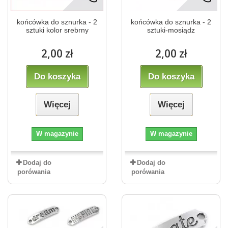
końcówka do sznurka - 2
końcówka do sznurka - 2
sztuki kolor srebrny
sztuki-mosiądz
2,00 zł
2,00 zł
Do koszyka
Do koszyka
Więcej
Więcej
W magazynie
W magazynie
Dodaj do
Dodaj do
porówania
porówania