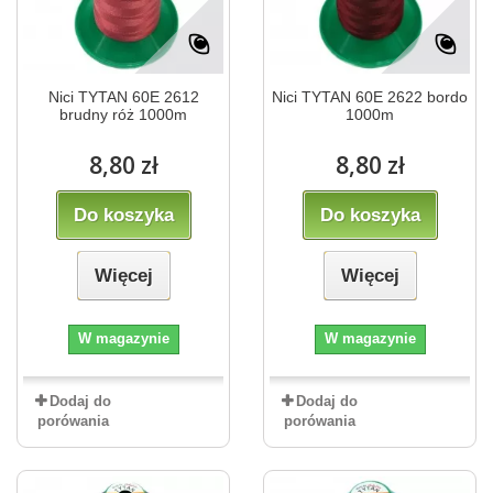
Nici TYTAN 60E 2612
Nici TYTAN 60E 2622 bordo
brudny róż 1000m
1000m
8,80 zł
8,80 zł
Do koszyka
Do koszyka
Więcej
Więcej
W magazynie
W magazynie
Dodaj do
Dodaj do
porówania
porówania