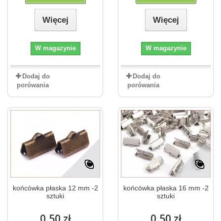
Więcej
Więcej
W magazynie
W magazynie
Dodaj do
Dodaj do
porówania
porówania
końcówka płaska 12 mm -2
końcówka płaska 16 mm -2
sztuki
sztuki
0,50 zł
0,50 zł