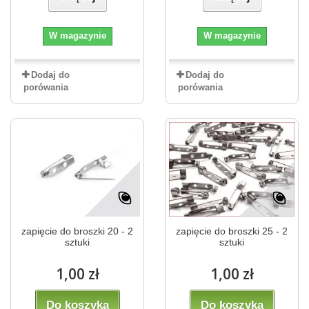
W magazynie
W magazynie
Dodaj do
Dodaj do
porówania
porówania
zapięcie do broszki 20 - 2
zapięcie do broszki 25 - 2
sztuki
sztuki
1,00 zł
1,00 zł
Do koszyka
Do koszyka