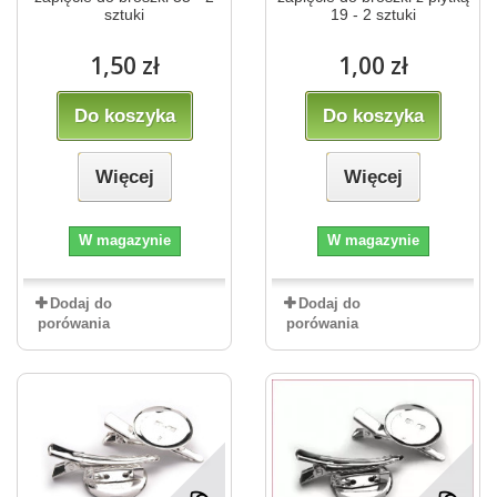
sztuki
19 - 2 sztuki
1,50 zł
1,00 zł
Do koszyka
Do koszyka
Więcej
Więcej
W magazynie
W magazynie
Dodaj do
Dodaj do
porówania
porówania