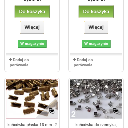
Do koszyka
Do koszyka
Więcej
Więcej
W magazynie
W magazynie
Dodaj do
Dodaj do
porówania
porówania
końcówka płaska 16 mm -2
końcówka do rzemyka,