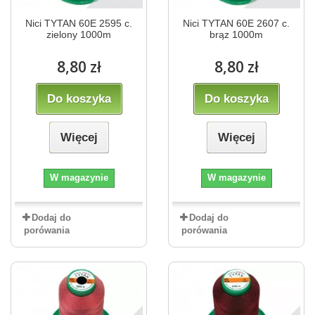
Nici TYTAN 60E 2595 c.
Nici TYTAN 60E 2607 c.
zielony 1000m
brąz 1000m
8,80 zł
8,80 zł
Do koszyka
Do koszyka
Więcej
Więcej
W magazynie
W magazynie
Dodaj do
Dodaj do
porówania
porówania