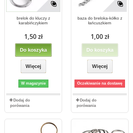
brelok do kluczy z
baza do breloka-kółko z
karabińczykiem
łańcuszkiem
1,50 zł
1,00 zł
Do koszyka
Do koszyka
Więcej
Więcej
W magazynie
Oczekiwanie na dostawę
Dodaj do
Dodaj do
porówania
porówania