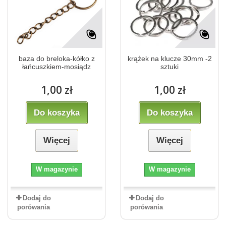
baza do breloka-kółko z
krążek na klucze 30mm -2
łańcuszkiem-mosiądz
sztuki
1,00 zł
1,00 zł
Do koszyka
Do koszyka
Więcej
Więcej
W magazynie
W magazynie
Dodaj do
Dodaj do
porówania
porówania