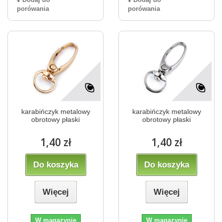
porówania
porówania
karabińczyk metalowy
karabińczyk metalowy
obrotowy płaski
obrotowy płaski
1,40 zł
1,40 zł
Do koszyka
Do koszyka
Więcej
Więcej
W magazynie
W magazynie