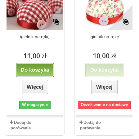
igielnik na rękę
igielnik na rękę
11,00 zł
10,00 zł
Do koszyka
Do koszyka
Więcej
Więcej
W magazynie
Oczekiwanie na dostawę
Dodaj do
Dodaj do
porówania
porówania