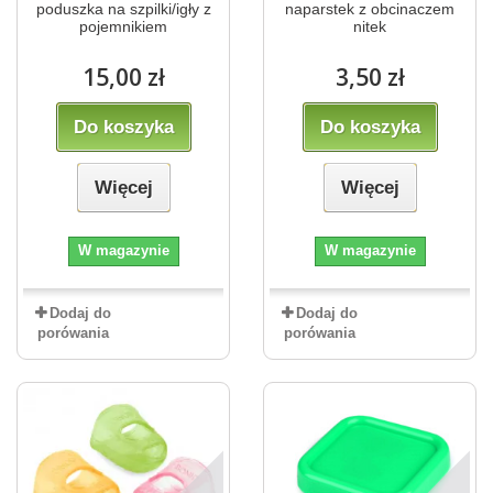
poduszka na szpilki/igły z
naparstek z obcinaczem
pojemnikiem
nitek
15,00 zł
3,50 zł
Do koszyka
Do koszyka
Więcej
Więcej
W magazynie
W magazynie
Dodaj do
Dodaj do
porówania
porówania