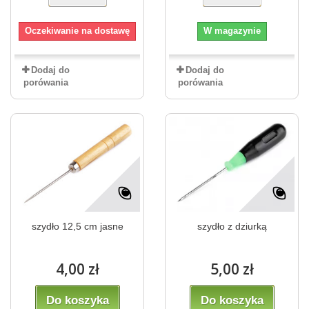
Oczekiwanie na dostawę
W magazynie
Dodaj do
Dodaj do
porówania
porówania
szydło 12,5 cm jasne
szydło z dziurką
4,00 zł
5,00 zł
Do koszyka
Do koszyka