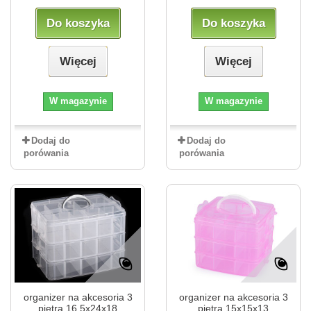
Do koszyka
Do koszyka
Więcej
Więcej
W magazynie
W magazynie
Dodaj do
Dodaj do
porówania
porówania
organizer na akcesoria 3
organizer na akcesoria 3
piętra 16,5x24x18
piętra 15x15x13