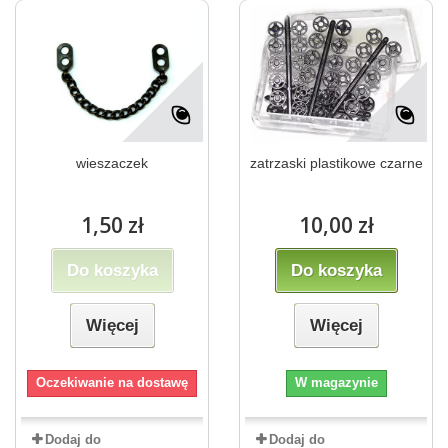
wieszaczek
zatrzaski plastikowe czarne
1,50 zł
10,00 zł
Do koszyka
Do koszyka
Więcej
Więcej
Oczekiwanie na dostawę
W magazynie
Dodaj do
Dodaj do