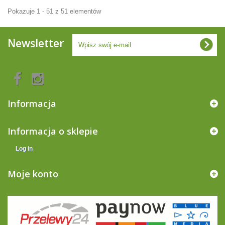
Pokazuje 1 - 51 z 51 elementów
Newsletter
Informacja
Informacja o sklepie
Log in
Moje konto