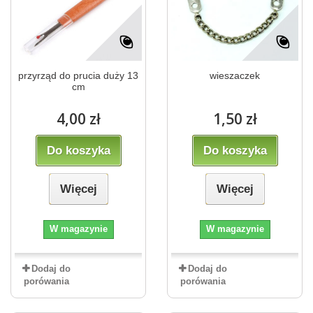
przyrząd do prucia duży 13
wieszaczek
cm
4,00 zł
1,50 zł
Do koszyka
Do koszyka
Więcej
Więcej
W magazynie
W magazynie
Dodaj do
Dodaj do
porówania
porówania