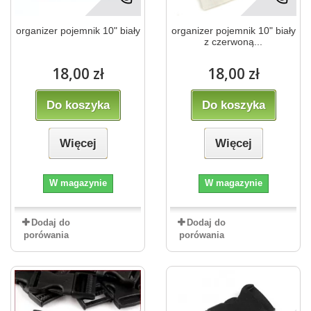
organizer pojemnik 10" biały
organizer pojemnik 10" biały
z czerwoną...
18,00 zł
18,00 zł
Do koszyka
Do koszyka
Więcej
Więcej
W magazynie
W magazynie
Dodaj do
Dodaj do
porówania
porówania