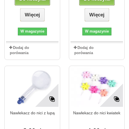
Więcej
Więcej
W magazynie
W magazynie
Dodaj do
Dodaj do
porówania
porówania
Nawlekacz do nici z lupą
Nawlekacz do nici kwiatek