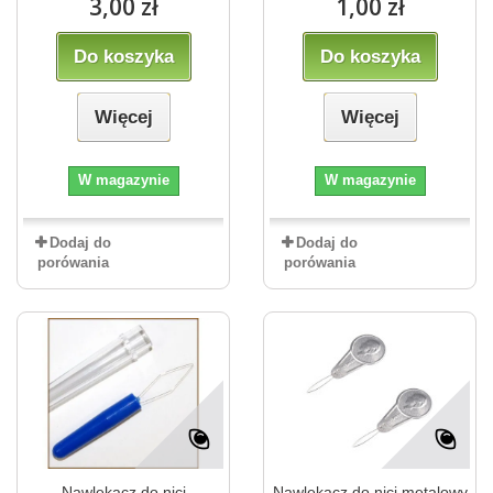
3,00 zł
1,00 zł
Do koszyka
Do koszyka
Więcej
Więcej
W magazynie
W magazynie
Dodaj do
Dodaj do
porówania
porówania
Nawlekacz do nici
Nawlekacz do nici metalowy