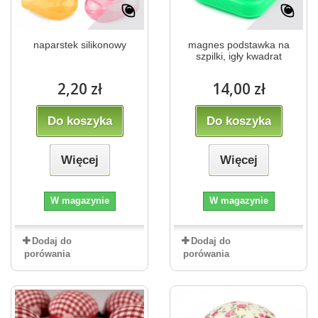
naparstek silikonowy
magnes podstawka na
szpilki, igły kwadrat
2,20 zł
14,00 zł
Do koszyka
Do koszyka
Więcej
Więcej
W magazynie
W magazynie
Dodaj do
Dodaj do
porówania
porówania