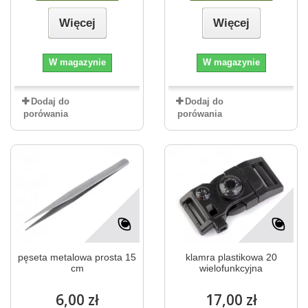
Więcej
Więcej
W magazynie
W magazynie
Dodaj do
Dodaj do
porówania
porówania
pęseta metalowa prosta 15
klamra plastikowa 20
cm
wielofunkcyjna
6,00 zł
17,00 zł