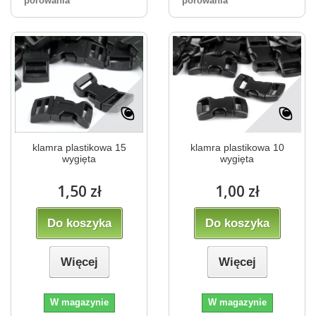
porówania
porówania
klamra plastikowa 15
klamra plastikowa 10
wygięta
wygięta
1,50 zł
1,00 zł
Do koszyka
Do koszyka
Więcej
Więcej
W magazynie
W magazynie