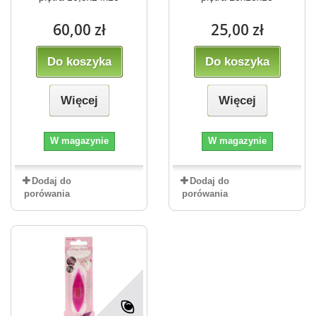
60,00 zł
25,00 zł
Do koszyka
Do koszyka
Więcej
Więcej
W magazynie
W magazynie
Dodaj do
Dodaj do
porówania
porówania