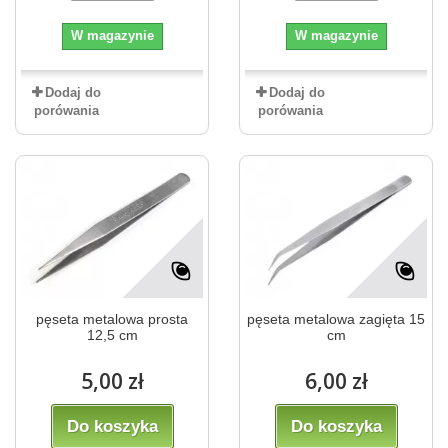
W magazynie
W magazynie
Dodaj do
Dodaj do
porówania
porówania
pęseta metalowa prosta
pęseta metalowa zagięta 15
12,5 cm
cm
5,00 zł
6,00 zł
Do koszyka
Do koszyka