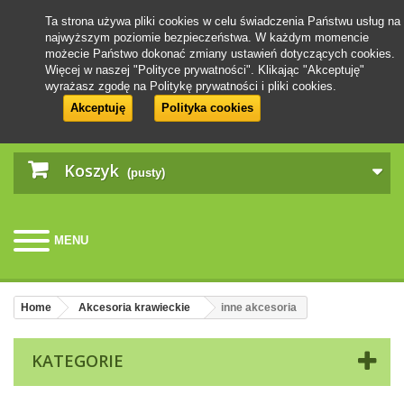
Ta strona używa pliki cookies w celu świadczenia Państwu usług na
najwyższym poziomie bezpieczeństwa. W każdym momencie
możecie Państwo dokonać zmiany ustawień dotyczących cookies.
Więcej w naszej "Polityce prywatności". Klikając "Akceptuję"
wyrażasz zgodę na Politykę prywatności i pliki cookies.
Akceptuję
Polityka cookies
Koszyk
(pusty)
MENU
Home
Akcesoria krawieckie
inne akcesoria
KATEGORIE