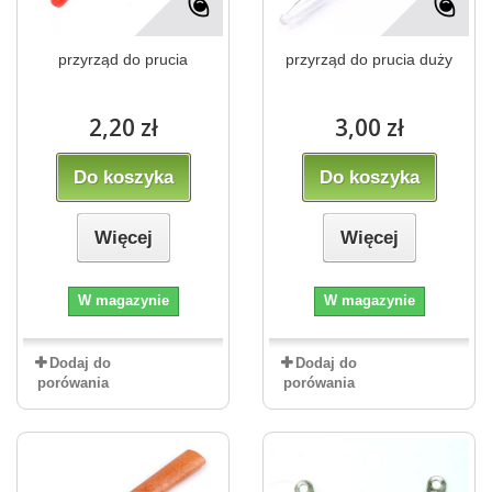
przyrząd do prucia
przyrząd do prucia duży
2,20 zł
3,00 zł
Do koszyka
Do koszyka
Więcej
Więcej
W magazynie
W magazynie
Dodaj do
Dodaj do
porówania
porówania