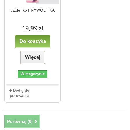
czółenko FRYWOLITKA
19,99 zł
Do koszyka
Więcej
W magazynie
Dodaj do
porówania
Porównaj (
0
)