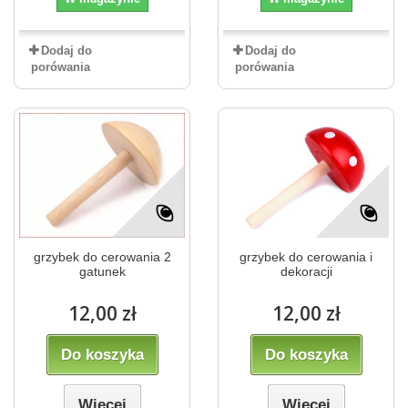
Dodaj do
Dodaj do
porówania
porówania
grzybek do cerowania 2
grzybek do cerowania i
gatunek
dekoracji
12,00 zł
12,00 zł
Do koszyka
Do koszyka
Więcej
Więcej