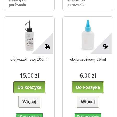
Dodaj do
Dodaj do
porówania
porówania
olej wazelinowy 100 ml
olej wazelinowy 25 ml
15,00 zł
6,00 zł
Do koszyka
Do koszyka
Więcej
Więcej
W magazynie
W magazynie