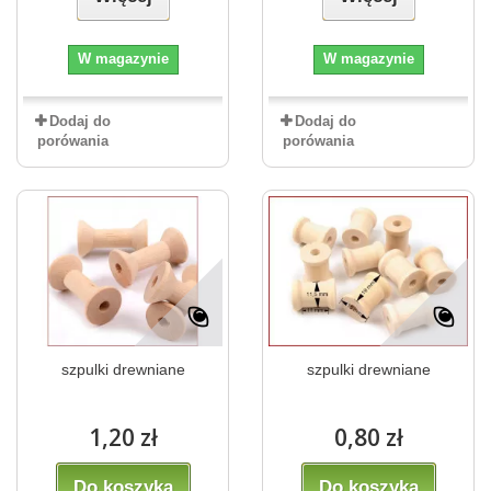
W magazynie
W magazynie
Dodaj do
Dodaj do
porówania
porówania
szpulki drewniane
szpulki drewniane
1,20 zł
0,80 zł
Do koszyka
Do koszyka