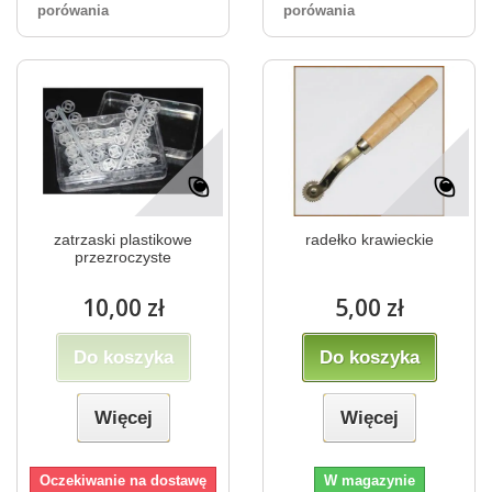
porówania
porówania
zatrzaski plastikowe
radełko krawieckie
przezroczyste
10,00 zł
5,00 zł
Do koszyka
Do koszyka
Więcej
Więcej
Oczekiwanie na dostawę
W magazynie