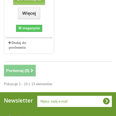
Więcej
W magazynie
Dodaj do
porówania
Porównaj (
0
)
Pokazuje 1 - 13 z 13 elementów
Newsletter