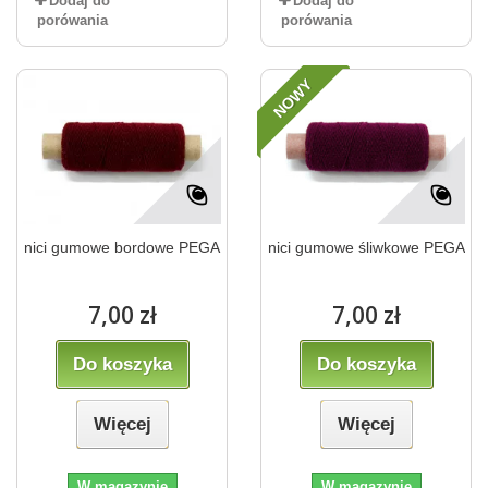
Dodaj do
Dodaj do
porówania
porówania
NOWY
nici gumowe bordowe PEGA
nici gumowe śliwkowe PEGA
7,00 zł
7,00 zł
Do koszyka
Do koszyka
Więcej
Więcej
W magazynie
W magazynie