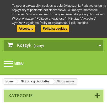
Ta strona używa pliki cookies w celu świadczenia Państwu usług na
najwyższym poziomie bezpieczeństwa. W każdym momencie
możecie Państwo dokonać zmiany ustawień dotyczących cookies.
Więcej w naszej "Polityce prywatności". Klikając "Akceptuję"
wyrażasz zgodę na Politykę prywatności i pliki cookies.
Akceptuję
Polityka cookies
Koszyk
(pusty)
MENU
Home
Nici do szycia i haftu
Nici gumowe
KATEGORIE