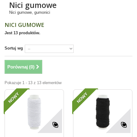
Nici gumowe
Nici gumowe, gumonici
NICI GUMOWE
Jest 13 produktów.
Sortuj wg
Porównaj (
0
)
Pokazuje 1 - 13 z 13 elementów
NOWY
NOWY