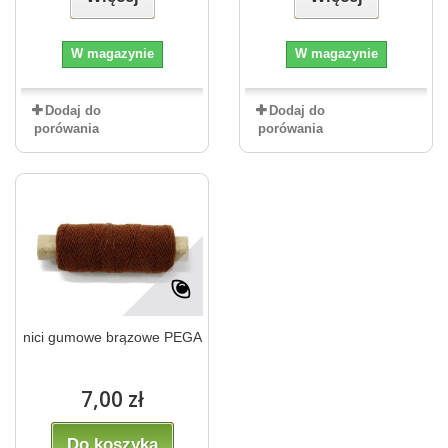
W magazynie
W magazynie
Dodaj do
Dodaj do
porówania
porówania
nici gumowe brązowe PEGA
7,00 zł
Do koszyka