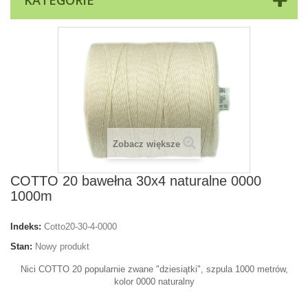
KATEGORIE
Zobacz większe
COTTO 20 bawełna 30x4 naturalne 0000
1000m
Indeks:
Cotto20-30-4-0000
Stan:
Nowy produkt
Nici COTTO 20 popularnie zwane "dziesiątki", szpula 1000 metrów,
kolor 0000 naturalny