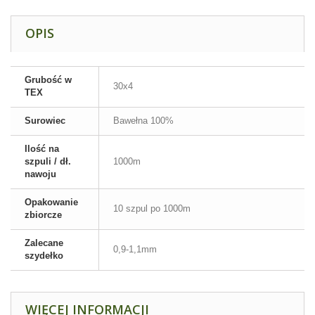
OPIS
Grubość w
30x4
TEX
Surowiec
Bawełna 100%
Ilość na
szpuli / dł.
1000m
nawoju
Opakowanie
10 szpul po 1000m
zbiorcze
Zalecane
0,9-1,1mm
szydełko
WIĘCEJ INFORMACJI