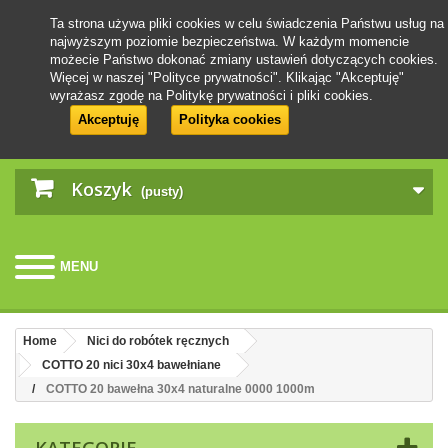
Ta strona używa pliki cookies w celu świadczenia Państwu usług na
najwyższym poziomie bezpieczeństwa. W każdym momencie
możecie Państwo dokonać zmiany ustawień dotyczących cookies.
Więcej w naszej "Polityce prywatności". Klikając "Akceptuję"
wyrażasz zgodę na Politykę prywatności i pliki cookies.
Akceptuję
Polityka cookies
Koszyk
(pusty)
MENU
Home
Nici do robótek ręcznych
COTTO 20 nici 30x4 bawełniane
COTTO 20 bawełna 30x4 naturalne 0000 1000m