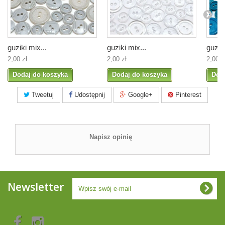
guziki mix...
guziki mix...
guziki
2,00 zł
2,00 zł
2,00 z
Dodaj do koszyka
Dodaj do koszyka
Dod
Tweetuj
Udostępnij
Google+
Pinterest
Napisz opinię
Newsletter