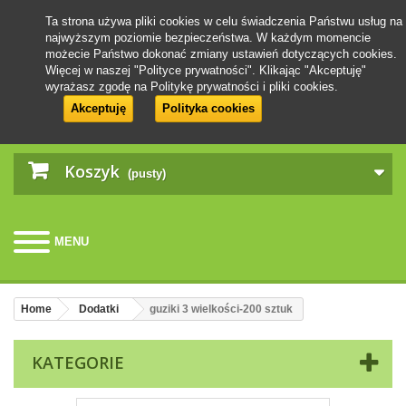
Ta strona używa pliki cookies w celu świadczenia Państwu usług na
najwyższym poziomie bezpieczeństwa. W każdym momencie
możecie Państwo dokonać zmiany ustawień dotyczących cookies.
Więcej w naszej "Polityce prywatności". Klikając "Akceptuję"
wyrażasz zgodę na Politykę prywatności i pliki cookies.
Akceptuję
Polityka cookies
Koszyk
(pusty)
MENU
Home
Dodatki
guziki 3 wielkości-200 sztuk
KATEGORIE