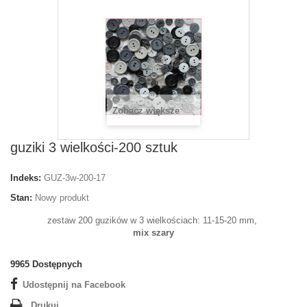
Zobacz większe
guziki 3 wielkości-200 sztuk
Indeks:
GUZ-3w-200-17
Stan:
Nowy produkt
zestaw 200 guzików w 3 wielkościach: 11-15-20 mm,
mix szary
9965
Dostępnych
Udostępnij na Facebook
Drukuj