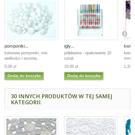
pomponiki...
igły...
kwiatk
kolorowe pomponiki, mix
półpłaskie - opakowanie 10
kwiatk
wielkości i wzorów,...
sztuk
mm,..
5,00 zł
10,00 zł
1,20 z
Dodaj do koszyka
Dodaj do koszyka
30 INNYCH PRODUKTÓW W TEJ SAMEJ
KATEGORII: