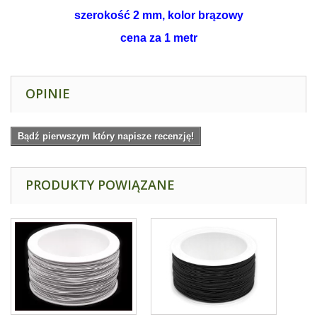
szerokość 2 mm, kolor brązowy
cena za 1 metr
OPINIE
Bądź pierwszym który napisze recenzję!
PRODUKTY POWIĄZANE