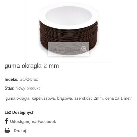
Zobacz większe
guma okrągła 2 mm
Indeks:
GO-2-braz
Stan:
Nowy produkt
guma okrągła, kapeluszowa, brązowa, szerokość 2mm, cena za 1 metr
162
Dostępnych
Udostępnij na Facebook
Drukuj