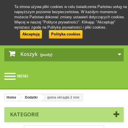
Ta strona używa pliki cookies w celu świadczenia Państwu usług na
najwyższym poziomie bezpieczeństwa. W każdym momencie
możecie Państwo dokonać zmiany ustawień dotyczących cookies.
Więcej w naszej "Polityce prywatności". Klikając "Akceptuję"
wyrażasz zgodę na Politykę prywatności i pliki cookies.
Akceptuję
Polityka cookies
Koszyk
(pusty)
MENU
Home
Dodatki
guma okrągła 2 mm
KATEGORIE