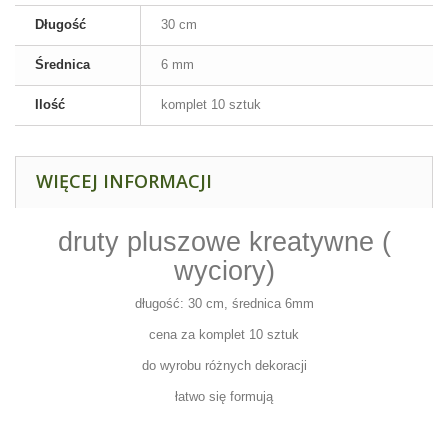
Długość
30 cm
Średnica
6 mm
Ilość
komplet 10 sztuk
WIĘCEJ INFORMACJI
druty pluszowe kreatywne (
wyciory)
długość: 30 cm, średnica 6mm
cena za komplet 10 sztuk
do wyrobu różnych dekoracji
łatwo się formują