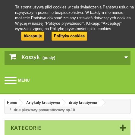
Ta strona używa pliki cookies w celu świadczenia Państwu usług na
najwyższym poziomie bezpieczeństwa. W każdym momencie
możecie Państwo dokonać zmiany ustawień dotyczących cookies.
Więcej w naszej "Polityce prywatności". Klikając "Akceptuję"
wyrażasz zgodę na Politykę prywatności i pliki cookies.
Akceptuję
Polityka cookies
Koszyk
(pusty)
MENU
Home
Artykuły kreatywne
druty kreatywne
drut pluszowy pomarańczowy op.10
KATEGORIE