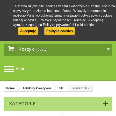
Ta strona używa pliki cookies w celu świadczenia Państwu usług na
najwyższym poziomie bezpieczeństwa. W każdym momencie
możecie Państwo dokonać zmiany ustawień dotyczących cookies.
Więcej w naszej "Polityce prywatności". Klikając "Akceptuję"
wyrażasz zgodę na Politykę prywatności i pliki cookies.
Akceptuję
Polityka cookies
Koszyk
(pusty)
MENU
Home
Artykuły kreatywne
filc
sowa z filcu
KATEGORIE