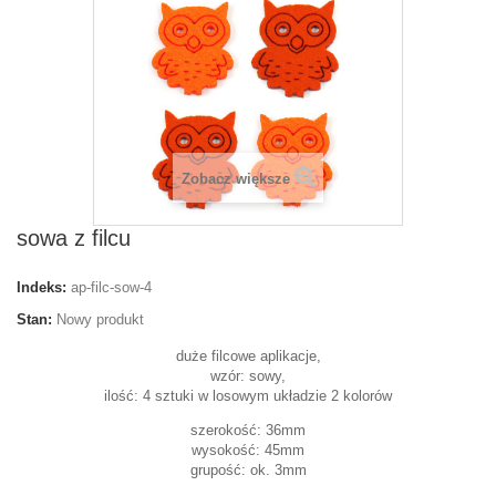
Zobacz większe
sowa z filcu
Indeks:
ap-filc-sow-4
Stan:
Nowy produkt
duże filcowe aplikacje,
wzór: sowy,
ilość: 4 sztuki w losowym układzie 2 kolorów
szerokość: 36mm
wysokość: 45mm
grupość: ok. 3mm