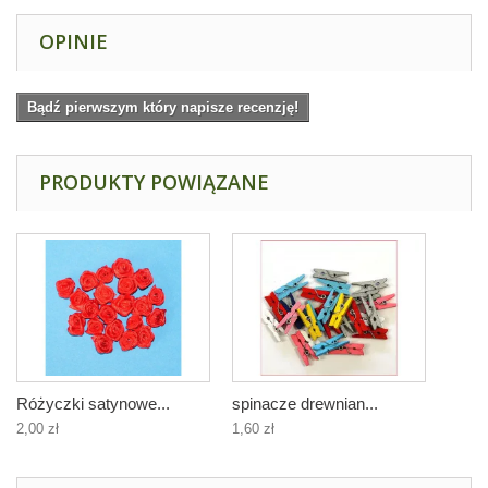
OPINIE
Bądź pierwszym który napisze recenzję!
PRODUKTY POWIĄZANE
Różyczki satynowe...
spinacze drewnian...
2,00 zł
1,60 zł