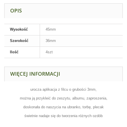
OPIS
Wysokość
45mm
Szerokość
36mm
Ilość
4szt
WIĘCEJ INFORMACJI
urocza aplikacja z filcu o grubości 3mm,
można ją przykleić do zeszytu, albumu, zaproszenia,
doskonała do naszycia na ubranko, torbę, plecak
świetnie nadaje się do tworzenia różnych ozdób