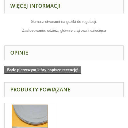
WIĘCEJ INFORMACJI
Guma z otworami na guziki do regulacji.
Zastosowanie: odzież, głównie ciążowa i dziecięca
OPINIE
Bądź pierwszym który napisze recenzję!
PRODUKTY POWIĄZANE