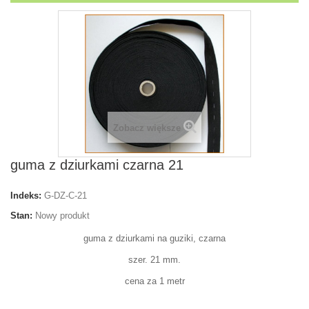
Zobacz większe
guma z dziurkami czarna 21
Indeks:
G-DZ-C-21
Stan:
Nowy produkt
guma z dziurkami na guziki, czarna
szer. 21 mm.
cena za 1 metr