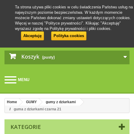
Ta strona używa pliki cookies w celu świadczenia Państwu usług na
najwyższym poziomie bezpieczeństwa. W każdym momencie
możecie Państwo dokonać zmiany ustawień dotyczących cookies.
Więcej w naszej "Polityce prywatności". Klikając "Akceptuję"
wyrażasz zgodę na Politykę prywatności i pliki cookies.
Akceptuję
Polityka cookies
Koszyk
(pusty)
MENU
Home
GUMY
gumy z dziurkami
guma z dziurkami czarna 21
KATEGORIE