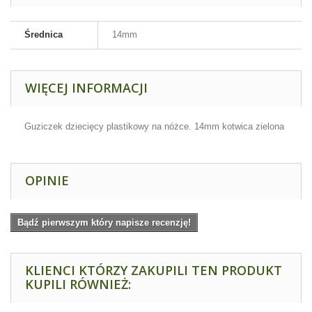
Średnica
14mm
WIĘCEJ INFORMACJI
Guziczek dziecięcy plastikowy na nóżce. 14mm kotwica zielona
OPINIE
Bądź pierwszym który napisze recenzję!
KLIENCI KTÓRZY ZAKUPILI TEN PRODUKT
KUPILI RÓWNIEŻ: