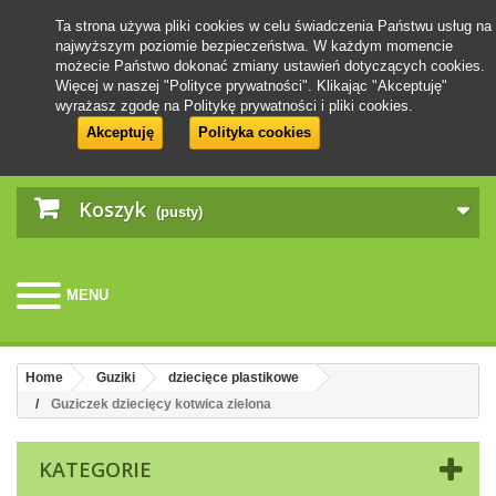
Ta strona używa pliki cookies w celu świadczenia Państwu usług na
najwyższym poziomie bezpieczeństwa. W każdym momencie
możecie Państwo dokonać zmiany ustawień dotyczących cookies.
Więcej w naszej "Polityce prywatności". Klikając "Akceptuję"
wyrażasz zgodę na Politykę prywatności i pliki cookies.
Akceptuję
Polityka cookies
Koszyk
(pusty)
MENU
Home
Guziki
dziecięce plastikowe
Guziczek dziecięcy kotwica zielona
KATEGORIE