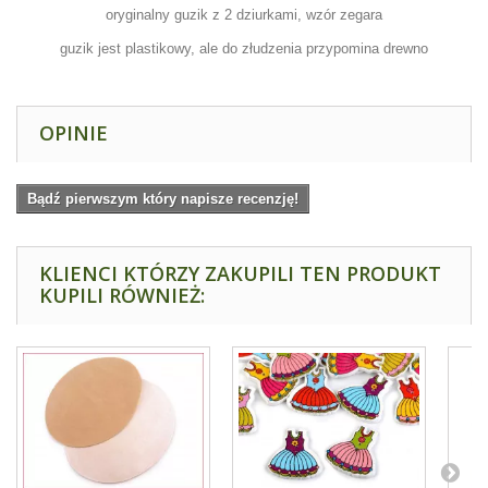
oryginalny guzik z 2 dziurkami, wzór zegara
guzik jest plastikowy, ale do złudzenia przypomina drewno
OPINIE
Bądź pierwszym który napisze recenzję!
KLIENCI KTÓRZY ZAKUPILI TEN PRODUKT
KUPILI RÓWNIEŻ: