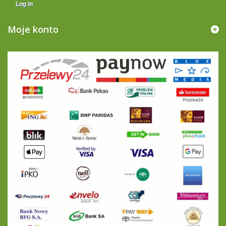
Log in
Moje konto