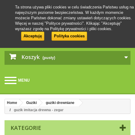
Ta strona używa pliki cookies w celu świadczenia Państwu usług na
najwyższym poziomie bezpieczeństwa. W każdym momencie
możecie Państwo dokonać zmiany ustawień dotyczących cookies.
Więcej w naszej "Polityce prywatności". Klikając "Akceptuję"
wyrażasz zgodę na Politykę prywatności i pliki cookies.
Akceptuję
Polityka cookies
Koszyk
(pusty)
MENU
Home
Guziki
guziki drewniane
guzik imitacja drewna - zegar
KATEGORIE