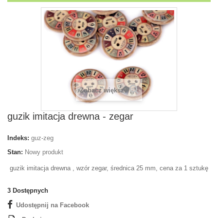
Zobacz większe
guzik imitacja drewna - zegar
Indeks:
guz-zeg
Stan:
Nowy produkt
guzik imitacja drewna , wzór zegar, średnica 25 mm, cena za 1 sztukę
3
Dostępnych
Udostępnij na Facebook