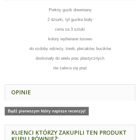
Piekny guzik drewniany
2 dziurki, tył guzika biały
cena za 3 sztuki
kolory wybierane losowo
do ozdoby odzieży, toreb, plecaków, bucików
doskonały do wielu prac plastycznych
nie zaleca się prać
OPINIE
Bądź pierwszym który napisze recenzję!
KLIENCI KTÓRZY ZAKUPILI TEN PRODUKT
KUPILI RÓWNIEŻ: