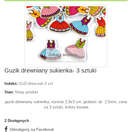
Zobacz większe
Guzik drewniany sukienka- 3 sztuki
Indeks:
GUZ-drew-suk-3 szt
Stan:
Nowy produkt
guzik drewniany sukienka, rozmiar 2,9x3 cm, grubość ok. 2,5mm, cena
za 3 sztuki, kolory losowe
2
Dostępnych
Udostępnij na Facebook