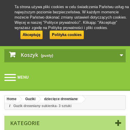
Ta strona używa pliki cookies w celu świadczenia Państwu usług na
najwyższym poziomie bezpieczeństwa. W każdym momencie
możecie Państwo dokonać zmiany ustawień dotyczących cookies.
Więcej w naszej "Polityce prywatności". Klikając "Akceptuję"
wyrażasz zgodę na Politykę prywatności i pliki cookies.
Akceptuję
Polityka cookies
Koszyk
(pusty)
MENU
Home
Guziki
dziecięce drewniane
Guzik drewniany sukienka- 3 sztuki
KATEGORIE