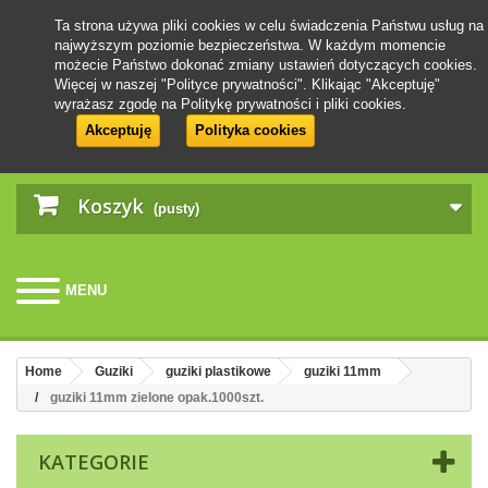
Ta strona używa pliki cookies w celu świadczenia Państwu usług na
najwyższym poziomie bezpieczeństwa. W każdym momencie
możecie Państwo dokonać zmiany ustawień dotyczących cookies.
Więcej w naszej "Polityce prywatności". Klikając "Akceptuję"
wyrażasz zgodę na Politykę prywatności i pliki cookies.
Akceptuję
Polityka cookies
Koszyk
(pusty)
MENU
Home
Guziki
guziki plastikowe
guziki 11mm
guziki 11mm zielone opak.1000szt.
KATEGORIE