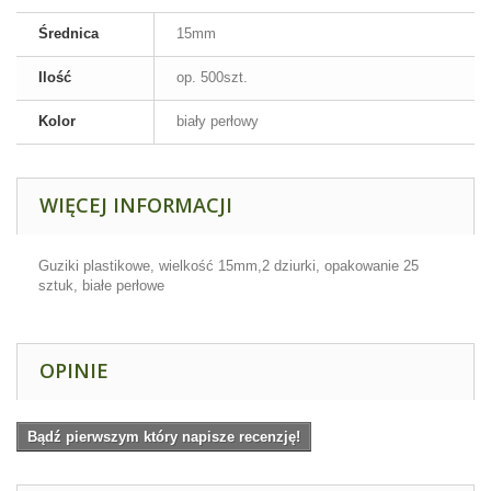
Średnica
15mm
Ilość
op. 500szt.
Kolor
biały perłowy
WIĘCEJ INFORMACJI
Guziki plastikowe, wielkość 15mm,2 dziurki, opakowanie 25
sztuk, białe perłowe
OPINIE
Bądź pierwszym który napisze recenzję!