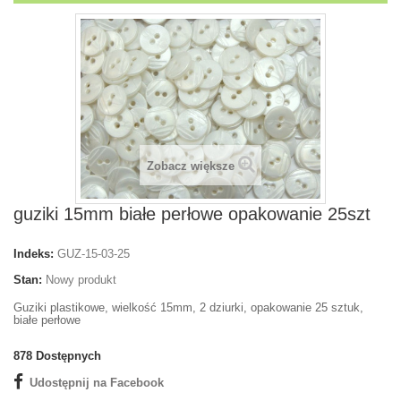
Zobacz większe
guziki 15mm białe perłowe opakowanie 25szt
Indeks:
GUZ-15-03-25
Stan:
Nowy produkt
Guziki plastikowe, wielkość 15mm, 2 dziurki, opakowanie 25 sztuk,
białe perłowe
878
Dostępnych
Udostępnij na Facebook