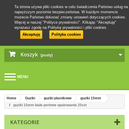
Ta strona używa pliki cookies w celu świadczenia Państwu usług na
najwyższym poziomie bezpieczeństwa. W każdym momencie
możecie Państwo dokonać zmiany ustawień dotyczących cookies.
Więcej w naszej "Polityce prywatności". Klikając "Akceptuję"
wyrażasz zgodę na Politykę prywatności i pliki cookies.
Akceptuję
Polityka cookies
Koszyk
(pusty)
MENU
Home
Guziki
guziki plastikowe
guziki 15mm
guziki 15mm białe perłowe opakowanie 25szt
KATEGORIE