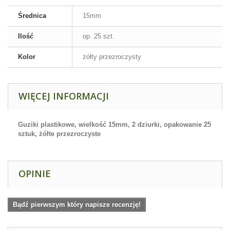
Średnica
15mm
Ilość
op. 25 szt.
Kolor
żółty przezroczysty
WIĘCEJ INFORMACJI
Guziki plastikowe, wielkość 15mm, 2 dziurki, opakowanie 25
sztuk, żółte przezroczyste
OPINIE
Bądź pierwszym który napisze recenzję!