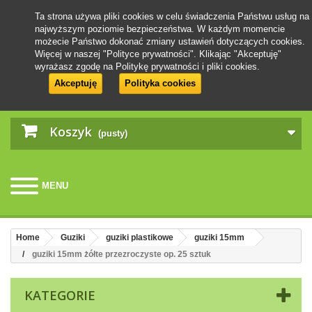
Ta strona używa pliki cookies w celu świadczenia Państwu usług na
najwyższym poziomie bezpieczeństwa. W każdym momencie
możecie Państwo dokonać zmiany ustawień dotyczących cookies.
Więcej w naszej "Polityce prywatności". Klikając "Akceptuję"
wyrażasz zgodę na Politykę prywatności i pliki cookies.
Akceptuję
Polityka cookies
Koszyk
(pusty)
MENU
Home
Guziki
guziki plastikowe
guziki 15mm
guziki 15mm żółte przezroczyste op. 25 sztuk
KATEGORIE