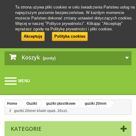
Ta strona używa pliki cookies w celu świadczenia Państwu usług na
najwyższym poziomie bezpieczeństwa. W każdym momencie
możecie Państwo dokonać zmiany ustawień dotyczących cookies.
Więcej w naszej "Polityce prywatności". Klikając "Akceptuję"
wyrażasz zgodę na Politykę prywatności i pliki cookies.
Akceptuję
Polityka cookies
Koszyk
(pusty)
MENU
Home
Guziki
guziki plastikowe
guziki 20mm
guziki 20mm khaki opak. 20szt.
KATEGORIE