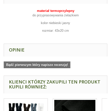
materiał termoprzylepny
do przyprasowywania żelazkiem
kolor niebieski jasny
rozmiar: 43x20 cm
OPINIE
Bądź pierwszym który napisze recenzję!
KLIENCI KTÓRZY ZAKUPILI TEN PRODUKT
KUPILI RÓWNIEŻ: