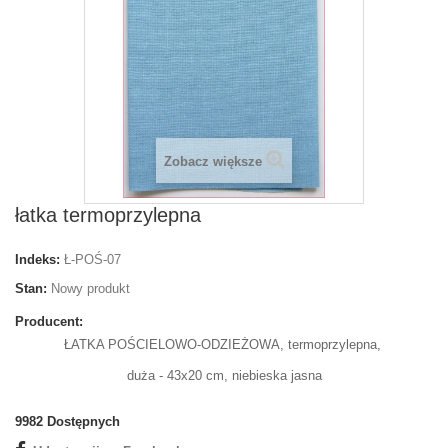
Zobacz większe
łatka termoprzylepna
Indeks:
Ł-POŚ-07
Stan:
Nowy produkt
Producent:
ŁATKA POŚCIELOWO-ODZIEŻOWA, termoprzylepna,
duża - 43x20 cm, niebieska jasna
9982
Dostępnych