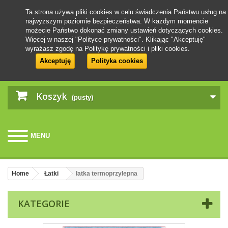
Ta strona używa pliki cookies w celu świadczenia Państwu usług na
najwyższym poziomie bezpieczeństwa. W każdym momencie
możecie Państwo dokonać zmiany ustawień dotyczących cookies.
Więcej w naszej "Polityce prywatności". Klikając "Akceptuję"
wyrażasz zgodę na Politykę prywatności i pliki cookies.
Akceptuję
Polityka cookies
Koszyk
(pusty)
MENU
Home
Łatki
łatka termoprzylepna
KATEGORIE