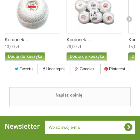
Kordonek...
Kordonek...
Kordo
13,00 zł
76,00 zł
15,00 
Dodaj do koszyka
Dodaj do koszyka
Dod
Tweetuj
Udostępnij
Google+
Pinterest
Napisz opinię
Newsletter