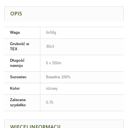
OPIS
Waga
6x50g
Grubość w
30x3
TEX
Długość
6 x 550m
nawoju
Surowiec
Bawełna 100%
Kolor
różowy
Zalecane
0,75
szydełko
WIĘCEJ INFORMACJI