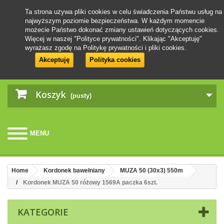
Ta strona używa pliki cookies w celu świadczenia Państwu usług na
najwyższym poziomie bezpieczeństwa. W każdym momencie
możecie Państwo dokonać zmiany ustawień dotyczących cookies.
Więcej w naszej "Polityce prywatności". Klikając "Akceptuję"
wyrażasz zgodę na Politykę prywatności i pliki cookies.
Akceptuję
Polityka cookies
Koszyk
(pusty)
MENU
Home
Kordonek bawełniany
MUZA 50 (30x3) 550m
Kordonek MUZA 50 różowy 1569A paczka 6szt.
KATEGORIE