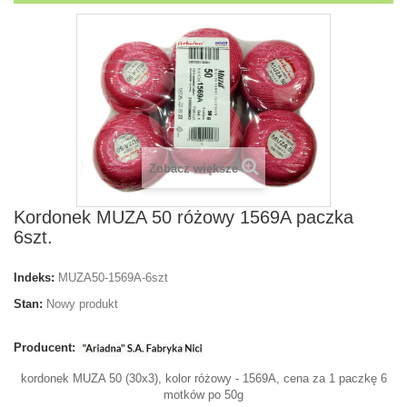
Zobacz większe
Kordonek MUZA 50 różowy 1569A paczka
6szt.
Indeks:
MUZA50-1569A-6szt
Stan:
Nowy produkt
Producent:
kordonek MUZA 50 (30x3), kolor różowy - 1569A, cena za 1 paczkę 6
motków po 50g