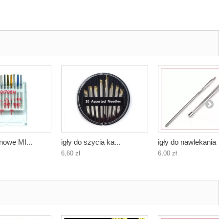
nowe MI...
igły do szycia ka...
igły do nawlekania
6,60 zł
6,00 zł