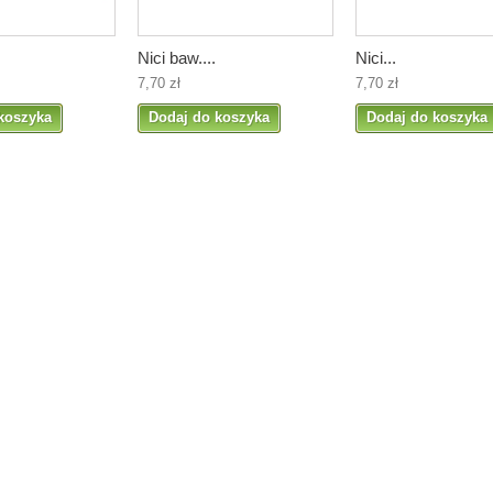
Nici baw....
Nici...
7,70 zł
7,70 zł
koszyka
Dodaj do koszyka
Dodaj do koszyka