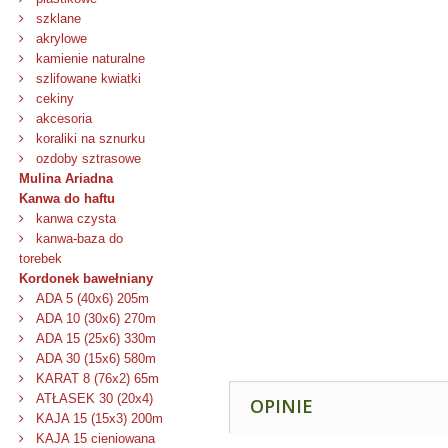
szklane
akrylowe
kamienie naturalne
szlifowane kwiatki
cekiny
akcesoria
koraliki na sznurku
ozdoby sztrasowe
Mulina Ariadna
Kanwa do haftu
kanwa czysta
kanwa-baza do
torebek
Kordonek bawełniany
ADA 5 (40x6) 205m
ADA 10 (30x6) 270m
ADA 15 (25x6) 330m
ADA 30 (15x6) 580m
KARAT 8 (76x2) 65m
ATŁASEK 30 (20x4)
OPINIE
KAJA 15 (15x3) 200m
KAJA 15 cieniowana