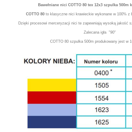
Bawełniane nici COTTO 80 tex 12x3 szpulka 500m ko
COTTO 80
to klasyczne nici krawieckie wykonane w 100% z b
Dzięki procesowi merceryzacji nici te zapewniają wysoką jakość 
Zalecana igła "90"
COTTO 80 szpulka 500m produkowany jest w 1