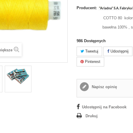
Producent:
COTTO 80 kolor 
bawełna 100% , 
986
Dostępnych
większe
Tweetuj
Udostępnij
Pinterest
Napisz opinię
Udostępnij na Facebook
Drukuj