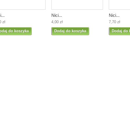
i...
Nici...
Nici...
0 zł
4,00 zł
7,70 zł
odaj do koszyka
Dodaj do koszyka
Dodaj do 