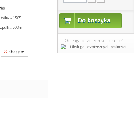
żółty - 1505
Do koszyka
szpulka 500m
Obsługa bezpiecznych płatności
Google+