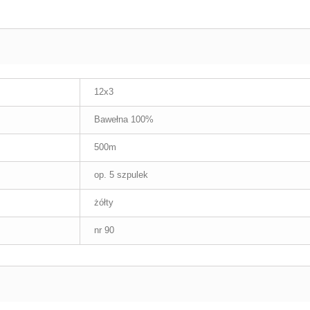
12x3
Bawełna 100%
500m
op. 5 szpulek
żółty
nr 90