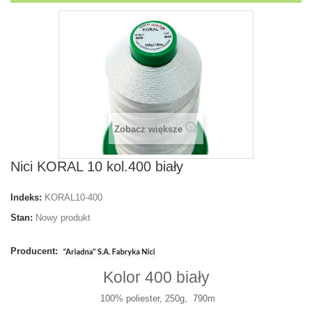
Zobacz większe
Nici KORAL 10 kol.400 biały
Indeks:
KORAL10-400
Stan:
Nowy produkt
Producent:
Kolor 400 biały
100% poliester, 250g, 790m