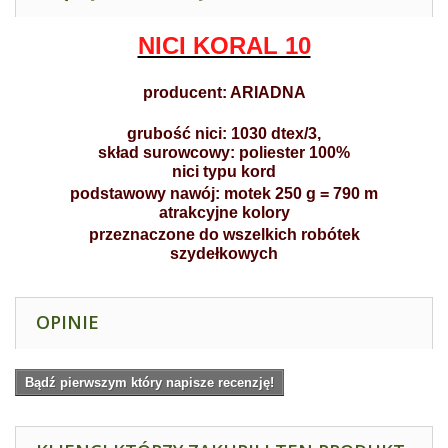
NICI KORAL 10
producent: ARIADNA
grubość nici: 1030 dtex/3,
skład surowcowy: poliester 100%
nici typu kord
podstawowy nawój: motek 250 g = 790 m
atrakcyjne kolory
przeznaczone do wszelkich robótek
szydełkowych
OPINIE
Bądź pierwszym który napisze recenzję!