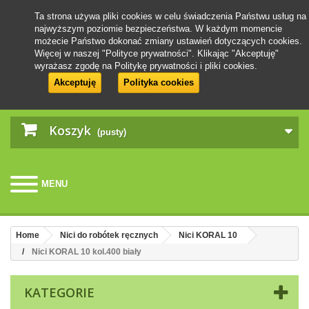
Ta strona używa pliki cookies w celu świadczenia Państwu usług na
najwyższym poziomie bezpieczeństwa. W każdym momencie
możecie Państwo dokonać zmiany ustawień dotyczących cookies.
Więcej w naszej "Polityce prywatności". Klikając "Akceptuję"
wyrażasz zgodę na Politykę prywatności i pliki cookies.
Akceptuję
Polityka cookies
Koszyk
(pusty)
MENU
Home
Nici do robótek ręcznych
Nici KORAL 10
Nici KORAL 10 kol.400 biały
KATEGORIE