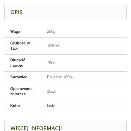
OPIS
Waga
250g
Grubość w
1030x3
TEX
Długość
790m
nawoju
Surowiec
Poliester 100%
Opakowanie
10szt.
zbiorcze
Kolor
biały
WIĘCEJ INFORMACJI