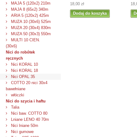
MAJA 5 (120x2) 210m
18,00 zł
18,
MAJA 8 (65x2) 340m
Dodaj do koszyka
D
ARIA 5 (120x2) 425m
MUZA 10 (30x6) 525m
MUZA 20 (30x4) 830m
MUZA 50 (30x3) 550m
MULTI 10 CIEN.
(30x6)
Nici do robótek
ręcznych
Nici KORAL 10
Nici KORAL 18
Nici OPAL 35
COTTO 20 nici 30x4
bawełniane
włóczki
Nici do szycia i haftu
Talia
Nici baw. COTTO 80
Lniane LENO 40 70m
Nici lniane 50m
Nici gumowe