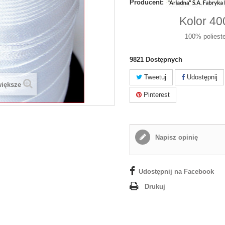
Producent:
Kolor 40
100% poliest
9821
Dostępnych
Tweetuj
Udostępnij
większe
Pinterest
Napisz opinię
Udostępnij na Facebook
Drukuj