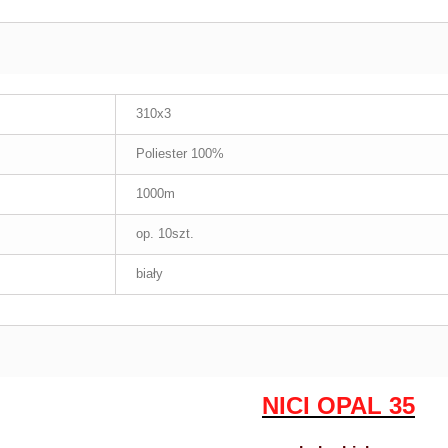
310x3
Poliester 100%
1000m
op. 10szt.
biały
NICI OPAL 35