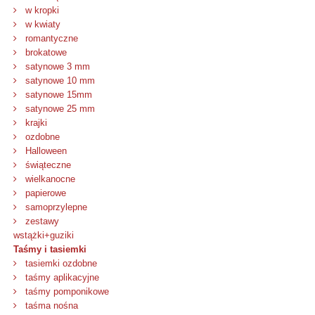
w kropki
w kwiaty
romantyczne
brokatowe
satynowe 3 mm
satynowe 10 mm
satynowe 15mm
satynowe 25 mm
krajki
ozdobne
Halloween
świąteczne
wielkanocne
papierowe
samoprzylepne
zestawy
wstążki+guziki
Taśmy i tasiemki
tasiemki ozdobne
taśmy aplikacyjne
taśmy pomponikowe
taśma nośna