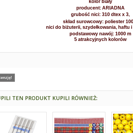
kolor biały
producent: ARIADNA
grubość nici: 310 dtex x 3,
skład surowcowy: poliester 1
nici do biżuterii, szydełkowania, haftu i
podstawowy nawój: 1000 m
5 atrakcyjnych kolorów
cenzję!
PILI TEN PRODUKT KUPILI RÓWNIEŻ: