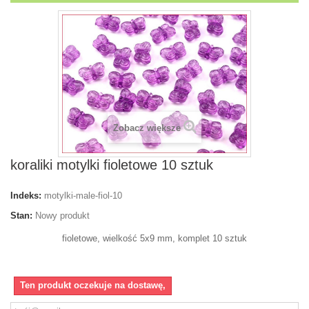
Zobacz większe
koraliki motylki fioletowe 10 sztuk
Indeks:
motylki-male-fiol-10
Stan:
Nowy produkt
fioletowe, wielkość 5x9 mm, komplet 10 sztuk
Ten produkt oczekuje na dostawę,