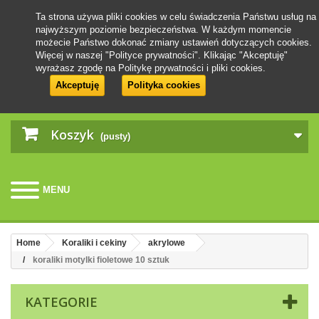
Ta strona używa pliki cookies w celu świadczenia Państwu usług na
najwyższym poziomie bezpieczeństwa. W każdym momencie
możecie Państwo dokonać zmiany ustawień dotyczących cookies.
Więcej w naszej "Polityce prywatności". Klikając "Akceptuję"
wyrażasz zgodę na Politykę prywatności i pliki cookies.
Akceptuję
Polityka cookies
Koszyk
(pusty)
MENU
Home
Koraliki i cekiny
akrylowe
koraliki motylki fioletowe 10 sztuk
KATEGORIE