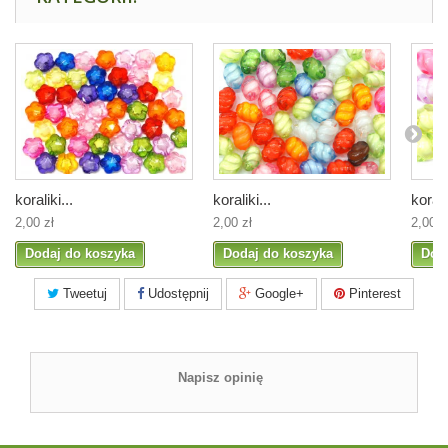
koraliki...
koraliki...
koralik
2,00 zł
2,00 zł
2,00 z
Dodaj do koszyka
Dodaj do koszyka
Dod
Tweetuj
Udostępnij
Google+
Pinterest
Napisz opinię