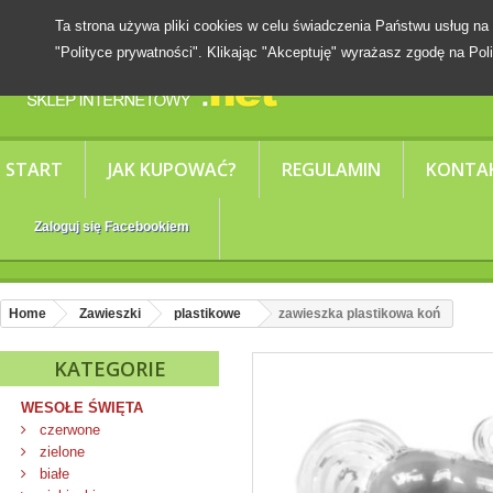
Ta strona używa pliki cookies w celu świadczenia Państwu usług
"Polityce prywatności". Klikając "Akceptuję" wyrażasz zgodę na Poli
START
JAK KUPOWAĆ?
REGULAMIN
KONTA
Zaloguj się Facebookiem
Home
Zawieszki
plastikowe
zawieszka plastikowa koń
KATEGORIE
WESOŁE ŚWIĘTA
czerwone
zielone
białe