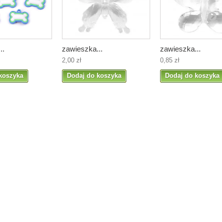
..
zawieszka...
zawieszka...
2,00 zł
0,85 zł
koszyka
Dodaj do koszyka
Dodaj do koszyka