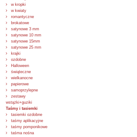
w kropki
w kwiaty
romantyczne
brokatowe
satynowe 3 mm
satynowe 10 mm
satynowe 15mm
satynowe 25 mm
krajki
ozdobne
Halloween
świąteczne
wielkanocne
papierowe
samoprzylepne
zestawy
wstążki+guziki
Taśmy i tasiemki
tasiemki ozdobne
taśmy aplikacyjne
taśmy pomponikowe
taśma nośna