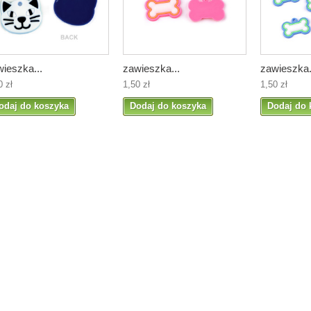
ieszka...
zawieszka...
zawieszka.
0 zł
1,50 zł
1,50 zł
odaj do koszyka
Dodaj do koszyka
Dodaj do 