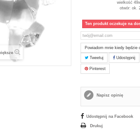
wielkość 4
otwór: ok.
Ten produkt oczekuje na do
Powiadom mnie kiedy będzie 
większe
Tweetuj
Udostępnij
Pinterest
Napisz opinię
Udostępnij na Facebook
Drukuj