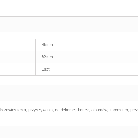
49mm
53mm
1szt
o zawieszenia, przyszywania, do dekoracji kartek, albumów, zaproszeń, preze