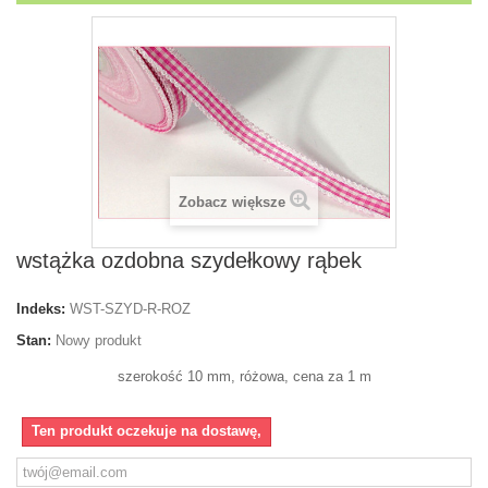
Zobacz większe
wstążka ozdobna szydełkowy rąbek
Indeks:
WST-SZYD-R-ROZ
Stan:
Nowy produkt
szerokość 10 mm, różowa, cena za 1 m
Ten produkt oczekuje na dostawę,