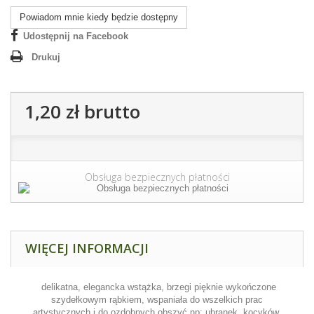
Powiadom mnie kiedy będzie dostępny
Udostępnij na Facebook
Drukuj
1,20 zł
brutto
Obsługa bezpiecznych płatności
WIĘCEJ INFORMACJI
delikatna, elegancka wstążka, brzegi pięknie wykończone
szydełkowym rąbkiem, wspaniała do wszelkich prac
artystycznych i do ozdobnych obszyć np: ubranek, kocyków,