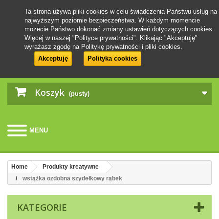
Ta strona używa pliki cookies w celu świadczenia Państwu usług na
najwyższym poziomie bezpieczeństwa. W każdym momencie
możecie Państwo dokonać zmiany ustawień dotyczących cookies.
Więcej w naszej "Polityce prywatności". Klikając "Akceptuję"
wyrażasz zgodę na Politykę prywatności i pliki cookies.
Akceptuję
Polityka cookies
Koszyk
(pusty)
MENU
Home
Produkty kreatywne
wstążka ozdobna szydełkowy rąbek
KATEGORIE