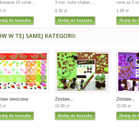
kowanie 10 sztuk,...
3 mm, kolor chaber,...
cena za 1 m
0 zł
0,30 zł
1,00 zł
odaj do koszyka
Dodaj do koszyka
Dodaj do 
W W TEJ SAMEJ KATEGORII:
staw owocowy
Zestaw...
Zestaw...
0 zł
10,00 zł
10,00 zł
odaj do koszyka
Dodaj do koszyka
Dodaj do 