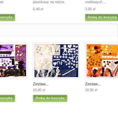
etr
plastikowy na nóżce.
meblowych,...
0,40 zł
3,00 zł
koszyka
Dodaj do koszyka
Zestaw...
Zestaw...
10,00 zł
10,00 zł
koszyka
Dodaj do koszyka