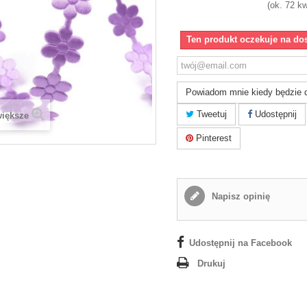
(ok. 72 kw
Ten produkt oczekuje na do
Powiadom mnie kiedy będzie 
Tweetuj
Udostępnij
większe
Pinterest
Napisz opinię
Udostępnij na Facebook
Drukuj