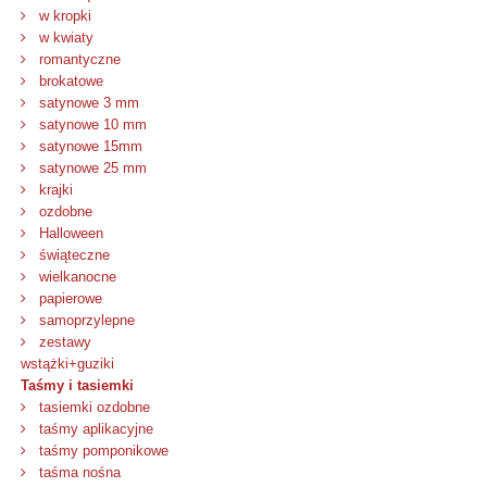
w kropki
w kwiaty
romantyczne
brokatowe
satynowe 3 mm
satynowe 10 mm
satynowe 15mm
satynowe 25 mm
krajki
ozdobne
Halloween
świąteczne
wielkanocne
papierowe
samoprzylepne
zestawy
wstążki+guziki
Taśmy i tasiemki
tasiemki ozdobne
taśmy aplikacyjne
taśmy pomponikowe
taśma nośna