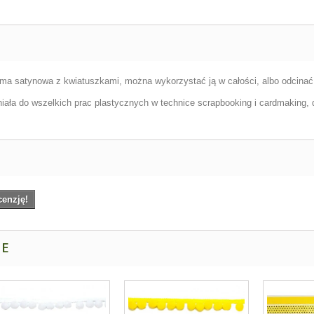
ma satynowa z kwiatuszkami, można wykorzystać ją w całości, albo odcinać p
niała do wszelkich prac plastycznych w technice scrapbooking i cardmaking,
cenzję!
NE