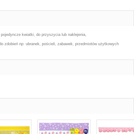
ojedyncze kwiatki, do przyszycia lub naklejenia,
 do zdobień np: ubranek, pościeli, zabawek, przedmiotów użytkowych