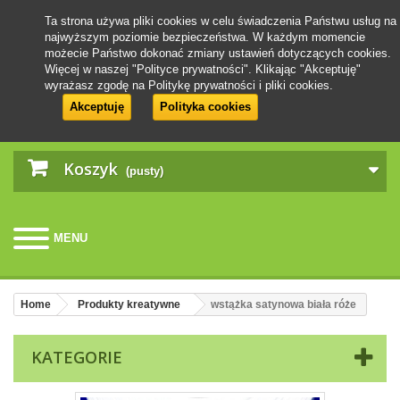
Ta strona używa pliki cookies w celu świadczenia Państwu usług na
najwyższym poziomie bezpieczeństwa. W każdym momencie
możecie Państwo dokonać zmiany ustawień dotyczących cookies.
Więcej w naszej "Polityce prywatności". Klikając "Akceptuję"
wyrażasz zgodę na Politykę prywatności i pliki cookies.
Akceptuję
Polityka cookies
Koszyk
(pusty)
MENU
Home
Produkty kreatywne
wstążka satynowa biała róże
KATEGORIE