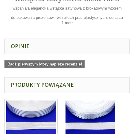
wspaniała elegancka wstążka satynowa z brokatowym wzorem
do pakowania prezentów i wszelkich prac plastycznych, cena za
1 metr
OPINIE
Bądź pierwszym który napisze recenzję!
PRODUKTY POWIĄZANE