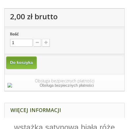
2,00 zł
brutto
Ilość
Do koszyka
Obsługa bezpiecznych płatności
WIĘCEJ INFORMACJI
wstążka satynowa biała róże