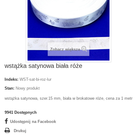
Zobacz większe
wstążka satynowa biała róże
Indeks:
WST-sat-bi-roz-lur
Stan:
Nowy produkt
wstążka satynowa, szer.15 mm, biała w brokatowe róże, cena za 1 metr
9941
Dostępnych
Udostępnij na Facebook
Drukuj