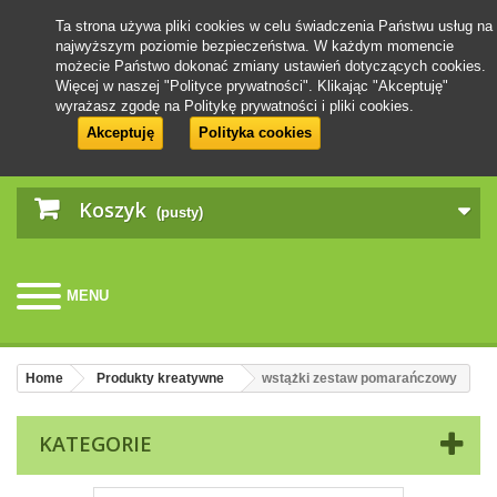
Ta strona używa pliki cookies w celu świadczenia Państwu usług na
najwyższym poziomie bezpieczeństwa. W każdym momencie
możecie Państwo dokonać zmiany ustawień dotyczących cookies.
Więcej w naszej "Polityce prywatności". Klikając "Akceptuję"
wyrażasz zgodę na Politykę prywatności i pliki cookies.
Akceptuję
Polityka cookies
Koszyk
(pusty)
MENU
Home
Produkty kreatywne
wstążki zestaw pomarańczowy
KATEGORIE