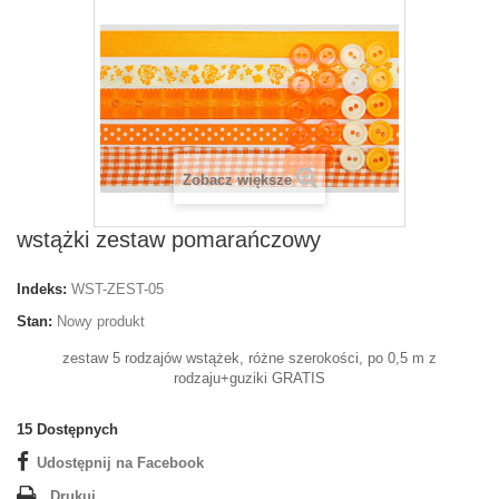
Zobacz większe
wstążki zestaw pomarańczowy
Indeks:
WST-ZEST-05
Stan:
Nowy produkt
zestaw 5 rodzajów wstążek, różne szerokości, po 0,5 m z
rodzaju+guziki GRATIS
15
Dostępnych
Udostępnij na Facebook
Drukuj