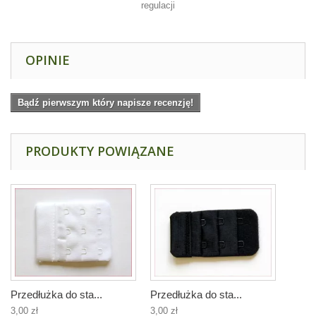
regulacji
OPINIE
Bądź pierwszym który napisze recenzję!
PRODUKTY POWIĄZANE
Przedłużka do sta...
Przedłużka do sta...
3,00 zł
3,00 zł