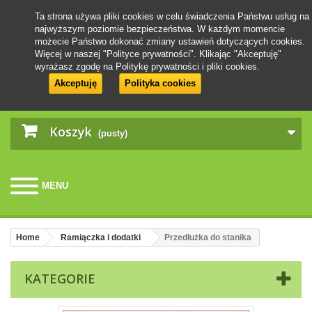
Ta strona używa pliki cookies w celu świadczenia Państwu usług na
najwyższym poziomie bezpieczeństwa. W każdym momencie
możecie Państwo dokonać zmiany ustawień dotyczących cookies.
Więcej w naszej "Polityce prywatności". Klikając "Akceptuję"
wyrażasz zgodę na Politykę prywatności i pliki cookies.
Akceptuję
Polityka cookies
Koszyk
(pusty)
MENU
Home
Ramiączka i dodatki
Przedłużka do stanika
KATEGORIE