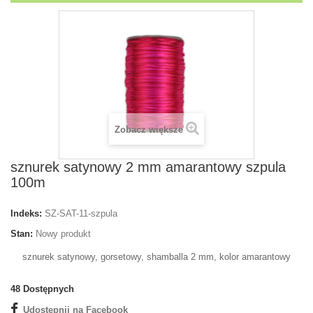
Zobacz większe
sznurek satynowy 2 mm amarantowy szpula
100m
Indeks:
SZ-SAT-11-szpula
Stan:
Nowy produkt
sznurek satynowy, gorsetowy, shamballa 2 mm, kolor amarantowy
48
Dostępnych
Udostępnij na Facebook