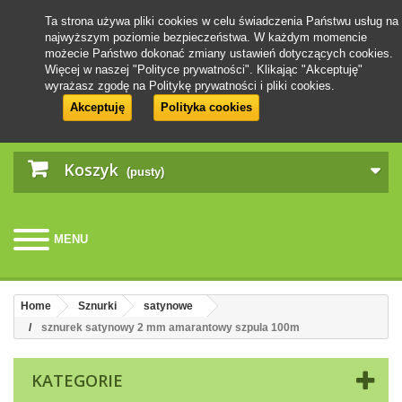
Ta strona używa pliki cookies w celu świadczenia Państwu usług na
najwyższym poziomie bezpieczeństwa. W każdym momencie
możecie Państwo dokonać zmiany ustawień dotyczących cookies.
Więcej w naszej "Polityce prywatności". Klikając "Akceptuję"
wyrażasz zgodę na Politykę prywatności i pliki cookies.
Akceptuję
Polityka cookies
Koszyk
(pusty)
MENU
Home
Sznurki
satynowe
sznurek satynowy 2 mm amarantowy szpula 100m
KATEGORIE