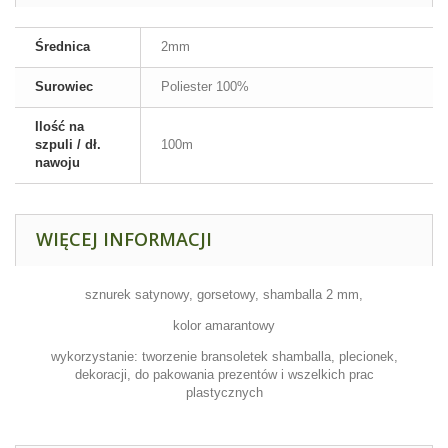
Średnica
2mm
Surowiec
Poliester 100%
Ilość na
szpuli / dł.
100m
nawoju
WIĘCEJ INFORMACJI
sznurek satynowy, gorsetowy, shamballa 2 mm,
kolor amarantowy
wykorzystanie: tworzenie bransoletek shamballa, plecionek,
dekoracji, do pakowania prezentów i wszelkich prac
plastycznych