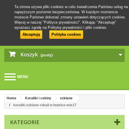
Ta strona używa pliki cookies w celu świadczenia Państwu usług na
najwyższym poziomie bezpieczeństwa. W każdym momencie
możecie Państwo dokonać zmiany ustawień dotyczących cookies.
Więcej w naszej "Polityce prywatności". Klikając "Akceptuję"
wyrażasz zgodę na Politykę prywatności i pliki cookies.
Akceptuję
Polityka cookies
Koszyk
(pusty)
MENU
Home
Koraliki i cekiny
szklane
koraliki szklane rokail w butelce-mix17
KATEGORIE