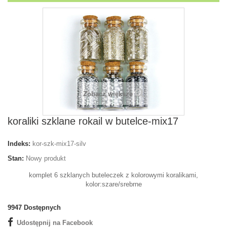
Zobacz większe
koraliki szklane rokail w butelce-mix17
Indeks:
kor-szk-mix17-silv
Stan:
Nowy produkt
komplet 6 szklanych buteleczek z kolorowymi koralikami,
kolor:szare/srebrne
9947
Dostępnych
Udostępnij na Facebook