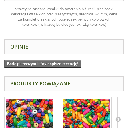
atrakcyjne szklane koraliki do tworzenia biżuterii, plecionek,
dekoracji i wszelkich prac plastycznych, średnica 2-4 mm, cena
za komplet 6 szklanych buteleczek pełnych kolorowych
koralików ( w każdej butelce jest ok. 11g koralików)
OPINIE
Bądź pierwszym który napisze recenzję!
PRODUKTY POWIĄZANE