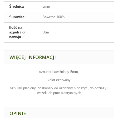
Średnica
5mm
Surowiec
Bawełna 100%
Ilość na
szpuli / dł.
50m
nawoju
WIĘCEJ INFORMACJI
sznurek bawełniany 5mm,
kolor czerwony
sznurek pleciony, doskonały do ozdobnych obszyć, do odzieży i
wszelkich prac plastycznych
OPINIE