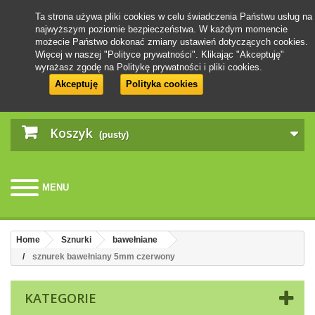
Ta strona używa pliki cookies w celu świadczenia Państwu usług na
najwyższym poziomie bezpieczeństwa. W każdym momencie
możecie Państwo dokonać zmiany ustawień dotyczących cookies.
Więcej w naszej "Polityce prywatności". Klikając "Akceptuję"
wyrażasz zgodę na Politykę prywatności i pliki cookies.
Akceptuję
Polityka cookies
Koszyk
(pusty)
MENU
Home
Sznurki
bawełniane
sznurek bawełniany 5mm czerwony
KATEGORIE