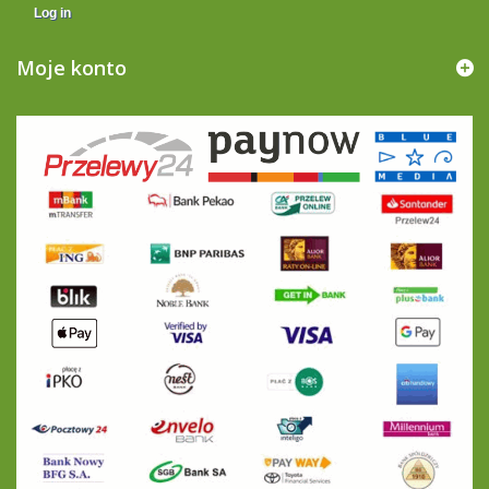
Log in
Moje konto