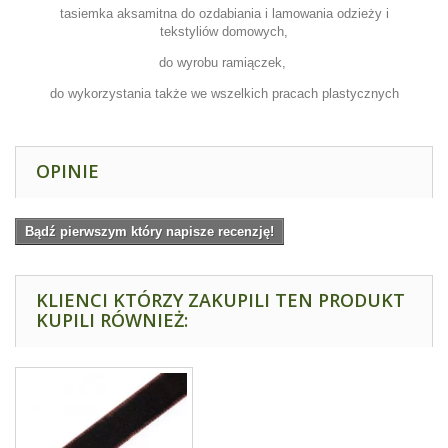
tasiemka aksamitna do ozdabiania i lamowania odzieży i
tekstyliów domowych,
do wyrobu ramiączek,
do wykorzystania także we wszelkich pracach plastycznych
OPINIE
Bądź pierwszym który napisze recenzję!
KLIENCI KTÓRZY ZAKUPILI TEN PRODUKT
KUPILI RÓWNIEŻ: