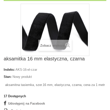
Zobacz większe
aksamitka 16 mm elastyczna, czarna
Indeks:
AKS-16-el-czar
Stan:
Nowy produkt
aksamitna tasiemka, szer.16 mm, elastyczna, czarna, cena za 1 metr
17
Dostępnych
Udostępnij na Facebook