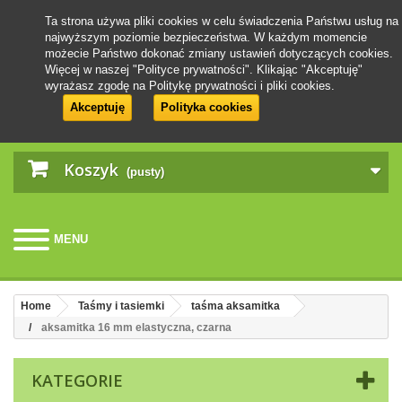
Ta strona używa pliki cookies w celu świadczenia Państwu usług na
najwyższym poziomie bezpieczeństwa. W każdym momencie
możecie Państwo dokonać zmiany ustawień dotyczących cookies.
Więcej w naszej "Polityce prywatności". Klikając "Akceptuję"
wyrażasz zgodę na Politykę prywatności i pliki cookies.
Akceptuję
Polityka cookies
Koszyk
(pusty)
MENU
Home
Taśmy i tasiemki
taśma aksamitka
aksamitka 16 mm elastyczna, czarna
KATEGORIE